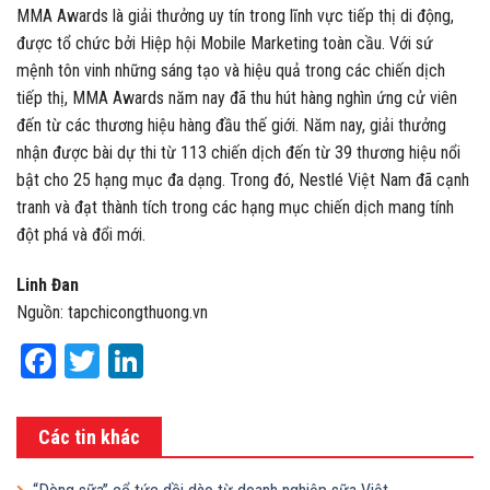
MMA Awards là giải thưởng uy tín trong lĩnh vực tiếp thị di động,
được tổ chức bởi Hiệp hội Mobile Marketing toàn cầu. Với sứ
mệnh tôn vinh những sáng tạo và hiệu quả trong các chiến dịch
tiếp thị, MMA Awards năm nay đã thu hút hàng nghìn ứng cử viên
đến từ các thương hiệu hàng đầu thế giới. Năm nay, giải thưởng
nhận được bài dự thi từ 113 chiến dịch đến từ 39 thương hiệu nổi
bật cho 25 hạng mục đa dạng. Trong đó, Nestlé Việt Nam đã cạnh
tranh và đạt thành tích trong các hạng mục chiến dịch mang tính
đột phá và đổi mới.
Linh Đan
Nguồn: tapchicongthuong.vn
Facebook
Twitter
LinkedIn
Các tin khác