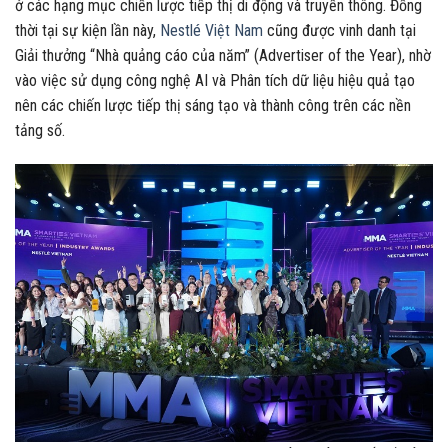
ở các hạng mục chiến lược tiếp thị di động và truyền thông. Đồng
thời tại sự kiện lần này,
Nestlé Việt Nam
cũng được vinh danh tại
Giải thưởng “Nhà quảng cáo của năm” (Advertiser of the Year), nhờ
vào việc sử dụng công nghệ AI và Phân tích dữ liệu hiệu quả tạo
nên các chiến lược tiếp thị sáng tạo và thành công trên các nền
tảng số.