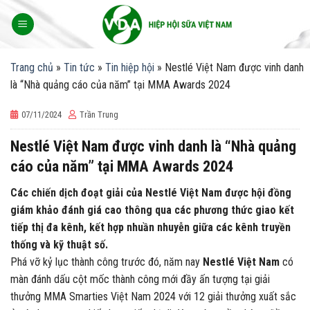
Skip
to
content
Trang chủ
»
Tin tức
»
Tin hiệp hội
»
Nestlé Việt Nam được vinh danh
là “Nhà quảng cáo của năm” tại MMA Awards 2024
07/11/2024
Trần Trung
Nestlé Việt Nam được vinh danh là “Nhà quảng
cáo của năm” tại MMA Awards 2024
Các chiến dịch đoạt giải của Nestlé Việt Nam được hội đồng
giám khảo đánh giá cao thông qua các phương thức giao kết
tiếp thị đa kênh, kết hợp nhuần nhuyễn giữa các kênh truyền
thống và kỹ thuật số.
Phá vỡ kỷ lục thành công trước đó, năm nay
Nestlé Việt Nam
có
màn đánh dấu cột mốc thành công mới đầy ấn tượng tại giải
thưởng MMA Smarties Việt Nam 2024 với 12 giải thưởng xuất sắc