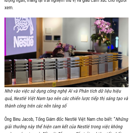
lượng ngắn, mang lại trải nghiệm thú vị và giàu cảm xúc cho người
xem.
Nhờ vào việc sử dụng công nghệ AI và Phân tích dữ liệu hiệu
quả, Nestlé Việt Nam tạo nên các chiến lược tiếp thị sáng tạo và
thành công trên các nền tảng số
Ông Binu Jacob, Tổng Giám đốc Nestlé Việt Nam cho biết: “
Những
giải thưởng này thể hiện cam kết của Nestlé trong việc không