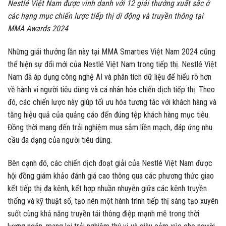
Nestlé Việt Nam được vinh danh với 12 giải thưởng xuất sắc ở
các hạng mục chiến lược tiếp thị di động và truyền thông tại
MMA Awards 2024
Những giải thưởng lần này tại MMA Smarties Việt Nam 2024 cũng
thể hiện sự đổi mới của Nestlé Việt Nam trong tiếp thị. Nestlé Việt
Nam đã áp dụng công nghệ AI và phân tích dữ liệu để hiểu rõ hơn
về hành vi người tiêu dùng và cá nhân hóa chiến dịch tiếp thị. Theo
đó, các chiến lược này giúp tối ưu hóa tương tác với khách hàng và
tăng hiệu quả của quảng cáo đến đúng tệp khách hàng mục tiêu.
Đồng thời mang đến trải nghiệm mua sắm liền mạch, đáp ứng nhu
cầu đa dạng của người tiêu dùng.
Bên cạnh đó, các chiến dịch đoạt giải của Nestlé Việt Nam được
hội đồng giám khảo đánh giá cao thông qua các phương thức giao
kết tiếp thị đa kênh, kết hợp nhuần nhuyễn giữa các kênh truyền
thống và kỹ thuật số, tạo nên một hành trình tiếp thị sáng tạo xuyên
suốt cùng khả năng truyền tải thông điệp mạnh mẽ trong thời