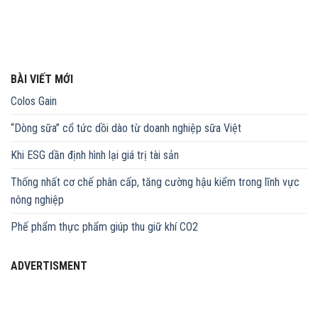
BÀI VIẾT MỚI
Colos Gain
“Dòng sữa” cổ tức dồi dào từ doanh nghiệp sữa Việt
Khi ESG dần định hình lại giá trị tài sản
Thống nhất cơ chế phân cấp, tăng cường hậu kiểm trong lĩnh vực
nông nghiệp
Phế phẩm thực phẩm giúp thu giữ khí CO2
ADVERTISMENT