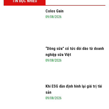
TIN ĐỌC NHIỀU
miễn thuế nhập khẩu
Colos Gain
09/08/2026
“Dòng sữa” cổ tức dồi dào từ doanh
nghiệp sữa Việt
09/08/2026
Khi ESG dần định hình lại giá trị tài
sản
09/08/2026