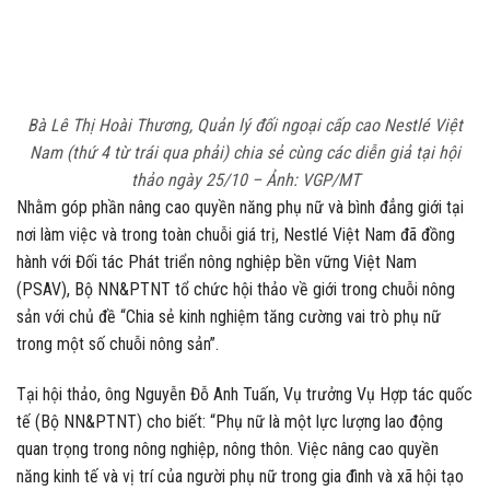
Bà Lê Thị Hoài Thương, Quản lý đối ngoại cấp cao Nestlé Việt
Nam (thứ 4 từ trái qua phải) chia sẻ cùng các diễn giả tại hội
thảo ngày 25/10 – Ảnh: VGP/MT
Nhằm góp phần nâng cao quyền năng phụ nữ và bình đẳng giới tại
nơi làm việc và trong toàn chuỗi giá trị, Nestlé Việt Nam đã đồng
hành với Đối tác Phát triển nông nghiệp bền vững Việt Nam
(PSAV), Bộ NN&PTNT tổ chức hội thảo về giới trong chuỗi nông
sản với chủ đề “Chia sẻ kinh nghiệm tăng cường vai trò phụ nữ
trong một số chuỗi nông sản”.
Tại hội thảo, ông Nguyễn Đỗ Anh Tuấn, Vụ trưởng Vụ Hợp tác quốc
tế (Bộ NN&PTNT) cho biết: “Phụ nữ là một lực lượng lao động
quan trọng trong nông nghiệp, nông thôn. Việc nâng cao quyền
năng kinh tế và vị trí của người phụ nữ trong gia đình và xã hội tạo