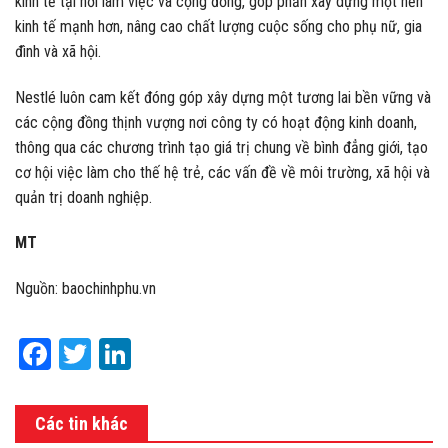
kinh tế tại nơi làm việc và cộng đồng, góp phần xây dựng một nền
kinh tế mạnh hơn, nâng cao chất lượng cuộc sống cho phụ nữ, gia
đình và xã hội.
Nestlé luôn cam kết đóng góp xây dựng một tương lai bền vững và
các cộng đồng thịnh vượng nơi công ty có hoạt động kinh doanh,
thông qua các chương trình tạo giá trị chung về bình đẳng giới, tạo
cơ hội việc làm cho thế hệ trẻ, các vấn đề về môi trường, xã hội và
quản trị doanh nghiệp.
MT
Nguồn: baochinhphu.vn
Facebook
Twitter
LinkedIn
Các tin khác