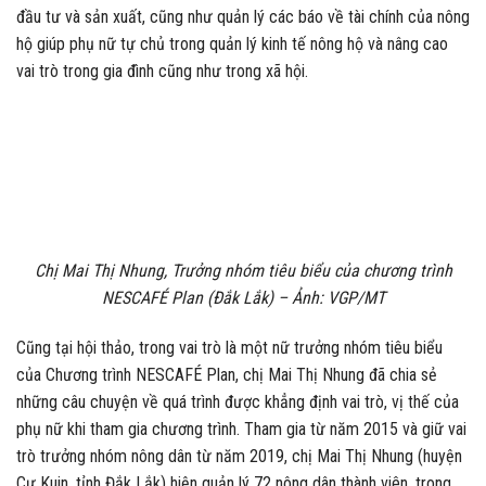
đầu tư và sản xuất, cũng như quản lý các báo về tài chính của nông
hộ giúp phụ nữ tự chủ trong quản lý kinh tế nông hộ và nâng cao
vai trò trong gia đình cũng như trong xã hội.
Chị Mai Thị Nhung, Trưởng nhóm tiêu biểu của chương trình
NESCAFÉ Plan (Đắk Lắk) – Ảnh: VGP/MT
Cũng tại hội thảo, trong vai trò là một nữ trưởng nhóm tiêu biểu
của Chương trình NESCAFÉ Plan, chị Mai Thị Nhung đã chia sẻ
những câu chuyện về quá trình được khẳng định vai trò, vị thế của
phụ nữ khi tham gia chương trình. Tham gia từ năm 2015 và giữ vai
trò trưởng nhóm nông dân từ năm 2019, chị Mai Thị Nhung (huyện
Cư Kuin, tỉnh Đắk Lắk) hiện quản lý 72 nông dân thành viên, trong