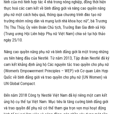
hình của mô hình hợp tác 4 nhà trong nông nghiệp, đồng thời hiện
thực hoá các cam kết về bình đẳng giới và nâng cao quyền năng
phụ nữ một cách hiệu quả, thông qua chương trình đào tạo nữ
trưởng nhóm nông dân và mạng lưới nhà khoa học nữ”, bà Trương
Thị Thu Thủy, Ủy viên Đoàn Chủ tịch, Trưởng Ban Gia đình-xã Hội
(Trung ương Hội Liên hiệp Phụ nữ Việt Nam) chia sẻ tại hội thảo
ngày 25/10.
Nâng cao quyền năng phụ nữ và bình đẳng giới là một trong những
ưu tiên hàng đầu của Nestlé. Từ năm 2013, Tập đoàn Nestlé đã ký
cam kết khẳng định ủng hộ Các nguyên tắc trao quyền cho phụ nữ
(Women’s Empowerment Principles – WEP) với Cơ quan Liên Hợp
Quốc về bình đẳng giới và trao quyền cho phụ nữ (UN Women) và
UN Global Compact.
Đến năm 2018 Công ty Nestlé Việt Nam đã ký riêng một cam kết
ủng hộ cụ thể tại Việt Nam. Mục tiêu là tăng cường bình đẳng giới
và trao quyền để phụ nữ có thể tham gia trọn vẹn mọi hoạt động