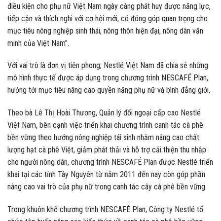
điều kiện cho phụ nữ Việt Nam ngày càng phát huy được năng lực,
tiếp cận và thích nghi với cơ hội mới, có đóng góp quan trọng cho
mục tiêu nông nghiệp sinh thái, nông thôn hiện đại, nông dân văn
minh của Việt Nam”.
Với vai trò là đơn vị tiên phong, Nestlé Việt Nam đã chia sẻ những
mô hình thực tế được áp dụng trong chương trình NESCAFÉ Plan,
hướng tới mục tiêu nâng cao quyền năng phụ nữ và bình đẳng giới.
Theo bà Lê Thị Hoài Thương, Quản lý đối ngoại cấp cao Nestlé
Việt Nam, bên cạnh việc triển khai chương trình canh tác cà phê
bền vững theo hướng nông nghiệp tái sinh nhằm nâng cao chất
lượng hạt cà phê Việt, giảm phát thải và hỗ trợ cải thiện thu nhập
cho người nông dân, chương trình NESCAFÉ Plan được Nestlé triển
khai tại các tỉnh Tây Nguyên từ năm 2011 đến nay còn góp phần
nâng cao vai trò của phụ nữ trong canh tác cây cà phê bền vững.
Trong khuôn khổ chương trình NESCAFÉ Plan, Công ty Nestlé tổ