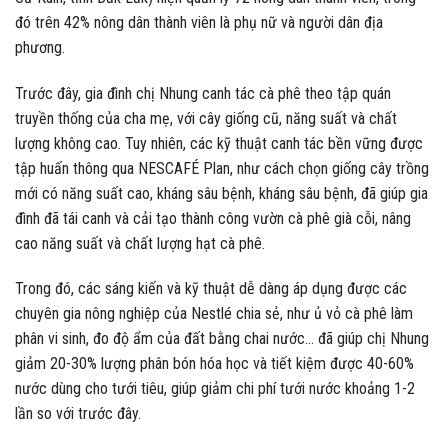
đó trên 42% nông dân thành viên là phụ nữ và người dân địa
phương.
Trước đây, gia đình chị Nhung canh tác cà phê theo tập quán
truyền thống của cha mẹ, với cây giống cũ, năng suất và chất
lượng không cao. Tuy nhiên, các kỹ thuật canh tác bền vững được
tập huấn thông qua NESCAFÉ Plan, như cách chọn giống cây trồng
mới có năng suất cao, kháng sâu bệnh, kháng sâu bệnh, đã giúp gia
đình đã tái canh và cải tạo thành công vườn cà phê già cỗi, nâng
cao năng suất và chất lượng hạt cà phê.
Trong đó, các sáng kiến và kỹ thuật dễ dàng áp dụng được các
chuyên gia nông nghiệp của Nestlé chia sẻ, như ủ vỏ cà phê làm
phân vi sinh, đo độ ẩm của đất bằng chai nước… đã giúp chị Nhung
giảm 20-30% lượng phân bón hóa học và tiết kiệm được 40-60%
nước dùng cho tưới tiêu, giúp giảm chi phí tưới nước khoảng 1-2
lần so với trước đây.