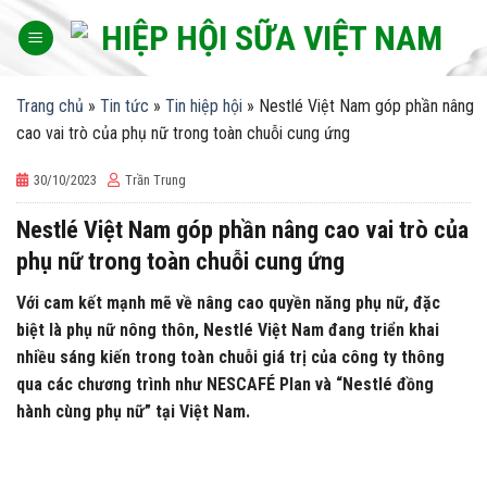
Skip
to
content
Trang chủ
»
Tin tức
»
Tin hiệp hội
»
Nestlé Việt Nam góp phần nâng
cao vai trò của phụ nữ trong toàn chuỗi cung ứng
30/10/2023
Trần Trung
Nestlé Việt Nam góp phần nâng cao vai trò của
phụ nữ trong toàn chuỗi cung ứng
Với cam kết mạnh mẽ về nâng cao quyền năng phụ nữ, đặc
biệt là phụ nữ nông thôn, Nestlé Việt Nam đang triển khai
nhiều sáng kiến trong toàn chuỗi giá trị của công ty thông
qua các chương trình như NESCAFÉ Plan và “Nestlé đồng
hành cùng phụ nữ” tại Việt Nam.