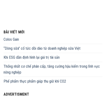
BÀI VIẾT MỚI
Colos Gain
“Dòng sữa” cổ tức dồi dào từ doanh nghiệp sữa Việt
Khi ESG dần định hình lại giá trị tài sản
Thống nhất cơ chế phân cấp, tăng cường hậu kiểm trong lĩnh vực
nông nghiệp
Phế phẩm thực phẩm giúp thu giữ khí CO2
ADVERTISMENT