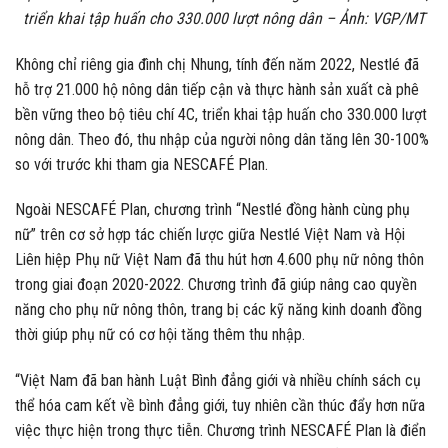
triển khai tập huấn cho 330.000 lượt nông dân – Ảnh: VGP/MT
Không chỉ riêng gia đình chị Nhung, tính đến năm 2022, Nestlé đã
hỗ trợ 21.000 hộ nông dân tiếp cận và thực hành sản xuất cà phê
bền vững theo bộ tiêu chí 4C, triển khai tập huấn cho 330.000 lượt
nông dân. Theo đó, thu nhập của người nông dân tăng lên 30-100%
so với trước khi tham gia NESCAFÉ Plan.
Ngoài NESCAFÉ Plan, chương trình “Nestlé đồng hành cùng phụ
nữ” trên cơ sở hợp tác chiến lược giữa Nestlé Việt Nam và Hội
Liên hiệp Phụ nữ Việt Nam đã thu hút hơn 4.600 phụ nữ nông thôn
trong giai đoạn 2020-2022. Chương trình đã giúp nâng cao quyền
năng cho phụ nữ nông thôn, trang bị các kỹ năng kinh doanh đồng
thời giúp phụ nữ có cơ hội tăng thêm thu nhập.
“Việt Nam đã ban hành Luật Bình đẳng giới và nhiều chính sách cụ
thể hóa cam kết về bình đẳng giới, tuy nhiên cần thúc đẩy hơn nữa
việc thực hiện trong thực tiễn. Chương trình NESCAFÉ Plan là điển