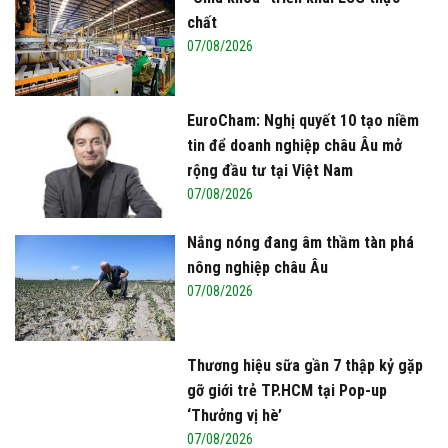
chất
07/08/2026
EuroCham: Nghị quyết 10 tạo niềm
tin để doanh nghiệp châu Âu mở
rộng đầu tư tại Việt Nam
07/08/2026
Nắng nóng đang âm thầm tàn phá
nông nghiệp châu Âu
07/08/2026
Thương hiệu sữa gần 7 thập kỷ gặp
gỡ giới trẻ TP.HCM tại Pop-up
‘Thưởng vị hè’
07/08/2026