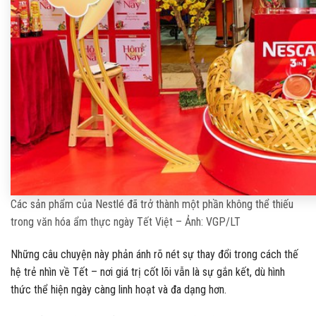
Các sản phẩm của Nestlé đã trở thành một phần không thể thiếu
trong văn hóa ẩm thực ngày Tết Việt – Ảnh: VGP/LT
Những câu chuyện này phản ánh rõ nét sự thay đổi trong cách thế
hệ trẻ nhìn về Tết – nơi giá trị cốt lõi vẫn là sự gắn kết, dù hình
thức thể hiện ngày càng linh hoạt và đa dạng hơn.