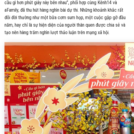
cầu gì hơn phút giây này bên nhau”, phối hợp cùng Kênh14 và
aFamily, đã thu hút hàng nghìn bài dự thi. Những khoảnh khắc rất
đỗi đời thường như một bữa cơm sum họp, một cuộc gặp gỡ đầu
năm, hay chỉ là sự hiện diện của người thân quen được chia sẻ và
tạo nên hàng trăm nghìn lượt thảo luận trên mạng xã hội.