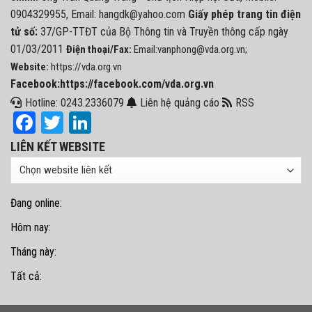
0904329955, Email: hangdk@yahoo.com
Giấy phép trang tin điện
tử số:
37/GP-TTĐT của Bộ Thông tin và Truyền thông cấp ngày
01/03/2011
Điện thoại/Fax:
Email:vanphong@vda.org.vn;
Website:
https://vda.org.vn
Facebook:https://facebook.com/vda.org.vn
Hotline: 0243.2336079
Liên hệ quảng cáo
RSS
Facebook
Twitter
LinkedIn
LIÊN KẾT WEBSITE
Đang online:
Hôm nay:
Tháng này:
Tất cả: