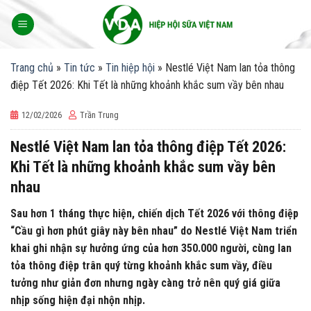
Skip
to
content
Trang chủ
»
Tin tức
»
Tin hiệp hội
»
Nestlé Việt Nam lan tỏa thông
điệp Tết 2026: Khi Tết là những khoảnh khắc sum vầy bên nhau
12/02/2026
Trần Trung
Nestlé Việt Nam lan tỏa thông điệp Tết 2026:
Khi Tết là những khoảnh khắc sum vầy bên
nhau
Sau hơn 1 tháng thực hiện, chiến dịch Tết 2026 với thông điệp
“Cầu gì hơn phút giây này bên nhau” do Nestlé Việt Nam triển
khai ghi nhận sự hưởng ứng của hơn 350.000 người, cùng lan
tỏa thông điệp trân quý từng khoảnh khắc sum vầy, điều
tưởng như giản đơn nhưng ngày càng trở nên quý giá giữa
nhịp sống hiện đại nhộn nhịp.