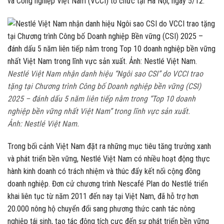
và Công nghiệp Việt Nam (VCCI) tổ chức tại Hà Nội, ngày 5/12.
Nestlé Việt Nam nhận danh hiệu “Ngôi sao CSI” do VCCI trao
tặng tại Chương trình Công bố Doanh nghiệp bền vững (CSI)
2025 – đánh dấu 5 năm liên tiếp nằm trong “Top 10 doanh
nghiệp bền vững nhất Việt Nam” trong lĩnh vực sản xuất.
Ảnh: Nestlé Việt Nam.
Trong bối cảnh Việt Nam đặt ra những mục tiêu tăng trưởng xanh
và phát triển bền vững, Nestlé Việt Nam có nhiều hoạt động thực
hành kinh doanh có trách nhiệm và thúc đẩy kết nối cộng đồng
doanh nghiệp. Đơn cử chương trình Nescafé Plan do Nestlé triển
khai liên tục từ năm 2011 đến nay tại Việt Nam, đã hỗ trợ hơn
20.000 nông hộ chuyển đổi sang phương thức canh tác nông
nghiệp tái sinh, tạo tác động tích cực đến sự phát triển bền vững