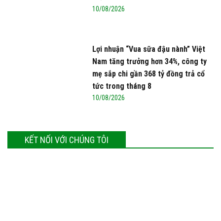
10/08/2026
Lợi nhuận “Vua sữa đậu nành” Việt
Nam tăng trưởng hơn 34%, công ty
mẹ sắp chi gần 368 tỷ đồng trả cổ
tức trong tháng 8
10/08/2026
KẾT NỐI VỚI CHÚNG TÔI