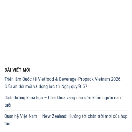
BÀI VIẾT MỚI
Triển lãm Quốc tế Vietfood & Beverage-Propack Vietnam 2026:
Dấu ấn đổi mới và động lực từ Nghị quyết 57
Dinh dưỡng khoa học – Chìa khóa vàng cho sức khỏe người cao
tuổi
Quan hệ Việt Nam – New Zealand: Hướng tới chân trời mới của hợp
tác