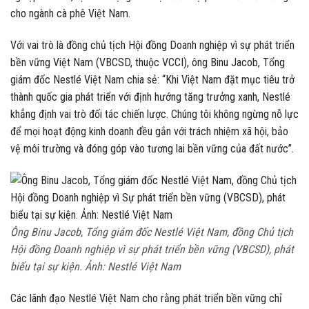
cho ngành cà phê Việt Nam.
Với vai trò là đồng chủ tịch Hội đồng Doanh nghiệp vì sự phát triển
bền vững Việt Nam (VBCSD, thuộc VCCI), ông Binu Jacob, Tổng
giám đốc Nestlé Việt Nam chia sẻ: “Khi Việt Nam đặt mục tiêu trở
thành quốc gia phát triển với định hướng tăng trưởng xanh, Nestlé
khẳng định vai trò đối tác chiến lược. Chúng tôi không ngừng nỗ lực
để mọi hoạt động kinh doanh đều gắn với trách nhiệm xã hội, bảo
vệ môi trường và đóng góp vào tương lai bền vững của đất nước”.
Ông Binu Jacob, Tổng giám đốc Nestlé Việt Nam, đồng Chủ tịch
Hội đồng Doanh nghiệp vì sự phát triển bền vững (VBCSD), phát
biểu tại sự kiện. Ảnh: Nestlé Việt Nam
Các lãnh đạo Nestlé Việt Nam cho rằng phát triển bền vững chỉ