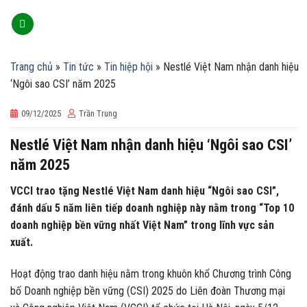
Skip
to
content
Trang chủ
»
Tin tức
»
Tin hiệp hội
»
Nestlé Việt Nam nhận danh hiệu
‘Ngôi sao CSI’ năm 2025
09/12/2025
Trần Trung
Nestlé Việt Nam nhận danh hiệu ‘Ngôi sao CSI’
năm 2025
VCCI trao tặng Nestlé Việt Nam danh hiệu “Ngôi sao CSI”,
đánh dấu 5 năm liên tiếp doanh nghiệp này nằm trong “Top 10
doanh nghiệp bền vững nhất Việt Nam” trong lĩnh vực sản
xuất.
Hoạt động trao danh hiệu nằm trong khuôn khổ Chương trình Công
bố Doanh nghiệp bền vững (CSI) 2025 do Liên đoàn Thương mại