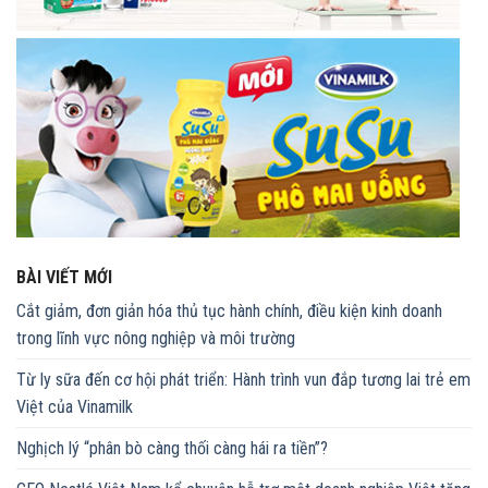
BÀI VIẾT MỚI
Cắt giảm, đơn giản hóa thủ tục hành chính, điều kiện kinh doanh
trong lĩnh vực nông nghiệp và môi trường
Từ ly sữa đến cơ hội phát triển: Hành trình vun đắp tương lai trẻ em
Việt của Vinamilk
Nghịch lý “phân bò càng thối càng hái ra tiền”?