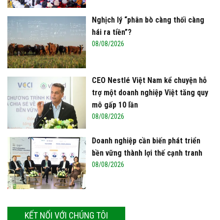
Nghịch lý “phân bò càng thối càng
hái ra tiền”?
08/08/2026
CEO Nestlé Việt Nam kể chuyện hỗ
trợ một doanh nghiệp Việt tăng quy
mô gấp 10 lần
08/08/2026
Doanh nghiệp cần biến phát triển
bền vững thành lợi thế cạnh tranh
08/08/2026
KẾT NỐI VỚI CHÚNG TÔI