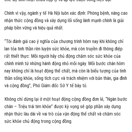
Chính vì vậy, ngành y tế Hà Nội luôn xác định: Phòng bệnh, nâng cao
nhận thức cộng đồng và xây dựng lối sống lành mạnh chính là giải
pháp bền vững và hiệu quả nhất.
“Tôi đánh giá cao ý nghĩa của chương trình hôm nay khi không chỉ
lan tỏa tinh thần rèn luyện sức khỏe, mà còn truyền đi thông điệp
rất thiết thực: Mỗi người hãy chủ động chăm sóc sức khỏe của
chính mình từ những hành động nhỏ mỗi ngày. Mỗi bước chân hôm
nay không chỉ là hoạt động thể chất, mà còn là biểu tượng của tinh
thần sống khỏe, sống tích cực và trách nhiệm với bản thân, gia đình
và cộng đồng”, Phó Giám đốc Sở Y tế bày tỏ.
Không chỉ dừng lại ở một hoạt động cộng đồng đơn lẻ, “Ngàn bước
chân – Triệu trái tim khỏe” được kỳ vọng sẽ góp phần xây dựng
nhận thức lâu dài về vai trò của vận động thể chất và chăm sóc
sức khỏe chủ động trong cộng đồng.