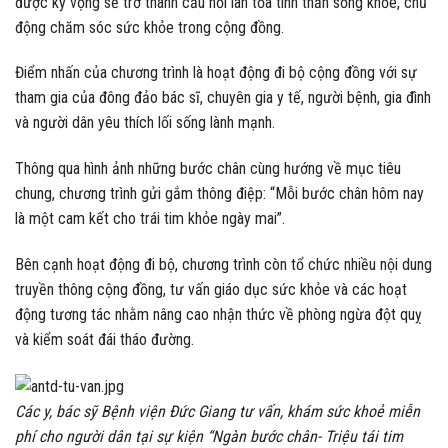
được kỳ vọng sẽ trở thành cầu nối lan tỏa tinh thần sống khỏe, chủ
động chăm sóc sức khỏe trong cộng đồng.
Điểm nhấn của chương trình là hoạt động đi bộ cộng đồng với sự
tham gia của đông đảo bác sĩ, chuyên gia y tế, người bệnh, gia đình
và người dân yêu thích lối sống lành mạnh.
Thông qua hình ảnh những bước chân cùng hướng về mục tiêu
chung, chương trình gửi gắm thông điệp: “Mỗi bước chân hôm nay
là một cam kết cho trái tim khỏe ngày mai”.
Bên cạnh hoạt động đi bộ, chương trình còn tổ chức nhiều nội dung
truyền thông cộng đồng, tư vấn giáo dục sức khỏe và các hoạt
động tương tác nhằm nâng cao nhận thức về phòng ngừa đột quỵ
và kiểm soát đái tháo đường.
Các y, bác sỹ Bệnh viện Đức Giang tư vấn, khám sức khoẻ miễn
phí cho người dân tại sự kiện “Ngàn bước chân- Triệu tái tim