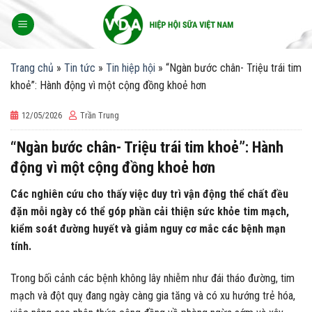
Skip
to
content
Trang chủ
»
Tin tức
»
Tin hiệp hội
»
“Ngàn bước chân- Triệu trái tim
khoẻ”: Hành động vì một cộng đồng khoẻ hơn
12/05/2026
Trần Trung
“Ngàn bước chân- Triệu trái tim khoẻ”: Hành
động vì một cộng đồng khoẻ hơn
Các nghiên cứu cho thấy việc duy trì vận động thể chất đều
đặn mỗi ngày có thể góp phần cải thiện sức khỏe tim mạch,
kiểm soát đường huyết và giảm nguy cơ mắc các bệnh mạn
tính.
Trong bối cảnh các bệnh không lây nhiễm như đái tháo đường, tim
mạch và đột quỵ đang ngày càng gia tăng và có xu hướng trẻ hóa,