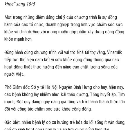
khoẻ” sáng 10/5
Một trong những điểm đáng chú ý của chương trình là sự đồng
hành của các tổ chức, doanh nghiệp trong lĩnh vực chăm sóc sức
khỏe và dinh dưỡng với mong muốn góp phần xây dựng cộng đồng
khỏe mạnh hơn.
Đồng hành cùng chương trình với vai trò Nhà tài trợ vàng, Vinamilk
tiếp tục thể hiện cam kết vì sức khỏe cộng đồng thông qua các
hoạt động thiết thực hướng đến nâng cao chất lượng sống của
người Việt.
Phó Giám đốc Sở y tế Hà Nội Nguyễn Đình Hưng cho hay, hiện nay,
các bệnh không lây nhiễm như: Đái tháo đường, Tăng huyết áp, Tim
mạch, Đột quỵ đang ngày càng gia tăng và trở thành thách thức lớn
đối với công tác chăm sóc sức khỏe cộng đồng.
Đặc biệt, nhiều bệnh lý có xu hướng trẻ hóa do lối sống ít vận động,
chế độ sinh hoạt chưa hợp lý và áp lực cuộc sống hiện đại.