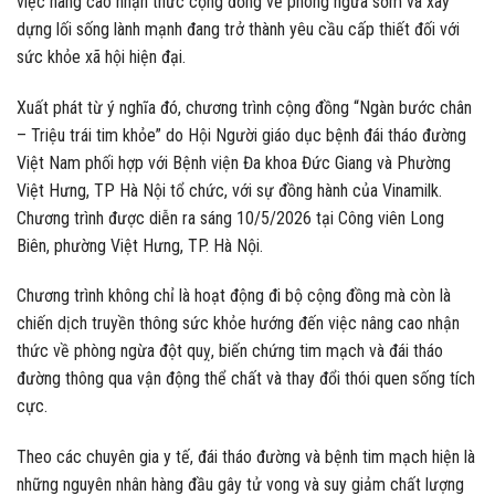
việc nâng cao nhận thức cộng đồng về phòng ngừa sớm và xây
dựng lối sống lành mạnh đang trở thành yêu cầu cấp thiết đối với
sức khỏe xã hội hiện đại.
Xuất phát từ ý nghĩa đó, chương trình cộng đồng “Ngàn bước chân
– Triệu trái tim khỏe” do Hội Người giáo dục bệnh đái tháo đường
Việt Nam phối hợp với Bệnh viện Đa khoa Đức Giang và Phường
Việt Hưng, TP Hà Nội tổ chức, với sự đồng hành của Vinamilk.
Chương trình được diễn ra sáng 10/5/2026 tại Công viên Long
Biên, phường Việt Hưng, TP. Hà Nội.
Chương trình không chỉ là hoạt động đi bộ cộng đồng mà còn là
chiến dịch truyền thông sức khỏe hướng đến việc nâng cao nhận
thức về phòng ngừa đột quỵ, biến chứng tim mạch và đái tháo
đường thông qua vận động thể chất và thay đổi thói quen sống tích
cực.
Theo các chuyên gia y tế, đái tháo đường và bệnh tim mạch hiện là
những nguyên nhân hàng đầu gây tử vong và suy giảm chất lượng