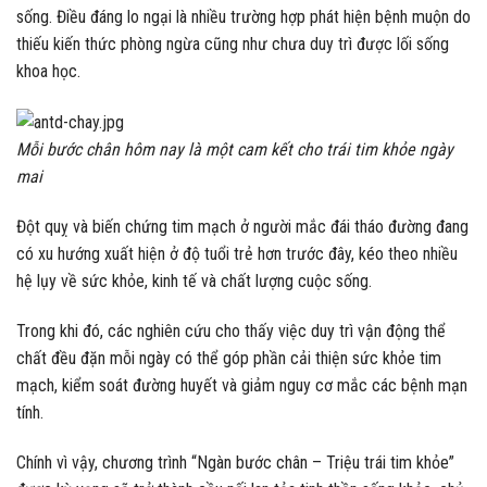
sống. Điều đáng lo ngại là nhiều trường hợp phát hiện bệnh muộn do
thiếu kiến thức phòng ngừa cũng như chưa duy trì được lối sống
khoa học.
Mỗi bước chân hôm nay là một cam kết cho trái tim khỏe ngày
mai
Đột quỵ và biến chứng tim mạch ở người mắc đái tháo đường đang
có xu hướng xuất hiện ở độ tuổi trẻ hơn trước đây, kéo theo nhiều
hệ lụy về sức khỏe, kinh tế và chất lượng cuộc sống.
Trong khi đó, các nghiên cứu cho thấy việc duy trì vận động thể
chất đều đặn mỗi ngày có thể góp phần cải thiện sức khỏe tim
mạch, kiểm soát đường huyết và giảm nguy cơ mắc các bệnh mạn
tính.
Chính vì vậy, chương trình “Ngàn bước chân – Triệu trái tim khỏe”