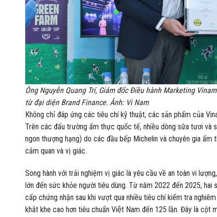
Ông Nguyễn Quang Trí, Giám đốc Điều hành Marketing Vinamil
từ đại diện Brand Finance. Ảnh: Vi Nam
Không chỉ đáp ứng các tiêu chí kỹ thuật, các sản phẩm của Vina
Trên các đấu trường ẩm thực quốc tế, nhiều dòng sữa tươi và sữ
ngon thượng hạng) do các đầu bếp Michelin và chuyên gia ẩm
cảm quan và vị giác.
Song hành với trải nghiệm vị giác là yêu cầu về an toàn vi lượ
lớn đến sức khỏe người tiêu dùng. Từ năm 2022 đến 2025, hai
cấp chứng nhận sau khi vượt qua nhiều tiêu chí kiểm tra nghiêm ngặ
khắt khe cao hơn tiêu chuẩn Việt Nam đến 125 lần. Đây là cột 