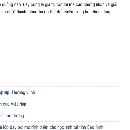
ào quảng cáo. Đây cũng là giá trị cốt lõi mà các chứng nhận và giải
“cao cấp” thành thông tin có thể đối chiếu trong lựa chọn hằng
op-up ‘Thưởng vị hè’
n cao Việt Nam
chơi học đường
 lớp dạy bơi mô hình điểm cho học sinh tại tỉnh Bắc Ninh