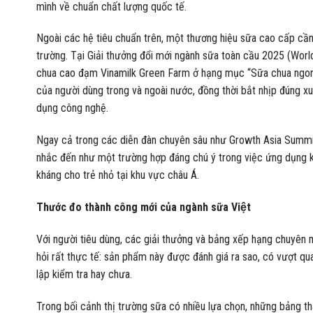
mình về chuẩn chất lượng quốc tế.
Ngoài các hệ tiêu chuẩn trên, một thương hiệu sữa cao cấp cần 
trường. Tại Giải thưởng đổi mới ngành sữa toàn cầu 2025 (Worl
chua cao đạm Vinamilk Green Farm ở hạng mục “Sữa chua ngon nhấ
của người dùng trong và ngoài nước, đồng thời bắt nhịp đún
dụng công nghệ.
Ngay cả trong các diễn đàn chuyên sâu như Growth Asia Summ
nhắc đến như một trường hợp đáng chú ý trong việc ứng dụng k
kháng cho trẻ nhỏ tại khu vực châu Á.
Thước đo thành công mới của ngành sữa Việt
Với người tiêu dùng, các giải thưởng và bảng xếp hạng chuyên 
hỏi rất thực tế: sản phẩm này được đánh giá ra sao, có vượt qu
lập kiểm tra hay chưa.
Trong bối cảnh thị trường sữa có nhiều lựa chọn, những bảng t