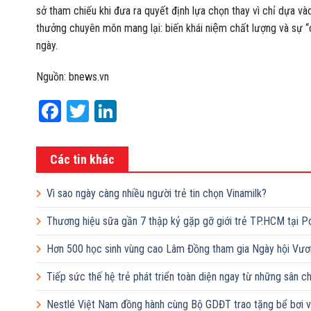
sở tham chiếu khi đưa ra quyết định lựa chọn thay vì chỉ dựa v
thưởng chuyên môn mang lại: biến khái niệm chất lượng và sự 
ngày.
Nguồn: bnews.vn
Facebook
Twitter
LinkedIn
Các tin khác
Vì sao ngày càng nhiều người trẻ tin chọn Vinamilk?
Thương hiệu sữa gần 7 thập kỷ gặp gỡ giới trẻ TP.HCM tại P
Hơn 500 học sinh vùng cao Lâm Đồng tham gia Ngày hội Vươ
Tiếp sức thế hệ trẻ phát triển toàn diện ngay từ những sân 
Nestlé Việt Nam đồng hành cùng Bộ GDĐT trao tặng bể bơi và