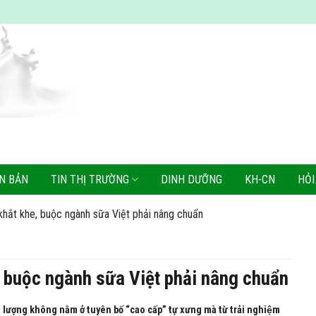
N BẢN
TIN THỊ TRƯỜNG
DINH DƯỠNG
KH-CN
HỎI
khắt khe, buộc ngành sữa Việt phải nâng chuẩn
, buộc ngành sữa Việt phải nâng chuẩn
ượng không nằm ở tuyên bố “cao cấp” tự xưng mà từ trải nghiệm