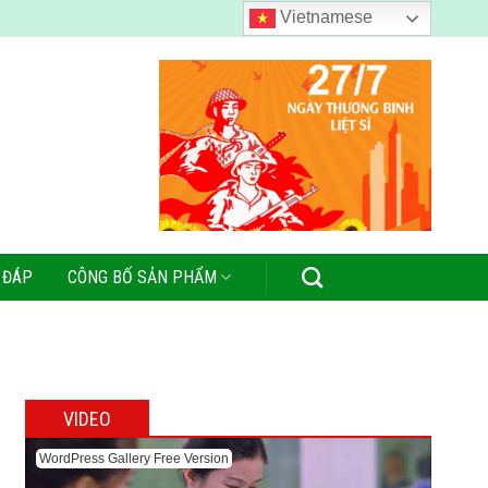
Vietnamese
 ĐÁP
CÔNG BỐ SẢN PHẨM
VIDEO
WordPress Gallery Free Version