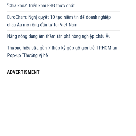
“Chìa khóa” triển khai ESG thực chất
EuroCham: Nghị quyết 10 tạo niềm tin để doanh nghiệp
châu Âu mở rộng đầu tư tại Việt Nam
Nắng nóng đang âm thầm tàn phá nông nghiệp châu Âu
Thương hiệu sữa gần 7 thập kỷ gặp gỡ giới trẻ TP.HCM tại
Pop-up ‘Thưởng vị hè’
ADVERTISMENT