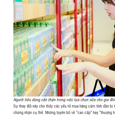
Người tiêu dùng cẩn thận trong việc lựa chọn sữa cho gia đì
Sự thay đổi này cho thấy các yếu tố mua hàng cảm tính dần bị 
chứng nhận cụ thể. Những tuyên bố về “cao cấp” hay “thượng hạng