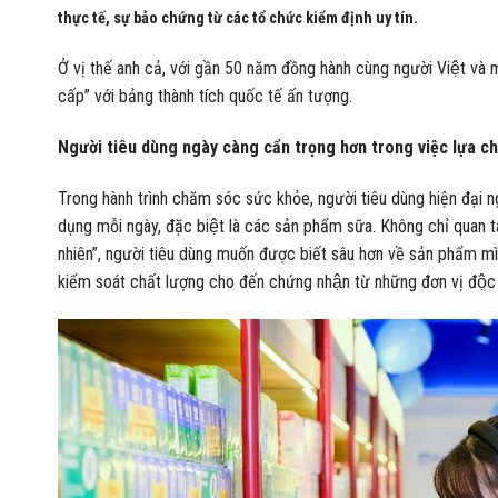
thực tế, sự bảo chứng từ các tổ chức kiểm định uy tín.
Ở vị thế anh cả, với gần 50 năm đồng hành cùng người Việt và
cấp” với bảng thành tích quốc tế ấn tượng.
Người tiêu dùng ngày càng cẩn trọng hơn trong việc lựa c
Trong hành trình chăm sóc sức khỏe, người tiêu dùng hiện đại ngày c
dụng mỗi ngày, đặc biệt là các sản phẩm sữa. Không chỉ qua
nhiên”, người tiêu dùng muốn được biết sâu hơn về sản phẩm mình 
kiểm soát chất lượng cho đến chứng nhận từ những đơn vị độc 