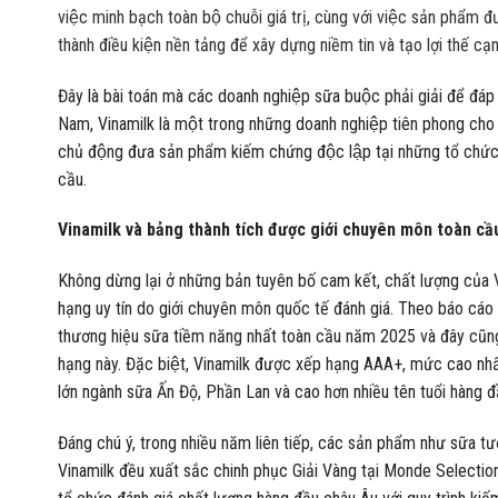
việc minh bạch toàn bộ chuỗi giá trị, cùng với việc sản phẩm 
thành điều kiện nền tảng để xây dựng niềm tin và tạo lợi thế 
Đây là bài toán mà các doanh nghiệp sữa buộc phải giải để đá
Nam, Vinamilk là một trong những doanh nghiệp tiên phong cho viê
chủ động đưa sản phẩm kiếm chứng độc lập tại những tổ chứ
cầu.
Vinamilk và bảng thành tích được giới chuyên môn toàn cầ
Không dừng lại ở những bản tuyên bố cam kết, chất lượng của 
hạng uy tín do giới chuyên môn quốc tế đánh giá. Theo báo cáo
thương hiệu sữa tiềm năng nhất toàn cầu năm 2025 và đây cũng 
hạng này. Đặc biệt, Vinamilk được xếp hạng AAA+, mức cao nh
lớn ngành sữa Ấn Độ, Phần Lan và cao hơn nhiều tên tuổi hàng 
Đáng chú ý, trong nhiều năm liên tiếp, các sản phẩm như sữa 
Vinamilk đều xuất sắc chinh phục Giải Vàng tại Monde Selection