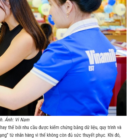
nh. Ảnh: Vi Nam
thay thế bởi nhu cầu được kiểm chứng bằng dữ liệu, quy trình và
” từ nhãn hàng vì thế không còn đủ sức thuyết phục. Khi đó,