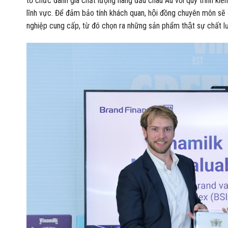
tổ chức đánh giá chất lượng hàng đầu châu Âu với quy trình k
lĩnh vực. Để đảm bảo tính khách quan, hội đồng chuyên môn s
nghiệp cung cấp, từ đó chọn ra những sản phẩm thật sự chất lư