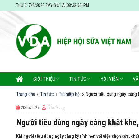
Skip
THỨ 6, 7/8/2026 BÂY GIỜ LÀ [08:32:07] PM
to
content
GIỚI THIỆU
TIN TỨC
HỘI VIÊN
VĂ
Trang chủ
»
Tin tức
»
Tin hiệp hội
»
Người tiêu dùng ngày càng 
20/05/2026
Trần Trung
Người tiêu dùng ngày càng khắt khe
Khi người tiêu dùng ngày càng kỹ tính hơn với việc chọn sữa, chất l