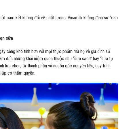
 một cam kết không đổi về chất lượng, Vinamilk khẳng định sự “cao
họn sữa
àng khó tính hơn với mọi thực phẩm mà họ và gia đình sử
n tâm đến những khái niệm quen thuộc như “sữa sạch” hay “sữa tự
lựa chọn, từ thành phần và nguồn gốc nguyên liệu, quy trình
lập có thẩm quyền.