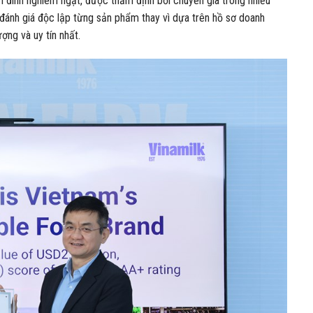
iếm đinh nghiêm ngặt, được thẩm định bởi chuyên gia trong nhiều
ẽ đánh giá độc lập từng sản phẩm thay vì dựa trên hồ sơ doanh
ợng và uy tín nhất.