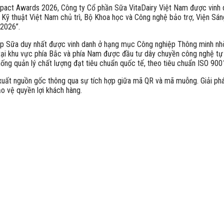
 Impact Awards 2026, Công ty Cổ phần Sữa VitaDairy Việt Nam được vin
và Kỹ thuật Việt Nam chủ trì, Bộ Khoa học và Công nghệ bảo trợ, Viện Sá
 2026”.
ệp Sữa duy nhất được vinh danh ở hạng mục Công nghiệp Thông minh nhờ 
tại khu vực phía Bắc và phía Nam được đầu tư dây chuyền công nghệ tự đ
ống quản lý chất lượng đạt tiêu chuẩn quốc tế, theo tiêu chuẩn ISO 
 xuất nguồn gốc thông qua sự tích hợp giữa mã QR và mã muỗng. Giải ph
o vệ quyền lợi khách hàng.