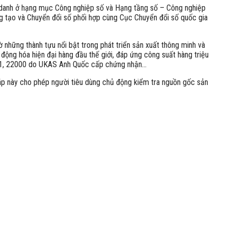
h danh ở hạng mục Công nghiệp số và Hạng tầng số – Công nghiệp
ng tạo và Chuyển đổi số phối hợp cùng Cục Chuyển đổi số quốc gia
những thành tựu nổi bật trong phát triển sản xuất thông minh và
ộng hóa hiện đại hàng đầu thế giới, đáp ứng công suất hàng triệu
9001, 22000 do UKAS Anh Quốc cấp chứng nhận…
áp này cho phép người tiêu dùng chủ động kiểm tra nguồn gốc sản