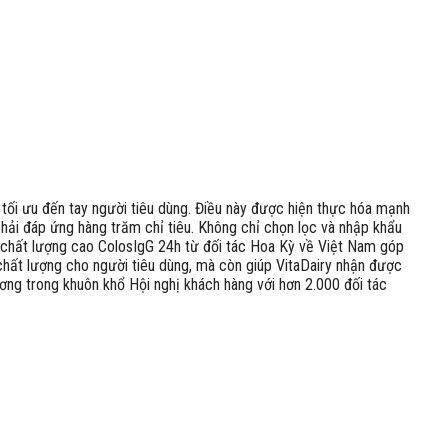
tối ưu đến tay người tiêu dùng. Điều này được hiện thực hóa mạnh
phải đáp ứng hàng trăm chỉ tiêu. Không chỉ chọn lọc và nhập khẩu
n chất lượng cao ColosIgG 24h từ đối tác Hoa Kỳ về Việt Nam góp
chất lượng cho người tiêu dùng, mà còn giúp VitaDairy nhận được
ơng trong khuôn khổ Hội nghị khách hàng với hơn 2.000 đối tác