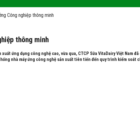
ởng Công nghiệp thông minh
hiệp thông minh
 xuất ứng dụng công nghệ cao, vừa qua, CTCP Sữa VitaDairy Việt Nam đã 
 thống nhà máy ứng công nghệ sản xuất tiên tiến đến quy trình kiểm soát 