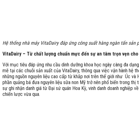
Hệ thống nhà máy VitaDairy đáp ứng công suất hàng ngàn tấn sản 
VitaDairy – Từ chất lượng chuẩn mực đến sự an tâm trọn vẹn ch
Với mục tiêu đáp ứng nhu cầu dinh dưỡng khoa học ngày càng đa dạng,
mẽ tại các chuỗi sản xuất của VitaDairy, thông qua việc vận hành hệ t
những nguồn nguyên liệu cao cấp từ khắp nơi trên thế giới như Úc và
phần quảng bá đưa nguyên liệu sữa non Mỹ trở nên phổ biến trong thị
sự ghi nhận danh giá từ Đại sứ quán Hoa Kỳ, vinh danh doanh nghiệp v
chiến lược vừa qua.