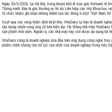
Ngày 30/5/2026, tại Hà Nội, trong khuôn khổ lễ trao giải Vietnam I4
Thông minh. Đây là giải thưởng uy tín do Liên hiệp các Hội Khoa học 
tổ chức nhằm ghi nhận những thành tựu tác động vì một “Việt Nam Số
Vượt qua các vòng thẩm định khắt khe, VitaDairy tự hào là doanh nghi
xây dựng chuỗi cung ứng số hóa hiện đại. Hệ thống nhà máy VitaDairy 
sản phẩm mỗi năm. Ngoài ra, các nhà máy này còn được áp dụng hệ th
VitaDairy cũng là doanh nghiệp sữa đầu tiên ứng dụng công nghệ truy
phẩm, minh chứng cho nỗ lực cao nhất của doanh nghiệp trong việc bả