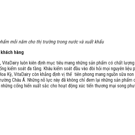
phẩm mỗi năm cho thị trường trong nước và xuất khẩu
o khách hàng
 VitaDairy luôn kiên định mục tiêu mang những sản phẩm có chất lượng 
hống kiểm soát đa tầng. Khâu kiểm soát đầu vào đòi hỏi mọi nguyên liệu 
 Hoa Kỳ, VitaDairy còn khẳng định vị thế tiên phong mang nguồn sữa no
 trường Châu Á. Những nỗ lực này đã không chỉ đem lại những sản phẩm 
ề những cống hiến xuất sắc cho hoạt động xúc tiến thương mại song phư