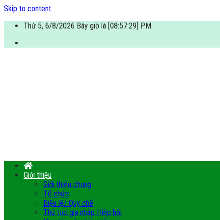
Skip to content
Thứ 5, 6/8/2026 Bây giờ là [08:57:30] PM
Giới thiệu
Giới thiệu chung
Tổ chức
Điệu lệ/ Quy chế
Thủ tục gia nhập Hiệp hội