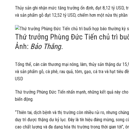
Thủy sản ghi nhận mức tăng trưởng ổn định, đạt 8,12 tỷ USD, t
và sản phẩm gỗ đạt 12,52 tỷ USD, chiếm hơn một nửa thị phần 
Thứ trưởng Phùng Đức Tiến chủ trì bu
Ảnh:
Bảo Thắng.
Tổng thể, cán cân thương mại nông, lâm, thủy sản thặng dư 15,
và sản phẩm gỗ, cà phê, rau quả, tôm, gạo, cá tra và hạt tiêu đ
USD
Thứ trưởng Phùng Đức Tiến nhấn mạnh, những kết quả này cho t
biến động.
“Thiên tai, dịch bệnh và thị trường còn nhiều rủi ro, nhưng chún
duy trì được thặng dư kỷ lục. Đây là tín hiệu đáng mừng, song 
cao chất lượng và đa dạng hóa thị trường trong thời gian tới”, ôn