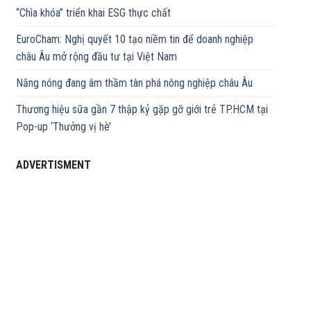
“Chìa khóa” triển khai ESG thực chất
EuroCham: Nghị quyết 10 tạo niềm tin để doanh nghiệp
châu Âu mở rộng đầu tư tại Việt Nam
Nắng nóng đang âm thầm tàn phá nông nghiệp châu Âu
Thương hiệu sữa gần 7 thập kỷ gặp gỡ giới trẻ TP.HCM tại
Pop-up ‘Thưởng vị hè’
ADVERTISMENT