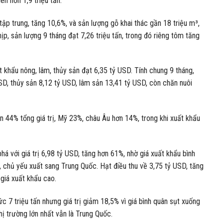
ên hơn 1,9 triệu tấn.
p trung, tăng 10,6%, và sản lượng gỗ khai thác gần 18 triệu m³,
ịp, sản lượng 9 tháng đạt 7,26 triệu tấn, trong đó riêng tôm tăng
 khẩu nông, lâm, thủy sản đạt 6,35 tỷ USD. Tính chung 9 tháng,
SD, thủy sản 8,12 tỷ USD, lâm sản 13,41 tỷ USD, còn chăn nuôi
 44% tổng giá trị, Mỹ 23%, châu Âu hơn 14%, trong khi xuất khẩu
há với giá trị 6,98 tỷ USD, tăng hơn 61%, nhờ giá xuất khẩu bình
 chủ yếu xuất sang Trung Quốc. Hạt điều thu về 3,75 tỷ USD, tăng
 giá xuất khẩu cao.
c 7 triệu tấn nhưng giá trị giảm 18,5% vì giá bình quân sụt xuống
ị trường lớn nhất vẫn là Trung Quốc.