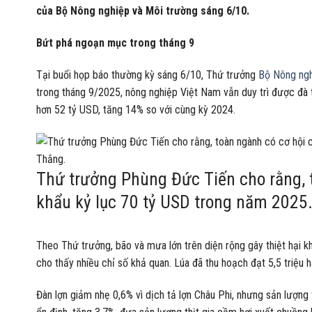
của Bộ Nông nghiệp và Môi trường sáng 6/10.
Bứt phá ngoạn mục trong tháng 9
Tại buổi họp báo thường kỳ sáng 6/10, Thứ trưởng
Bộ Nông ngh
trong tháng 9/2025, nông nghiệp Việt Nam vẫn duy trì được đà t
hơn 52 tỷ USD, tăng 14% so với cùng kỳ 2024.
Thứ trưởng Phùng Đức Tiến cho rằng,
khẩu kỷ lục 70 tỷ USD trong năm 2025
Theo Thứ trưởng, bão và mưa lớn trên diện rộng gây thiệt hại 
cho thấy nhiều chỉ số khả quan. Lúa đã thu hoạch đạt 5,5 triệu h
Đàn lợn giảm nhẹ 0,6% vì dịch tả lợn Châu Phi, nhưng sản lượng t