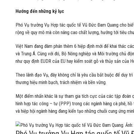
Hướng đến những kỷ lục
Phó Vụ trưởng Vụ Hợp tác quốc tế Vũ Đức Đam Quang cho biế
rộng về quy mô mà còn nâng cao chất lượng, hướng tới tiêu chu
Việt Nam đang đàm phán thêm 6 hiệp định mới để khai thác các 
và Trung Á. Cùng với đó, Bộ Nông nghiệp và Môi trường chủ độn
như quy định EUDR của EU hay kiểm soát gỗ và thủy sản của H
Theo lãnh đạo Vụ, đây không chỉ là yêu cầu bắt buộc để duy tr
thương hiệu minh bạch, trách nhiệm và bền vững.
Một điểm nhấn khác là sự tham gia tích cực của các tập đoàn 
hình hợp tác công – tư (PPP) trong các ngành hàng cà phê, hồ t
và hiệp hội ngành hàng đang kiến tạo những chuỗi cung ứng min
Phó Vụ trưởng Vụ Hợp tác quốc tế Vũ