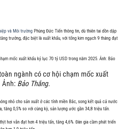
iệp và Môi trường
Phùng Đức Tiến thông tin, dù thiên tai dồn dập
ăng trưởng, đặc biệt là xuất khẩu, với tổng kim ngạch 9 tháng đạt
 toàn ngành có cơ hội chạm mốc xuất
. Ảnh:
Bảo Thắng.
không nhỏ cho sản xuất ở các tỉnh miền Bắc, song kết quả cả nước
a, tăng 0,5% so với cùng kỳ, sản lượng ước gần 34,8 triệu tấn.
hịt hơi vẫn đạt hơn 4 triệu tấn, tăng 4,6%. Đàn gia cầm phát triển