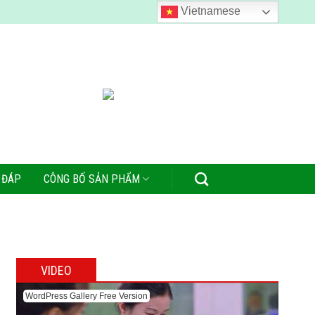
Vietnamese
 ĐÁP
CÔNG BỐ SẢN PHẨM
VIDEO
WordPress Gallery Free Version