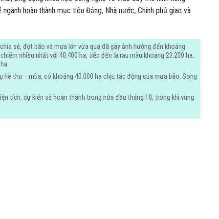
 để ngành hoàn thành mục tiêu Đảng, Nhà nước, Chính phủ giao và
 chia sẻ, đợt bão và mưa lớn vừa qua đã gây ảnh hưởng đến khoảng
g chiếm nhiều nhất với 40.400 ha, tiếp đến là rau màu khoảng 23.200 ha,
 ha.
a vụ hè thu – mùa, có khoảng 40.000 ha chịu tác động của mưa bão. Song
ện tích, dự kiến sẽ hoàn thành trong nửa đầu tháng 10, trong khi vùng