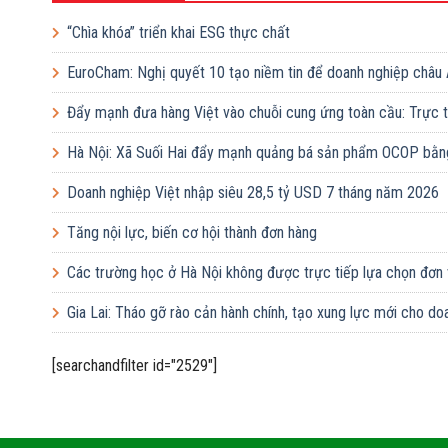
“Chìa khóa” triển khai ESG thực chất
EuroCham: Nghị quyết 10 tạo niềm tin để doanh nghiệp châu 
Đẩy mạnh đưa hàng Việt vào chuỗi cung ứng toàn cầu: Trực tiế
Hà Nội: Xã Suối Hai đẩy mạnh quảng bá sản phẩm OCOP bằng
Doanh nghiệp Việt nhập siêu 28,5 tỷ USD 7 tháng năm 2026
Tăng nội lực, biến cơ hội thành đơn hàng
Các trường học ở Hà Nội không được trực tiếp lựa chọn đơn
Gia Lai: Tháo gỡ rào cản hành chính, tạo xung lực mới cho do
[searchandfilter id="2529"]