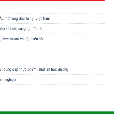
Âu mở rộng đầu tư tại Việt Nam
p kết nối, sàng lọc đối tác
 livestream và hộ chiếu số
 vị cung cấp thực phẩm, suất ăn học đường
anh nghiệp