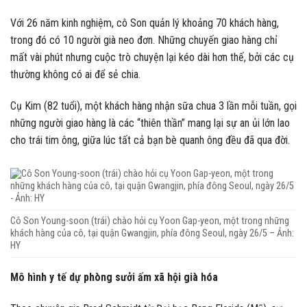
Với 26 năm kinh nghiệm, cô Son quản lý khoảng 70 khách hàng,
trong đó có 10 người già neo đơn. Những chuyến giao hàng chỉ
mất vài phút nhưng cuộc trò chuyện lại kéo dài hơn thế, bởi các cụ
thường không có ai để sẻ chia.
Cụ Kim (82 tuổi), một khách hàng nhận sữa chua 3 lần mỗi tuần, gọi
những người giao hàng là các “thiên thần” mang lại sự an ủi lớn lao
cho trái tim ông, giữa lúc tất cả bạn bè quanh ông đều đã qua đời.
Cô Son Young-soon (trái) chào hỏi cụ Yoon Gap-yeon, một trong những
khách hàng của cô, tại quận Gwangjin, phía đông Seoul, ngày 26/5 – Ảnh:
HY
Mô hình y tế dự phòng sưởi ấm xã hội già hóa