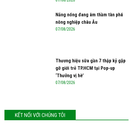
07/08/2026
Nắng nóng đang âm thầm tàn phá
nông nghiệp châu Âu
07/08/2026
Thương hiệu sữa gần 7 thập kỷ gặp
gỡ giới trẻ TP.HCM tại Pop-up
‘Thưởng vị hè’
07/08/2026
KẾT NỐI VỚI CHÚNG TÔI