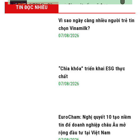
(VTC14) - Sữa ngoại, động vật sống sẽ được
TIN ĐỌC NHIỀU
miễn thuế nhập khẩu
Vì sao ngày càng nhiều người trẻ tin
chọn Vinamilk?
07/08/2026
“Chìa khóa” triển khai ESG thực
chất
07/08/2026
EuroCham: Nghị quyết 10 tạo niềm
tin để doanh nghiệp châu Âu mở
rộng đầu tư tại Việt Nam