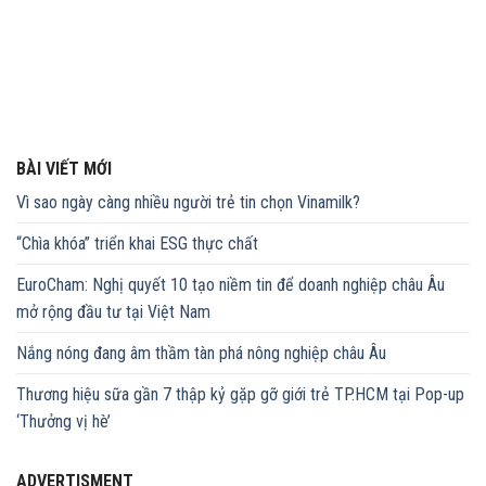
BÀI VIẾT MỚI
Vì sao ngày càng nhiều người trẻ tin chọn Vinamilk?
“Chìa khóa” triển khai ESG thực chất
EuroCham: Nghị quyết 10 tạo niềm tin để doanh nghiệp châu Âu
mở rộng đầu tư tại Việt Nam
Nắng nóng đang âm thầm tàn phá nông nghiệp châu Âu
Thương hiệu sữa gần 7 thập kỷ gặp gỡ giới trẻ TP.HCM tại Pop-up
‘Thưởng vị hè’
ADVERTISMENT