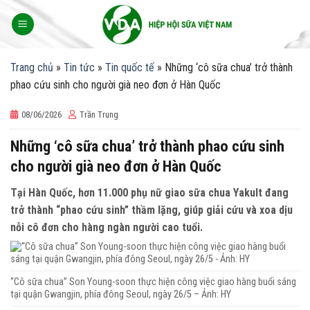
Skip
to
content
Trang chủ
»
Tin tức
»
Tin quốc tế
»
Những ‘cô sữa chua’ trở thành
phao cứu sinh cho người già neo đơn ở Hàn Quốc
08/06/2026
Trần Trung
Những ‘cô sữa chua’ trở thành phao cứu sinh
cho người già neo đơn ở Hàn Quốc
Tại Hàn Quốc, hơn 11.000 phụ nữ giao sữa chua Yakult đang
trở thành “phao cứu sinh” thầm lặng, giúp giải cứu và xoa dịu
nỗi cô đơn cho hàng ngàn người cao tuổi.
“Cô sữa chua” Son Young-soon thực hiện công việc giao hàng buổi sáng
tại quận Gwangjin, phía đông Seoul, ngày 26/5 – Ảnh: HY