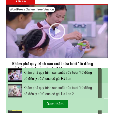
VIDEO
WordPress Gallery Free Version
Khám phá quy trình sản xuất sữa tươi “từ đồng
cỏ đến ly sữa” của cô gái Hà Lan
Khám phá quy trình sản xuất sữa tươi “từ đồng
cỏ đến ly sữa” của cô gái Hà Lan
Khám phá quy trình sản xuất sữa tươi “từ đồng
cỏ đến ly sữa” của cô gái Hà Lan 2
FBNC - Ngành sữa hướng tới mục tiêu 3,4 tỷ lít
Xem thêm
sữa vào năm 2025