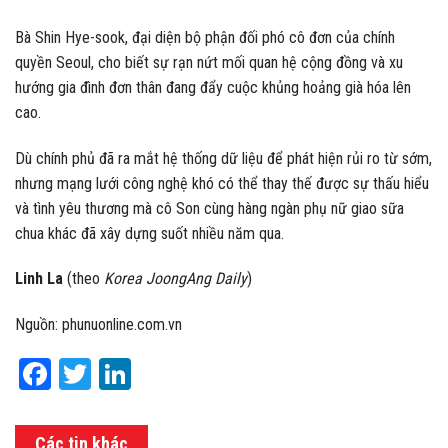
Bà Shin Hye-sook, đại diện bộ phận đối phó cô đơn của chính
quyền Seoul, cho biết sự rạn nứt mối quan hệ cộng đồng và xu
hướng gia đình đơn thân đang đẩy cuộc khủng hoảng già hóa lên
cao.
Dù chính phủ đã ra mắt hệ thống dữ liệu để phát hiện rủi ro từ sớm,
nhưng mạng lưới công nghệ khó có thể thay thế được sự thấu hiểu
và tình yêu thương mà cô Son cùng hàng ngàn phụ nữ giao sữa
chua khác đã xây dựng suốt nhiều năm qua.
Linh La
(theo
Korea JoongAng Daily
)
Nguồn: phunuonline.com.vn
Facebook
Twitter
LinkedIn
Các tin khác