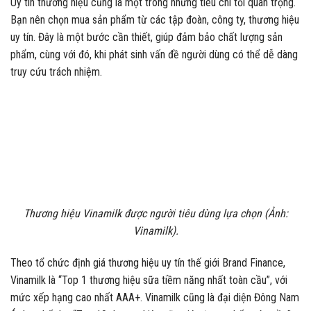
Uy tín thương hiệu cũng là một trong những tiêu chí tối quan trọng.
Bạn nên chọn mua sản phẩm từ các tập đoàn, công ty, thương hiệu
uy tín. Đây là một bước cần thiết, giúp đảm bảo chất lượng sản
phẩm, cùng với đó, khi phát sinh vấn đề người dùng có thể dễ dàng
truy cứu trách nhiệm.
Thương hiệu Vinamilk được người tiêu dùng lựa chọn (Ảnh:
Vinamilk).
Theo tổ chức định giá thương hiệu uy tín thế giới Brand Finance,
Vinamilk là “Top 1 thương hiệu sữa tiềm năng nhất toàn cầu”, với
mức xếp hạng cao nhất AAA+. Vinamilk cũng là đại diện Đông Nam