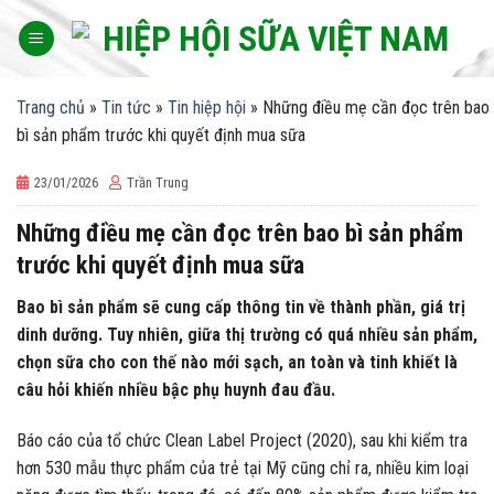
Skip
to
content
Trang chủ
»
Tin tức
»
Tin hiệp hội
»
Những điều mẹ cần đọc trên bao
bì sản phẩm trước khi quyết định mua sữa
23/01/2026
Trần Trung
Những điều mẹ cần đọc trên bao bì sản phẩm
trước khi quyết định mua sữa
Bao bì sản phẩm sẽ cung cấp thông tin về thành phần, giá trị
dinh dưỡng. Tuy nhiên, giữa thị trường có quá nhiều sản phẩm,
chọn sữa cho con thế nào mới sạch, an toàn và tinh khiết là
câu hỏi khiến nhiều bậc phụ huynh đau đầu.
Báo cáo của tổ chức Clean Label Project (2020), sau khi kiểm tra
hơn 530 mẫu thực phẩm của trẻ tại Mỹ cũng chỉ ra, nhiều kim loại