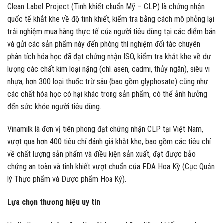
Clean Label Project (Tinh khiết chuẩn Mỹ – CLP) là chứng nhận
quốc tế khắt khe về độ tinh khiết, kiểm tra bằng cách mô phỏng lại
trải nghiệm mua hàng thực tế của người tiêu dùng tại các điểm bán
và gửi các sản phẩm này đến phòng thí nghiệm đối tác chuyên
phân tích hóa học đã đạt chứng nhận ISO, kiểm tra khắt khe về dư
lượng các chất kim loại nặng (chì, asen, cadmi, thủy ngân), siêu vi
nhựa, hơn 300 loại thuốc trừ sâu (bao gồm glyphosate) cũng như
các chất hóa học có hại khác trong sản phẩm, có thể ảnh hưởng
đến sức khỏe người tiêu dùng.
Vinamilk là đơn vị tiên phong đạt chứng nhận CLP tại Việt Nam,
vượt qua hơn 400 tiêu chí đánh giá khắt khe, bao gồm các tiêu chí
về chất lượng sản phẩm và điều kiện sản xuất, đạt được bảo
chứng an toàn và tinh khiết vượt chuẩn của FDA Hoa Kỳ (Cục Quản
lý Thực phẩm và Dược phẩm Hoa Kỳ).
Lựa chọn thương hiệu uy tín