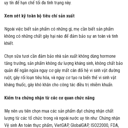
uy tín để hạn chế tối đa tình trạng này.
Xem xét kỹ toàn bộ tiêu chí sản xuất
Ngoài việc biết sản phẩm có những gì, mẹ cần biết sản phẩm
không có những chất gây hại nào để đảm bảo sự an toàn và tinh
khiết.
Chọn sữa tươi cần đảm bảo nhà sản xuất không dùng hormone
tăng trưởng, sản phẩm không dư lượng kháng sinh, không chất bảo
quản để ngăn ngừa nguy cơ gây mất cân đối hệ vi sinh vật đường
ruột, gây rối loạn tiêu hóa, và nguy cơ tạo ra biến thể vi sinh vật
kháng thuốc, gây khó khăn cho công tác điều trị nhiễm khuẩn.
Kiểm tra chứng nhận từ các cơ quan chức năng
Mẹ nên ưu tiên chọn mua các sản phẩm đạt chứng nhận chất
lượng từ các tổ chức trong và ngoài nước uy tín như: Chứng nhận
Vệ sinh An toàn thực phẩm, VietGAP, GlobalGAP, ISO22000, FDA,