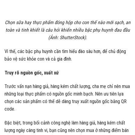
Chọn sữa hay thực phẩm đóng hộp cho con thế nào mới sạch, an
toàn và tinh khiết là câu hỏi khiến nhiều bậc phụ huynh đau đầu
(Ảnh: ShutterStock).
Vì thế, các bậc phụ huynh cần tìm hiểu đào sâu hơn, để chủ động
bảo vệ sức khỏe con và cả gia đình.
Truy rõ nguồn gốc, xuất xứ
Trước vấn nạn hàng giả, hàng kém chất lượng, cha mẹ chỉ nên mua
những loại thực phẩm có nguồn gốc minh bạch. Nên ưu tiên lựa
chọn các sản phẩm có thể dễ dàng truy xuất nguồn gốc bằng QR
code.
Đặc biệt, trong bối cảnh công nghệ làm hàng giả, hàng kém chất
lượng ngày càng tinh vi, bạn cũng nên chọn mua ở những điểm bán