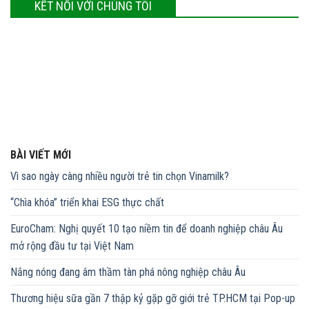
KẾT NỐI VỚI CHÚNG TÔI
BÀI VIẾT MỚI
Vì sao ngày càng nhiều người trẻ tin chọn Vinamilk?
“Chìa khóa” triển khai ESG thực chất
EuroCham: Nghị quyết 10 tạo niềm tin để doanh nghiệp châu Âu
mở rộng đầu tư tại Việt Nam
Nắng nóng đang âm thầm tàn phá nông nghiệp châu Âu
Thương hiệu sữa gần 7 thập kỷ gặp gỡ giới trẻ TP.HCM tại Pop-up