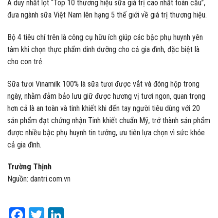
Á duy nhất lọt “Top 10 thương hiệu sữa giá trị cao nhất toàn cầu”,
đưa ngành sữa Việt Nam lên hạng 5 thế giới về giá trị thương hiệu.
Bộ 4 tiêu chí trên là công cụ hữu ích giúp các bậc phụ huynh yên
tâm khi chọn thực phẩm dinh dưỡng cho cả gia đình, đặc biệt là
cho con trẻ.
Sữa tươi Vinamilk 100% là sữa tươi được vắt và đóng hộp trong
ngày, nhằm đảm bảo lưu giữ được hương vị tươi ngon, quan trọng
hơn cả là an toàn và tinh khiết khi đến tay người tiêu dùng với 20
sản phẩm đạt chứng nhận Tinh khiết chuẩn Mỹ, trở thành sản phẩm
được nhiều bậc phụ huynh tin tưởng, ưu tiên lựa chọn vì sức khỏe
cả gia đình.
Trường Thịnh
Nguồn: dantri.com.vn
Facebook
Twitter
LinkedIn