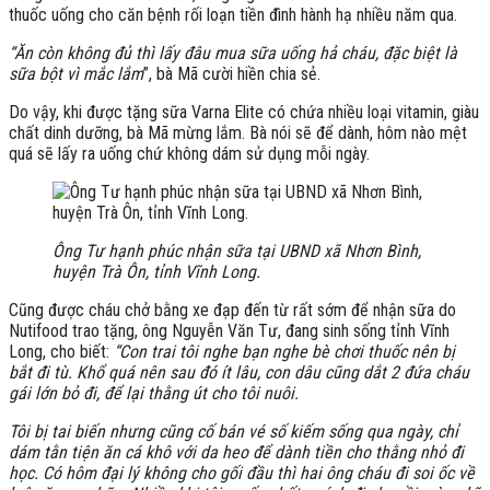
thuốc uống cho căn bệnh rối loạn tiền đình hành hạ nhiều năm qua.
“Ăn còn không đủ thì lấy đâu mua sữa uống hả cháu, đặc biệt là
sữa bột vì mắc lắm
”, bà Mã cười hiền chia sẻ.
Do vậy, khi được tặng sữa Varna Elite có chứa nhiều loại vitamin, giàu
chất dinh dưỡng, bà Mã mừng lắm. Bà nói sẽ để dành, hôm nào mệt
quá sẽ lấy ra uống chứ không dám sử dụng mỗi ngày.
Ông Tư hạnh phúc nhận sữa tại UBND xã Nhơn Bình,
huyện Trà Ôn, tỉnh Vĩnh Long.
Cũng được cháu chở bằng xe đạp đến từ rất sớm để nhận sữa do
Nutifood trao tặng, ông Nguyễn Văn Tư, đang sinh sống tỉnh Vĩnh
Long, cho biết:
“Con trai tôi nghe bạn nghe bè chơi thuốc nên bị
bắt đi tù. Khổ quá nên sau đó ít lâu, con dâu cũng dắt 2 đứa cháu
gái lớn bỏ đi, để lại thằng út cho tôi nuôi.
Tôi bị tai biến nhưng cũng cố bán vé số kiếm sống qua ngày, chỉ
dám tằn tiện ăn cá khô với da heo để dành tiền cho thằng nhỏ đi
học. Có hôm đại lý không cho gối đầu thì hai ông cháu đi soi ốc về