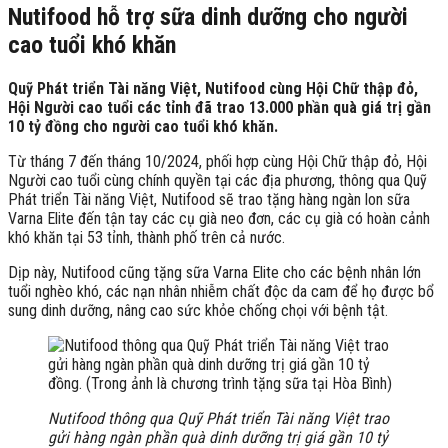
Nutifood hỗ trợ sữa dinh dưỡng cho người
cao tuổi khó khăn
Quỹ Phát triển Tài năng Việt, Nutifood cùng Hội Chữ thập đỏ,
Hội Người cao tuổi các tỉnh đã trao 13.000 phần quà giá trị gần
10 tỷ đồng cho người cao tuổi khó khăn.
Từ tháng 7 đến tháng 10/2024, phối hợp cùng Hội Chữ thập đỏ, Hội
Người cao tuổi cùng chính quyền tại các địa phương, thông qua Quỹ
Phát triển Tài năng Việt, Nutifood sẽ trao tặng hàng ngàn lon sữa
Varna Elite đến tận tay các cụ già neo đơn, các cụ già có hoàn cảnh
khó khăn tại 53 tỉnh, thành phố trên cả nước.
Dịp này, Nutifood cũng tặng sữa Varna Elite cho các bệnh nhân lớn
tuổi nghèo khó, các nạn nhân nhiễm chất độc da cam để họ được bổ
sung dinh dưỡng, nâng cao sức khỏe chống chọi với bệnh tật.
Nutifood thông qua Quỹ Phát triển Tài năng Việt trao
gửi hàng ngàn phần quà dinh dưỡng trị giá gần 10 tỷ