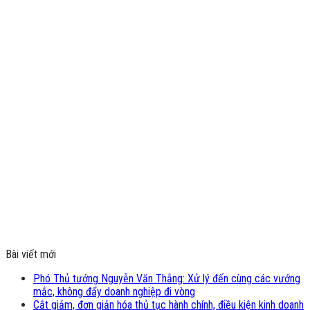
Bài viết mới
Phó Thủ tướng Nguyễn Văn Thắng: Xử lý đến cùng các vướng
mắc, không đẩy doanh nghiệp đi vòng
Cắt giảm, đơn giản hóa thủ tục hành chính, điều kiện kinh doanh