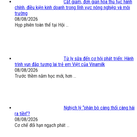
Cắt giảm, đơn giản hóa thủ tục hành
chính, điều kiện kinh doanh trong lĩnh vực nông nghiệp và môi
trường
08/08/2026
Họp phiên toàn thể tại Hội ...
Từ ly sữa đến cơ hội phát triển: Hành
trình vun đắp tương lai trẻ em Việt của Vinamilk
08/08/2026
Trước thềm năm học mới, hơn ...
Nghịch lý “phân bò càng thối càng hái
ra tiền”?
08/08/2026
Cơ chế đổi hạn ngạch phát ...