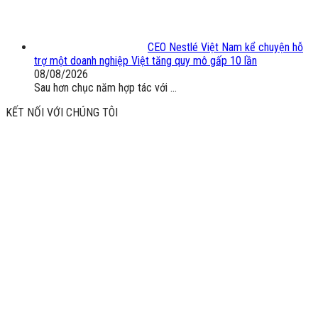
CEO Nestlé Việt Nam kể chuyện hỗ
trợ một doanh nghiệp Việt tăng quy mô gấp 10 lần
08/08/2026
Sau hơn chục năm hợp tác với ...
KẾT NỐI VỚI CHÚNG TÔI