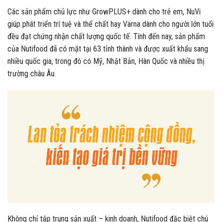
Các sản phẩm chủ lực như GrowPLUS+ dành cho trẻ em, NuVi
giúp phát triển trí tuệ và thể chất hay Värna dành cho người lớn tuổi
đều đạt chứng nhận chất lượng quốc tế. Tính đến nay, sản phẩm
của Nutifood đã có mặt tại 63 tỉnh thành và được xuất khẩu sang
nhiều quốc gia, trong đó có Mỹ, Nhật Bản, Hàn Quốc và nhiều thị
trường châu Âu.
Không chỉ tập trung sản xuất – kinh doanh, Nutifood đặc biệt chú