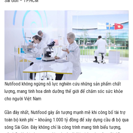
Sài Gòn – TP.HCM
Nutifood không ngừng nỗ lực nghiên cứu những sản phẩm chất
lượng, mang tinh hoa dinh dưỡng thế giới để chăm sóc sức khỏe
cho người Việt Nam
Gần đây nhất, Nutifood gây ấn tượng mạnh mẽ khi công bố tài trợ
toàn bộ kinh phí – khoảng 1.000 tỷ đồng để xây dựng cầu đi bộ qua
sông Sài Gòn. Đây không chỉ là công trình mang tính biểu tượng,