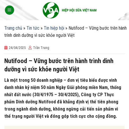
Skip
to
content
Trang chủ
»
Tin tức
»
Tin hiệp hội
»
Nutifood – Vững bước trên hành
trình dinh dưỡng vì sức khỏe người Việt
24/04/2025
Trần Trung
Nutifood – Vững bước trên hành trình dinh
dưỡng vì sức khỏe người Việt
Là một trong 50 doanh nghiệp – đơn vị tiêu biểu được vinh
danh nhân kỷ niệm 50 năm Ngày Giải phóng miền Nam, thống
nhất đất nước (30/4/1975 – 30/4/2025), Công ty CP Thực
phẩm Dinh dưỡng Nutifood đã khẳng định vị thế tiên phong
trong ngành dinh dưỡng, không ngừng cải tiến sản phẩm vì
thể trạng người Việt và đóng góp tích cực cho cộng đồng.