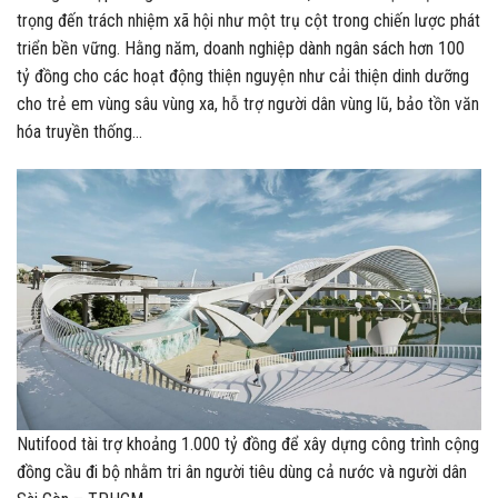
trọng đến trách nhiệm xã hội như một trụ cột trong chiến lược phát
triển bền vững. Hằng năm, doanh nghiệp dành ngân sách hơn 100
tỷ đồng cho các hoạt động thiện nguyện như cải thiện dinh dưỡng
cho trẻ em vùng sâu vùng xa, hỗ trợ người dân vùng lũ, bảo tồn văn
hóa truyền thống…
Nutifood tài trợ khoảng 1.000 tỷ đồng để xây dựng công trình cộng
đồng cầu đi bộ nhằm tri ân người tiêu dùng cả nước và người dân