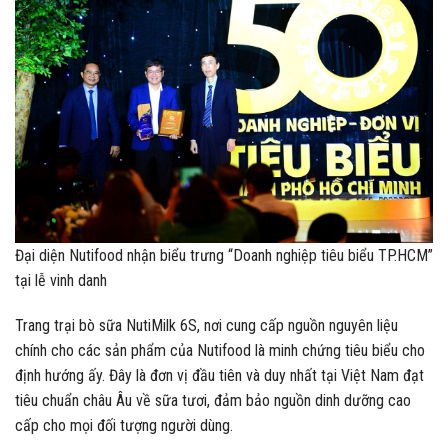
Đại diện Nutifood nhận biểu trưng “Doanh nghiệp tiêu biểu TP.HCM”
tại lễ vinh danh
Trang trại bò sữa NutiMilk 6S, nơi cung cấp nguồn nguyên liệu
chính cho các sản phẩm của Nutifood là minh chứng tiêu biểu cho
định hướng ấy. Đây là đơn vị đầu tiên và duy nhất tại Việt Nam đạt
tiêu chuẩn châu Âu về sữa tươi, đảm bảo nguồn dinh dưỡng cao
cấp cho mọi đối tượng người dùng.