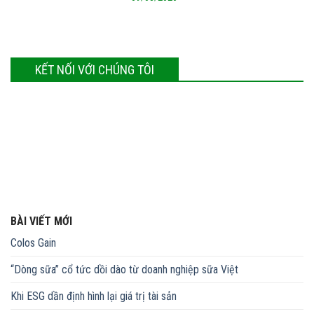
KẾT NỐI VỚI CHÚNG TÔI
BÀI VIẾT MỚI
Colos Gain
“Dòng sữa” cổ tức dồi dào từ doanh nghiệp sữa Việt
Khi ESG dần định hình lại giá trị tài sản