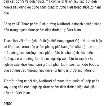
gắn kết đô thị và con người, mà còn là lời tri ân sâu sắc gửi đến
người tiêu dùng đã đồng hành cùng thương hiệu trong suốt 25 năm
qua.
Công ty CP Thực phẩm Dinh dưỡng Nutifood là doanh nghiệp hàng
đầu trong ngành thực phẩm dinh dưỡng tại Việt Nam.
Thành lập với sứ mệnh cải thiện thể trạng người Việt, Nutifood hiện
sở hữu danh mục sản phẩm phong phú bao gồm sữa bột trẻ em,
thức uống dinh dưỡng, thực phẩm đặc trị cho bệnh nhân tiểu
đường, trẻ em biếng ăn… Doanh nghiệp còn đầu tư mạnh vào
nghiên cứu khoa học, nắm giữ cổ phần kiểm soát tại Kido Foods,
chủ sở hữu các thương hiệu kem nổi tiếng như Celano, Merino.
Từ một công ty nội địa, Nutifood đã vươn tầm quốc tế, góp phần
xây dựng nền công nghiệp thực phẩm dinh dưỡng hiện đại, giàu
bản sắc Việt Nam.
DNSG