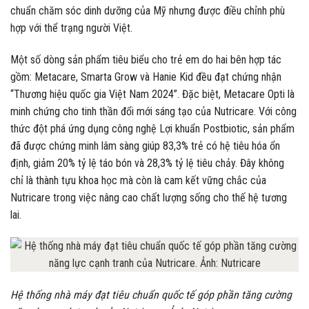
chuẩn chăm sóc dinh dưỡng của Mỹ nhưng được điều chỉnh phù
hợp với thể trạng người Việt.
Một số dòng sản phẩm tiêu biểu cho trẻ em do hai bên hợp tác
gồm: Metacare, Smarta Grow và Hanie Kid đều đạt chứng nhận
“Thương hiệu quốc gia Việt Nam 2024”. Đặc biệt, Metacare Opti là
minh chứng cho tinh thần đổi mới sáng tạo của Nutricare. Với công
thức đột phá ứng dụng công nghệ Lợi khuẩn Postbiotic, sản phẩm
đã được chứng minh lâm sàng giúp 83,3% trẻ có hệ tiêu hóa ổn
định, giảm 20% tỷ lệ táo bón và 28,3% tỷ lệ tiêu chảy. Đây không
chỉ là thành tựu khoa học mà còn là cam kết vững chắc của
Nutricare trong việc nâng cao chất lượng sống cho thế hệ tương
lai.
Hệ thống nhà máy đạt tiêu chuẩn quốc tế góp phần tăng cường