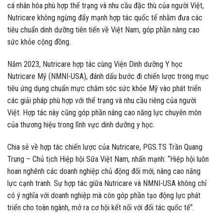
cá nhân hóa phù hợp thể trạng và nhu cầu đặc thù của người Việt,
Nutricare không ngừng đẩy mạnh hợp tác quốc tế nhằm đưa các
tiêu chuẩn dinh dưỡng tiên tiến về Việt Nam, góp phần nâng cao
sức khỏe cộng đồng.
Năm 2023, Nutricare hợp tác cùng Viện Dinh dưỡng Y học
Nutricare Mỹ (NMNI-USA), đánh dấu bước đi chiến lược trong mục
tiêu ứng dụng chuẩn mực chăm sóc sức khỏe Mỹ vào phát triển
các giải pháp phù hợp với thể trạng và nhu cầu riêng của người
Việt. Hợp tác này cũng góp phần nâng cao năng lực chuyên môn
của thương hiệu trong lĩnh vực dinh dưỡng y học.
Chia sẻ về hợp tác chiến lược của Nutricare, PGS.TS Trần Quang
Trung – Chủ tịch Hiệp hội Sữa Việt Nam, nhấn mạnh: “Hiệp hội luôn
hoan nghênh các doanh nghiệp chủ động đổi mới, nâng cao năng
lực cạnh tranh. Sự hợp tác giữa Nutricare và NMNI-USA không chỉ
có ý nghĩa với doanh nghiệp mà còn góp phần tạo động lực phát
triển cho toàn ngành, mở ra cơ hội kết nối với đối tác quốc tế”.