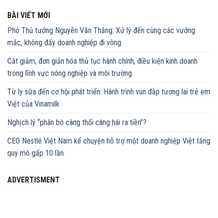
BÀI VIẾT MỚI
Phó Thủ tướng Nguyễn Văn Thắng: Xử lý đến cùng các vướng
mắc, không đẩy doanh nghiệp đi vòng
Cắt giảm, đơn giản hóa thủ tục hành chính, điều kiện kinh doanh
trong lĩnh vực nông nghiệp và môi trường
Từ ly sữa đến cơ hội phát triển: Hành trình vun đắp tương lai trẻ em
Việt của Vinamilk
Nghịch lý “phân bò càng thối càng hái ra tiền”?
CEO Nestlé Việt Nam kể chuyện hỗ trợ một doanh nghiệp Việt tăng
quy mô gấp 10 lần
ADVERTISMENT