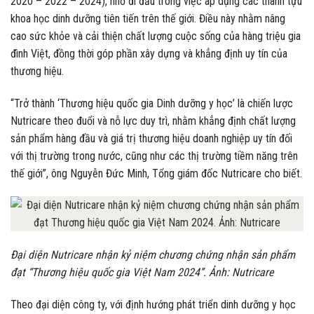
2020 – 2022 – 2024), nhờ đi đầu trong việc áp dụng các thành tựu
khoa học dinh dưỡng tiên tiến trên thế giới. Điều này nhằm nâng
cao sức khỏe và cải thiện chất lượng cuộc sống của hàng triệu gia
đình Việt, đồng thời góp phần xây dựng và khẳng định uy tín của
thương hiệu.
“Trở thành ‘Thương hiệu quốc gia Dinh dưỡng y học’ là chiến lược
Nutricare theo đuổi và nỗ lực duy trì, nhằm khẳng định chất lượng
sản phẩm hàng đầu và giá trị thương hiệu doanh nghiệp uy tín đối
với thị trường trong nước, cũng như các thị trường tiềm năng trên
thế giới”, ông Nguyễn Đức Minh, Tổng giám đốc Nutricare cho biết.
Đại diện Nutricare nhận kỷ niệm chương chứng nhận sản phẩm
đạt “Thương hiệu quốc gia Việt Nam 2024”. Ảnh: Nutricare
Theo đại diện công ty, với định hướng phát triển dinh dưỡng y học