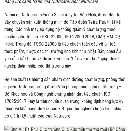
năng lực cạnh tranh của Nutricare. Ảnh: Nutricare
Ngoài ra, Nutricare hiện có 3 nhà máy tại Bắc Ninh, được đầu tư
dây chuyền sản xuất thông minh do Tập đoàn Tetra Pak thiết kế
riêng. Các nhà máy áp dụng hệ thống quản lý chất lượng theo
chuẩn quốc tế như FSSC 22000, ISO 22000:2018, GMP, HACCP,
Halal. Trong đó, FSSC 22000 là tiêu chuẩn toàn cầu về an toàn
thực phẩm, được các thị trường khó tính như Nhật Bản, châu Âu
yêu cầu bắt buộc và được xem như “tấm vé ưu tiên” giúp doanh
nghiệp thâm nhập các thị trường này.
Để sản xuất ra những sản phẩm dinh dưỡng chất lượng, phòng thử
nghiệm Nutricare cũng được Văn phòng công nhận chất lượng –
Bộ Khoa học và Công nghệ chứng nhận đạt tiêu chuẩn ISO
17025:2017. Đây là tiêu chuẩn quan trọng, khẳng định năng lực kỹ
thuật và khả năng đưa ra các kết quả thử nghiệm hoặc hiệu chuẩn
có giá trị kỹ thuật cao của Nutricare.