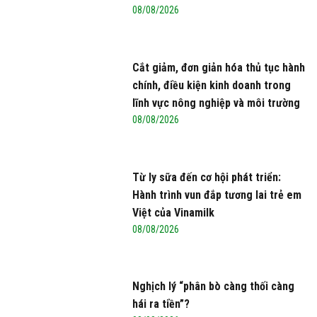
08/08/2026
Cắt giảm, đơn giản hóa thủ tục hành
chính, điều kiện kinh doanh trong
lĩnh vực nông nghiệp và môi trường
08/08/2026
Từ ly sữa đến cơ hội phát triển:
Hành trình vun đắp tương lai trẻ em
Việt của Vinamilk
08/08/2026
Nghịch lý “phân bò càng thối càng
hái ra tiền”?