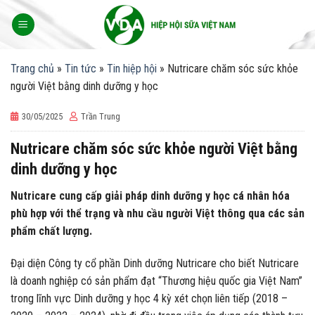
Skip
to
content
Trang chủ
»
Tin tức
»
Tin hiệp hội
»
Nutricare chăm sóc sức khỏe
người Việt bằng dinh dưỡng y học
30/05/2025
Trần Trung
Nutricare chăm sóc sức khỏe người Việt bằng
dinh dưỡng y học
Nutricare cung cấp giải pháp dinh dưỡng y học cá nhân hóa
phù hợp với thể trạng và nhu cầu người Việt thông qua các sản
phẩm chất lượng.
Đại diện Công ty cổ phần Dinh dưỡng Nutricare cho biết Nutricare
là doanh nghiệp có sản phẩm đạt “Thương hiệu quốc gia Việt Nam”
trong lĩnh vực Dinh dưỡng y học 4 kỳ xét chọn liên tiếp (2018 –