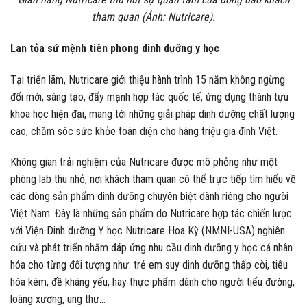
tham quan (Ảnh: Nutricare).
Lan tỏa sứ mệnh tiên phong dinh dưỡng y học
Tại triển lãm, Nutricare giới thiệu hành trình 15 năm không ngừng
đổi mới, sáng tạo, đẩy mạnh hợp tác quốc tế, ứng dụng thành tựu
khoa học hiện đại, mang tới những giải pháp dinh dưỡng chất lượng
cao, chăm sóc sức khỏe toàn diện cho hàng triệu gia đình Việt.
Không gian trải nghiệm của Nutricare được mô phỏng như một
phòng lab thu nhỏ, nơi khách tham quan có thể trực tiếp tìm hiểu về
các dòng sản phẩm dinh dưỡng chuyên biệt dành riêng cho người
Việt Nam. Đây là những sản phẩm do Nutricare hợp tác chiến lược
với Viện Dinh dưỡng Y học Nutricare Hoa Kỳ (NMNI-USA) nghiên
cứu và phát triển nhằm đáp ứng nhu cầu dinh dưỡng y học cá nhân
hóa cho từng đối tượng như: trẻ em suy dinh dưỡng thấp còi, tiêu
hóa kém, đề kháng yếu; hay thực phẩm dành cho người tiểu đường,
loãng xương, ung thư…