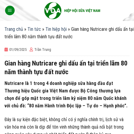
Skip
to
content
Trang chủ
»
Tin tức
»
Tin hiệp hội
»
Gian hàng Nutricare ghi dấu ấn tại
triển lãm 80 năm thành tựu đất nước
01/09/2025
Trần Trung
Gian hàng Nutricare ghi dấu ấn tại triển lãm 80
năm thành tựu đất nước
Nutricare là 1 trong 4 doanh nghiệp sữa hàng đầu đạt
Thương hiệu Quốc gia Việt Nam được Bộ Công thương lựa
chọn để góp mặt trong triển lãm kỷ niệm 80 năm Quốc khánh
với chủ đề: “80 năm Hành trình Độc lập – Tự do – Hạnh phúc”.
Đây là sự kiện đặc biệt, không chỉ có ý nghĩa chính trị, lịch sử và
văn hóa mà còn là dịp để tôn vinh những thành quả nổi bật trong