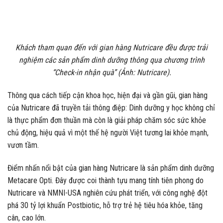
Khách tham quan đến với gian hàng Nutricare đều được trải
nghiệm các sản phẩm dinh dưỡng thông qua chương trình
“Check-in nhận quà” (Ảnh: Nutricare).
Thông qua cách tiếp cận khoa học, hiện đại và gần gũi, gian hàng
của Nutricare đã truyền tải thông điệp: Dinh dưỡng y học không chỉ
là thực phẩm đơn thuần mà còn là giải pháp chăm sóc sức khỏe
chủ động, hiệu quả vì một thế hệ người Việt tương lai khỏe mạnh,
vươn tầm.
Điểm nhấn nổi bật của gian hàng Nutricare là sản phẩm dinh dưỡng
Metacare Opti. Đây được coi thành tựu mang tính tiên phong do
Nutricare và NMNI-USA nghiên cứu phát triển, với công nghệ đột
phá 30 tỷ lợi khuẩn Postbiotic, hỗ trợ trẻ hệ tiêu hóa khỏe, tăng
cân, cao lớn.