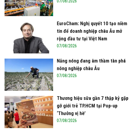
07/08/2026
EuroCham: Nghị quyết 10 tạo niềm
tin để doanh nghiệp châu Âu mở
rộng đầu tư tại Việt Nam
07/08/2026
Nắng nóng đang âm thầm tàn phá
nông nghiệp châu Âu
07/08/2026
Thương hiệu sữa gần 7 thập kỷ gặp
gỡ giới trẻ TP.HCM tại Pop-up
‘Thưởng vị hè’
07/08/2026