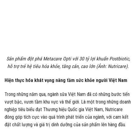
Sản phẩm đột phá Metacare Opti với 30 tỷ lợi khuẩn Postbiotic,
hỗ trợ trẻ hệ tiêu hóa khỏe, tăng cân, cao lớn (Ảnh: Nutricare).
Hiện thực hóa khát vọng nâng tầm sức khỏe người Việt Nam
Trong những năm qua, ngành sữa Việt Nam đã có những bước tiến
vượt bậc, vươn tầm khu vực và thế giới. Là một trong những doanh
nghiệp tiêu biểu đạt Thương hiệu Quốc gia Việt Nam, Nutricare
đóng góp tích cực vào quá trình phát triển của ngành, với cam kết
đặt chất lượng và giá trị dinh dưỡng của sản phẩm lên hàng đầu.