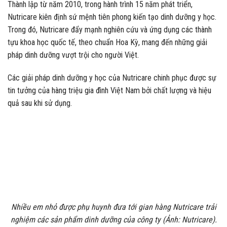
Thành lập từ năm 2010, trong hành trình 15 năm phát triển,
Nutricare kiên định sứ mệnh tiên phong kiến tạo dinh dưỡng y học.
Trong đó, Nutricare đẩy mạnh nghiên cứu và ứng dụng các thành
tựu khoa học quốc tế, theo chuẩn Hoa Kỳ, mang đến những giải
pháp dinh dưỡng vượt trội cho người Việt.
Các giải pháp dinh dưỡng y học của Nutricare chinh phục được sự
tin tưởng của hàng triệu gia đình Việt Nam bởi chất lượng và hiệu
quả sau khi sử dụng.
Nhiều em nhỏ được phụ huynh đưa tới gian hàng Nutricare trải
nghiệm các sản phẩm dinh dưỡng của công ty (Ảnh: Nutricare).