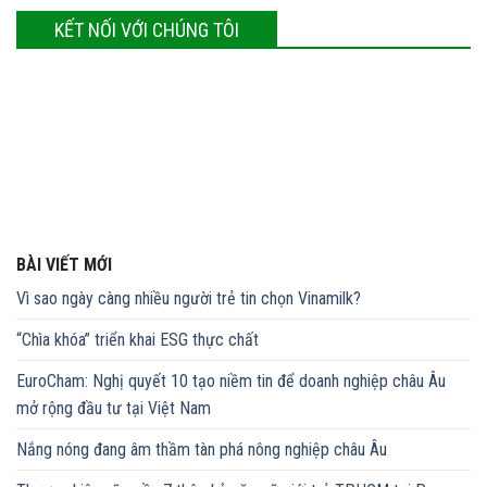
KẾT NỐI VỚI CHÚNG TÔI
BÀI VIẾT MỚI
Vì sao ngày càng nhiều người trẻ tin chọn Vinamilk?
“Chìa khóa” triển khai ESG thực chất
EuroCham: Nghị quyết 10 tạo niềm tin để doanh nghiệp châu Âu
mở rộng đầu tư tại Việt Nam
Nắng nóng đang âm thầm tàn phá nông nghiệp châu Âu