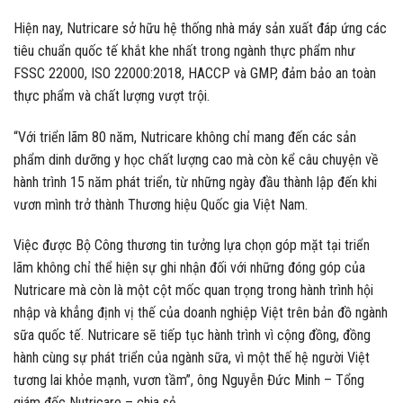
Hiện nay, Nutricare sở hữu hệ thống nhà máy sản xuất đáp ứng các
tiêu chuẩn quốc tế khắt khe nhất trong ngành thực phẩm như
FSSC 22000, ISO 22000:2018, HACCP và GMP, đảm bảo an toàn
thực phẩm và chất lượng vượt trội.
“Với triển lãm 80 năm, Nutricare không chỉ mang đến các sản
phẩm dinh dưỡng y học chất lượng cao mà còn kể câu chuyện về
hành trình 15 năm phát triển, từ những ngày đầu thành lập đến khi
vươn mình trở thành Thương hiệu Quốc gia Việt Nam.
Việc được Bộ Công thương tin tưởng lựa chọn góp mặt tại triển
lãm không chỉ thể hiện sự ghi nhận đối với những đóng góp của
Nutricare mà còn là một cột mốc quan trọng trong hành trình hội
nhập và khẳng định vị thế của doanh nghiệp Việt trên bản đồ ngành
sữa quốc tế. Nutricare sẽ tiếp tục hành trình vì cộng đồng, đồng
hành cùng sự phát triển của ngành sữa, vì một thế hệ người Việt
tương lai khỏe mạnh, vươn tầm”, ông Nguyễn Đức Minh – Tổng
giám đốc Nutricare – chia sẻ.