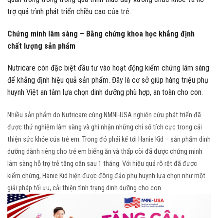
trợ quá trình phát triển chiều cao của trẻ.
Chứng minh lâm sàng – Bằng chứng khoa học khẳng định
chất lượng sản phẩm
Nutricare còn đặc biệt đầu tư vào hoạt động kiểm chứng lâm sàng
để khẳng định hiệu quả sản phẩm. Đây là cơ sở giúp hàng triệu phụ
huynh Việt an tâm lựa chọn dinh dưỡng phù hợp, an toàn cho con.
Nhiều sản phẩm do Nutricare cùng NMNI-USA nghiên cứu phát triển đã
được thử nghiệm lâm sàng và ghi nhận những chỉ số tích cực trong cải
thiện sức khỏe của trẻ em. Trong đó phải kể tới Hanie Kid – sản phẩm dinh
dưỡng dành riêng cho trẻ em biếng ăn và thấp còi đã được chứng minh
lâm sàng hỗ trợ trẻ tăng cân sau 1 tháng. Với hiệu quả rõ rệt đã được
kiểm chứng, Hanie Kid hiện được đông đảo phụ huynh lựa chọn như một
giải pháp tối ưu, cải thiện tình trạng dinh dưỡng cho con.