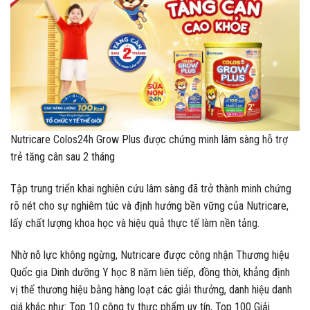
Nutricare Colos24h Grow Plus được chứng minh lâm sàng hỗ trợ
trẻ tăng cân sau 2 tháng
Tập trung triển khai nghiên cứu lâm sàng đã trở thành minh chứng
rõ nét cho sự nghiêm túc và định hướng bền vững của Nutricare,
lấy chất lượng khoa học và hiệu quả thực tế làm nền tảng.
Nhờ nỗ lực không ngừng, Nutricare được công nhận Thương hiệu
Quốc gia Dinh dưỡng Y học 8 năm liên tiếp, đồng thời, khẳng định
vị thế thương hiệu bằng hàng loạt các giải thưởng, danh hiệu danh
giá khác như: Top 10 công ty thực phẩm uy tín, Top 100 Giải