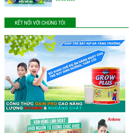
KẾT NỐI VỚI CHÚNG TÔI