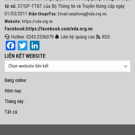
tử số:
37/GP-TTĐT của Bộ Thông tin và Truyền thông cấp ngày
01/03/2011
Điện thoại/Fax:
Email:vanphong@vda.org.vn;
Website:
https://vda.org.vn
Facebook:https://facebook.com/vda.org.vn
Hotline: 0243.2336079
Liên hệ quảng cáo
RSS
Facebook
Twitter
LinkedIn
LIÊN KẾT WEBSITE
Đang online:
Hôm nay:
Tháng này:
Tất cả: