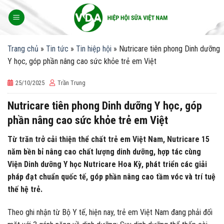
Skip
to
content
Trang chủ
»
Tin tức
»
Tin hiệp hội
»
Nutricare tiên phong Dinh dưỡng
Y học, góp phần nâng cao sức khỏe trẻ em Việt
25/10/2025
Trần Trung
Nutricare tiên phong Dinh dưỡng Y học, góp
phần nâng cao sức khỏe trẻ em Việt
Từ trăn trở cải thiện thể chất trẻ em Việt Nam, Nutricare 15
năm bền bỉ nâng cao chất lượng dinh dưỡng, hợp tác cùng
Viện Dinh dưỡng Y học Nutricare Hoa Kỳ, phát triển các giải
pháp đạt chuẩn quốc tế, góp phần nâng cao tầm vóc và trí tuệ
thế hệ trẻ.
Theo ghi nhận từ Bộ Y tế, hiện nay, trẻ em Việt Nam đang phải đối