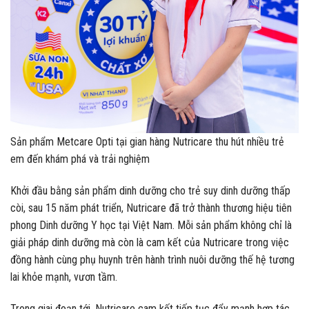
Sản phẩm Metcare Opti tại gian hàng Nutricare thu hút nhiều trẻ
em đến khám phá và trải nghiệm
Khởi đầu bằng sản phẩm dinh dưỡng cho trẻ suy dinh dưỡng thấp
còi, sau 15 năm phát triển, Nutricare đã trở thành thương hiệu tiên
phong Dinh dưỡng Y học tại Việt Nam. Mỗi sản phẩm không chỉ là
giải pháp dinh dưỡng mà còn là cam kết của Nutricare trong việc
đồng hành cùng phụ huynh trên hành trình nuôi dưỡng thế hệ tương
lai khỏe mạnh, vươn tầm.
Trong giai đoạn tới, Nutricare cam kết tiếp tục đẩy mạnh hợp tác