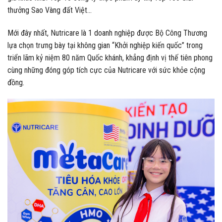
thưởng Sao Vàng đất Việt…
Mới đây nhất, Nutricare là 1 doanh nghiệp được Bộ Công Thương
lựa chọn trưng bày tại không gian “Khởi nghiệp kiến quốc” trong
triển lãm kỷ niệm 80 năm Quốc khánh, khẳng định vị thế tiên phong
cùng những đóng góp tích cực của Nutricare với sức khỏe cộng
đồng.