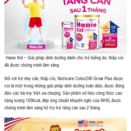
Hanie Kid – Giải pháp dinh dưỡng dành cho trẻ biếng ăn, thấp còi
đã được chứng minh lâm sàng
Đối với trẻ nhẹ cân, thấp còi, Nutricare Colos24h Grow Plus được
coi là một trong những giải pháp dinh dưỡng toàn diện, được đông
đảo các bà mẹ Việt ưa chuộng. Sản phẩm sở hữu công thức cao
năng lượng 100kcal, đáp ứng chuẩn khuyến nghị của WHO, được
chứng minh lâm sàng hỗ trợ trẻ tăng cân sau 2 tháng.