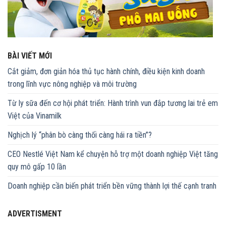
BÀI VIẾT MỚI
Cắt giảm, đơn giản hóa thủ tục hành chính, điều kiện kinh doanh
trong lĩnh vực nông nghiệp và môi trường
Từ ly sữa đến cơ hội phát triển: Hành trình vun đắp tương lai trẻ em
Việt của Vinamilk
Nghịch lý “phân bò càng thối càng hái ra tiền”?
CEO Nestlé Việt Nam kể chuyện hỗ trợ một doanh nghiệp Việt tăng
quy mô gấp 10 lần
Doanh nghiệp cần biến phát triển bền vững thành lợi thế cạnh tranh
ADVERTISMENT