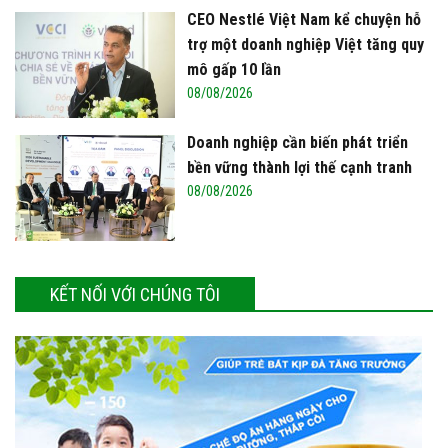
CEO Nestlé Việt Nam kể chuyện hỗ
trợ một doanh nghiệp Việt tăng quy
mô gấp 10 lần
08/08/2026
Doanh nghiệp cần biến phát triển
bền vững thành lợi thế cạnh tranh
08/08/2026
KẾT NỐI VỚI CHÚNG TÔI