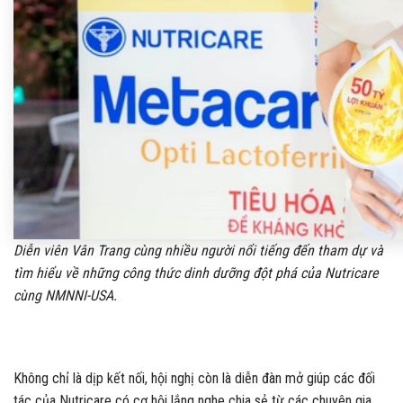
Diễn viên Vân Trang cùng nhiều người nổi tiếng đến tham dự và
tìm hiểu về những công thức dinh dưỡng đột phá của Nutricare
cùng NMNNI-USA.
Không chỉ là dịp kết nối, hội nghị còn là diễn đàn mở giúp các đối
tác của Nutricare có cơ hội lắng nghe chia sẻ từ các chuyên gia