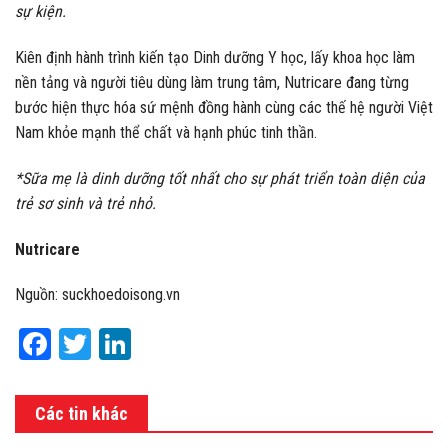
sự kiện.
Kiên định hành trình kiến tạo Dinh dưỡng Y học, lấy khoa học làm
nền tảng và người tiêu dùng làm trung tâm, Nutricare đang từng
bước hiện thực hóa sứ mệnh đồng hành cùng các thế hệ người Việt
Nam khỏe mạnh thể chất và hạnh phúc tinh thần.
*Sữa mẹ là dinh dưỡng tốt nhất cho sự phát triển toàn diện của
trẻ sơ sinh và trẻ nhỏ.
Nutricare
Nguồn: suckhoedoisong.vn
Facebook
Twitter
LinkedIn
Các tin khác