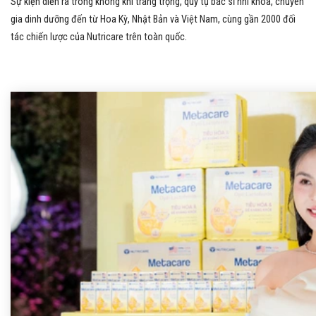
Sự kiện diễn ra trong không khí trang trọng, quy tụ bác sĩ nhi khoa, chuyên
gia dinh dưỡng đến từ Hoa Kỳ, Nhật Bản và Việt Nam, cùng gần 2000 đối
tác chiến lược của Nutricare trên toàn quốc.