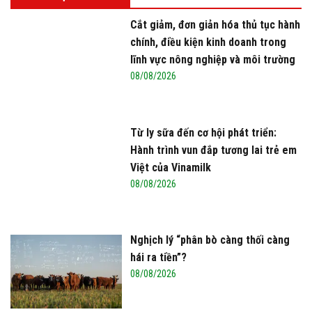
miễn thuế nhập khẩu
Cắt giảm, đơn giản hóa thủ tục hành
chính, điều kiện kinh doanh trong
lĩnh vực nông nghiệp và môi trường
08/08/2026
Từ ly sữa đến cơ hội phát triển:
Hành trình vun đắp tương lai trẻ em
Việt của Vinamilk
08/08/2026
Nghịch lý “phân bò càng thối càng
hái ra tiền”?
08/08/2026