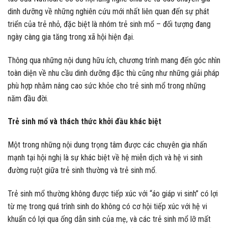
dinh dưỡng về những nghiên cứu mới nhất liên quan đến sự phát
triển của trẻ nhỏ, đặc biệt là nhóm trẻ sinh mổ – đối tượng đang
ngày càng gia tăng trong xã hội hiện đại.
Thông qua những nội dung hữu ích, chương trình mang đến góc nhìn
toàn diện về nhu cầu dinh dưỡng đặc thù cũng như những giải pháp
phù hợp nhằm nâng cao sức khỏe cho trẻ sinh mổ trong những
năm đầu đời.
Trẻ sinh mổ và thách thức khởi đầu khác biệt
Một trong những nội dung trọng tâm được các chuyên gia nhấn
mạnh tại hội nghị là sự khác biệt về hệ miễn dịch và hệ vi sinh
đường ruột giữa trẻ sinh thường và trẻ sinh mổ.
Trẻ sinh mổ thường không được tiếp xúc với “áo giáp vi sinh” có lợi
từ mẹ trong quá trình sinh do không có cơ hội tiếp xúc với hệ vi
khuẩn có lợi qua ống dẫn sinh của mẹ, và các trẻ sinh mổ lỡ mất