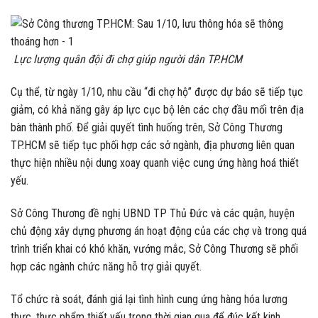
Lực lượng quân đội đi chợ giúp người dân TP.HCM
Cụ thể, từ ngày 1/10, nhu cầu “đi chợ hộ” được dự báo sẽ tiếp tục
giảm, có khả năng gây áp lực cục bộ lên các chợ đầu mối trên địa
bàn thành phố. Để giải quyết tình huống trên, Sở Công Thương
TP.HCM sẽ tiếp tục phối hợp các sở ngành, địa phương liên quan
thực hiện nhiều nội dung xoay quanh việc cung ứng hàng hoá thiết
yếu.
Sở Công Thương đề nghị UBND TP Thủ Đức và các quận, huyện
chủ động xây dựng phương án hoạt động của các chợ và trong quá
trình triển khai có khó khăn, vướng mắc, Sở Công Thương sẽ phối
hợp các ngành chức năng hỗ trợ giải quyết.
Tổ chức rà soát, đánh giá lại tình hình cung ứng hàng hóa lương
thực, thực phẩm thiết yếu trong thời gian qua để đúc kết kinh