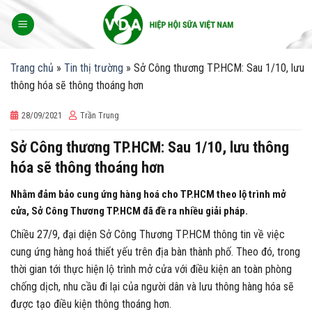
Skip
to
content
Trang chủ
»
Tin thị trường
»
Sở Công thương TP.HCM: Sau 1/10, lưu
thông hóa sẽ thông thoáng hơn
28/09/2021
Trần Trung
Sở Công thương TP.HCM: Sau 1/10, lưu thông
hóa sẽ thông thoáng hơn
Nhằm đảm bảo cung ứng hàng hoá cho TP.HCM theo lộ trình mở
cửa, Sở Công Thương TP.HCM đã đề ra nhiều giải pháp.
Chiều 27/9, đại diện Sở Công Thương TP.HCM thông tin về việc
cung ứng hàng hoá thiết yếu trên địa bàn thành phố. Theo đó, trong
thời gian tới thực hiện lộ trình mở cửa với điều kiện an toàn phòng
chống dịch, nhu cầu đi lại của người dân và lưu thông hàng hóa sẽ
được tạo điều kiện thông thoáng hơn.