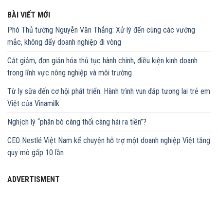
BÀI VIẾT MỚI
Phó Thủ tướng Nguyễn Văn Thắng: Xử lý đến cùng các vướng
mắc, không đẩy doanh nghiệp đi vòng
Cắt giảm, đơn giản hóa thủ tục hành chính, điều kiện kinh doanh
trong lĩnh vực nông nghiệp và môi trường
Từ ly sữa đến cơ hội phát triển: Hành trình vun đắp tương lai trẻ em
Việt của Vinamilk
Nghịch lý “phân bò càng thối càng hái ra tiền”?
CEO Nestlé Việt Nam kể chuyện hỗ trợ một doanh nghiệp Việt tăng
quy mô gấp 10 lần
ADVERTISMENT