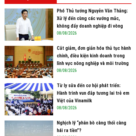
miễn thuế nhập khẩu
Phó Thủ tướng Nguyễn Văn Thắng:
Xử lý đến cùng các vướng mắc,
không đẩy doanh nghiệp đi vòng
08/08/2026
Cắt giảm, đơn giản hóa thủ tục hành
chính, điều kiện kinh doanh trong
lĩnh vực nông nghiệp và môi trường
08/08/2026
Từ ly sữa đến cơ hội phát triển:
Hành trình vun đắp tương lai trẻ em
Việt của Vinamilk
08/08/2026
Nghịch lý “phân bò càng thối càng
hái ra tiền”?