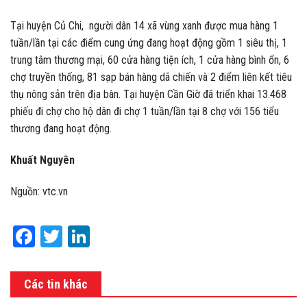
Tại huyện Củ Chi, người dân 14 xã vùng xanh được mua hàng 1
tuần/lần tại các điểm cung ứng đang hoạt động gồm 1 siêu thị, 1
trung tâm thương mại, 60 cửa hàng tiện ích, 1 cửa hàng bình ổn, 6
chợ truyền thống, 81 sạp bán hàng dã chiến và 2 điểm liên kết tiêu
thụ nông sản trên địa bàn. Tại huyện Cần Giờ đã triển khai 13.468
phiếu đi chợ cho hộ dân đi chợ 1 tuần/lần tại 8 chợ với 156 tiểu
thương đang hoạt động.
Khuất Nguyên
Nguồn: vtc.vn
Facebook
Twitter
LinkedIn
Các tin khác