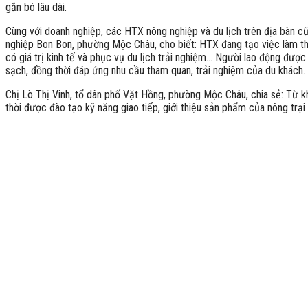
gắn bó lâu dài.
Cùng với doanh nghiệp, các HTX nông nghiệp và du lịch trên địa bàn c
nghiệp Bon Bon, phường Mộc Châu, cho biết: HTX đang tạo việc làm th
có giá trị kinh tế và phục vụ du lịch trải nghiệm… Người lao động đư
sạch, đồng thời đáp ứng nhu cầu tham quan, trải nghiệm của du khách.
Chị Lò Thị Vinh, tổ dân phố Vặt Hồng, phường Mộc Châu, chia sẻ: Từ k
thời được đào tạo kỹ năng giao tiếp, giới thiệu sản phẩm của nông trại