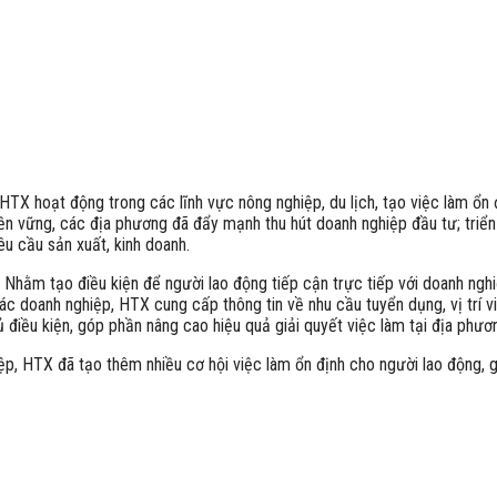
X hoạt động trong các lĩnh vực nông nghiệp, du lịch, tạo việc làm ổn 
n vững, các địa phương đã đẩy mạnh thu hút doanh nghiệp đầu tư; triển kh
u cầu sản xuất, kinh doanh.
hằm tạo điều kiện để người lao động tiếp cận trực tiếp với doanh nghi
ác doanh nghiệp, HTX cung cấp thông tin về nhu cầu tuyển dụng, vị trí vi
ủ điều kiện, góp phần nâng cao hiệu quả giải quyết việc làm tại địa phươ
iệp, HTX đã tạo thêm nhiều cơ hội việc làm ổn định cho người lao động,