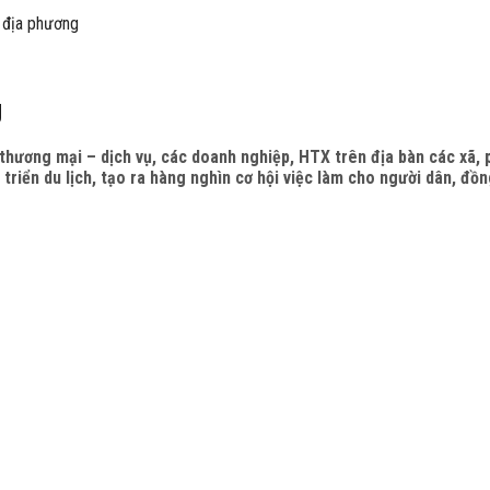
 địa phương
g
với thương mại – dịch vụ, các doanh nghiệp, HTX trên địa bàn các 
t triển du lịch, tạo ra hàng nghìn cơ hội việc làm cho người dân, đ