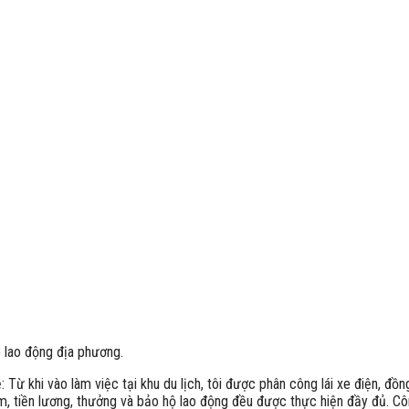
 lao động địa phương.
ừ khi vào làm việc tại khu du lịch, tôi được phân công lái xe điện, đồn
m, tiền lương, thưởng và bảo hộ lao động đều được thực hiện đầy đủ. Cô