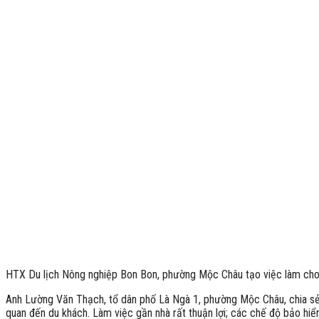
HTX Du lịch Nông nghiệp Bon Bon, phường Mộc Châu tạo việc làm cho
Anh Lường Văn Thạch, tổ dân phố Là Ngà 1, phường Mộc Châu, chia sẻ: T
quan đến du khách. Làm việc gần nhà rất thuận lợi; các chế độ bảo hiể