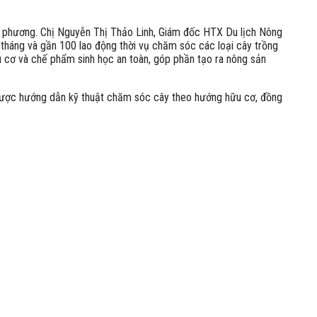
ịa phương. Chị Nguyễn Thị Thảo Linh, Giám đốc HTX Du lịch Nông
tháng và gần 100 lao động thời vụ chăm sóc các loại cây trồng
u cơ và chế phẩm sinh học an toàn, góp phần tạo ra nông sản
ôi được hướng dẫn kỹ thuật chăm sóc cây theo hướng hữu cơ, đồng