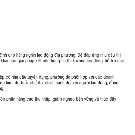
định cho hàng nghìn lao động địa phương. Để đáp ứng nhu cầu thị
ai các giải pháp kết nối thông tin thị trường lao động, hỗ trợ các
ệp có nhu cầu tuyển dụng, phường đã phối hợp với các doanh
ệc làm, độ tuổi, chế độ, chính sách đối với người lao động; đồng
ng.
 góp phần nâng cao thu nhập, giảm nghèo bền vững và thúc đẩy