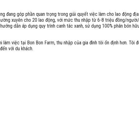
ũng đang góp phần quan trọng trong giải quyết việc làm cho lao động đ
ường xuyên cho 20 lao động, với mức thu nhập từ 6-8 triệu đồng/người/
ợc hướng dẫn áp dụng quy trình canh tác xanh, sử dụng 100% phân bón hữ
hi làm việc tại Bon Bon Farm, thu nhập của gia đình tôi ổn định hơn. T
 đến với du khách.