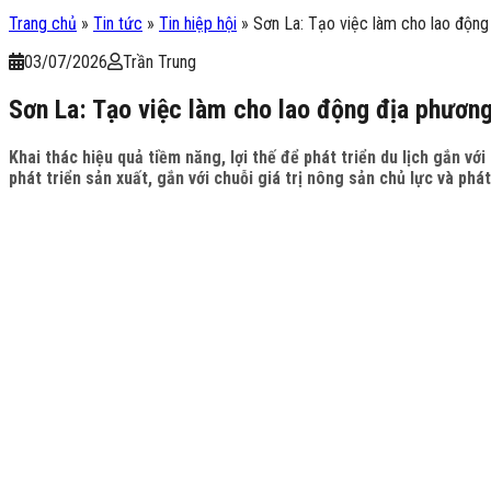
Trang chủ
»
Tin tức
»
Tin hiệp hội
»
Sơn La: Tạo việc làm cho lao động
03/07/2026
Trần Trung
Sơn La: Tạo việc làm cho lao động địa phươn
Khai thác hiệu quả tiềm năng, lợi thế để phát triển du lịch gắn 
phát triển sản xuất, gắn với chuỗi giá trị nông sản chủ lực và phá