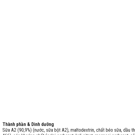
Thành phần & Dinh dưỡng
Sữa A2 (90,9%) (nước, sữa bột A2), maltodextrin, chất béo sữa, dầu th