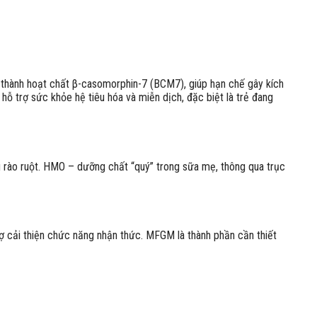
thành hoạt chất β-casomorphin-7 (BCM7), giúp hạn chế gây kích
hỗ trợ sức khỏe hệ tiêu hóa và miễn dịch, đặc biệt là trẻ đang
 rào ruột. HMO – dưỡng chất “quý” trong sữa mẹ, thông qua trục
ợ cải thiện chức năng nhận thức. MFGM là thành phần cần thiết