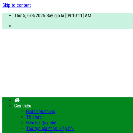
Skip to content
Thứ 5, 6/8/2026 Bây giờ là [09:10:12] AM
Giới thiệu
Giới thiệu chung
Tổ chức
Điệu lệ/ Quy chế
Thủ tục gia nhập Hiệp hội