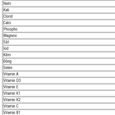
Natri
Kali
Clorid
Calci
Phospho
Magnesi
Sắt
Iod
Kẽm
Đồng
Selen
Vitamin A
Vitamin D3
Vitamin E
Vitamin K1
Vitamin K2
Vitamin C
Vitamin B1