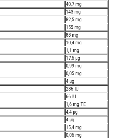
40,7 mg
143 mg
82,5 mg
155 mg
88 mg
10,4 mg
1,1 mg
17,6 µg
0,99 mg
0,05 mg
4 µg
286 IU
66 IU
1,6 mg TE
4,4 µg
4 µg
15,4 mg
0,06 mg