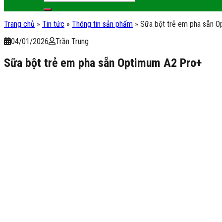
Trang chủ
»
Tin tức
»
Thông tin sản phẩm
»
Sữa bột trẻ em pha sẵn 
04/01/2026
Trần Trung
Sữa bột trẻ em pha sẵn Optimum A2 Pro+