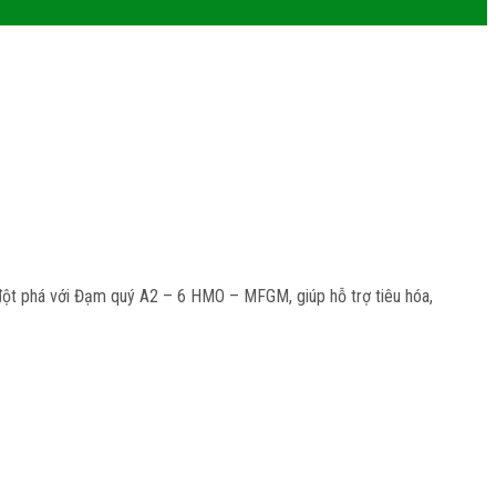
ột phá với Đạm quý A2 – 6 HMO – MFGM, giúp hỗ trợ tiêu hóa,