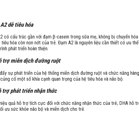
A2 dễ tiêu hóa
 có cấu trúc gần với đạm β-casein trong sữa mẹ, không bị chuyển hóa 
tiêu hóa còn non nớt của trẻ. Đạm A2 là nguyên liệu cần thiết có ưu thế 
rình phát triển hoàn thiện.
 trợ miễn dịch đường ruột
ẩy sự phát triển của hệ thống miễn dịch đường ruột và chức năng hàng
 củng cố một số khía cạnh quan trọng của hệ tiêu hóa và não bộ.
trợ phát triển nhận thức
ệu quả hỗ trợ tích cực đối với chức năng nhận thức của trẻ; DHA hỗ tr
ối ưu sức khỏe não bộ và miễn dịch cho trẻ.