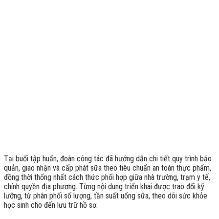
Tại buổi tập huấn, đoàn công tác đã hướng dẫn chi tiết quy trình bảo
quản, giao nhận và cấp phát sữa theo tiêu chuẩn an toàn thực phẩm,
đồng thời thống nhất cách thức phối hợp giữa nhà trường, trạm y tế,
chính quyền địa phương. Từng nội dung triển khai được trao đổi kỹ
lưỡng, từ phân phối số lượng, tần suất uống sữa, theo dõi sức khỏe
học sinh cho đến lưu trữ hồ sơ.