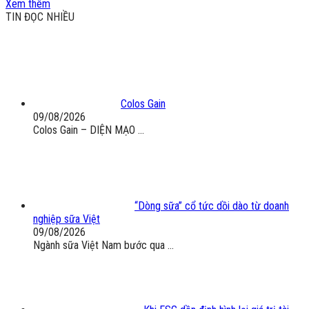
Xem thêm
TIN ĐỌC NHIỀU
Colos Gain
09/08/2026
Colos Gain – DIỆN MẠO ...
“Dòng sữa” cổ tức dồi dào từ doanh
nghiệp sữa Việt
09/08/2026
Ngành sữa Việt Nam bước qua ...