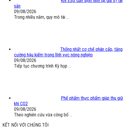
Khi ESG dần định hình lại giá trị tài
sản
09/08/2026
Trong nhiều năm, quy mô tài ...
Thống nhất cơ chế phân cấp, tăng
cường hậu kiểm trong lĩnh vực nông nghiệp
09/08/2026
Tiếp tục chương trình Kỳ họp ...
Phế phẩm thực phẩm giúp thu giữ
khí CO2
09/08/2026
Theo nghiên cứu vừa công bố ...
KẾT NỐI VỚI CHÚNG TÔI