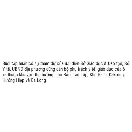
Buổi tập huấn có sự tham dự của đại diện Sở Giáo dục & Đào tạo, Sở
Y tế, UBND địa phương cùng cán bộ phụ trách y tế, giáo dục của 6
xã thuộc khu vực thụ hưởng: Lao Bảo, Tân Lập, Khe Sanh, Đakrông,
Hướng Hiệp và Ba Lòng.