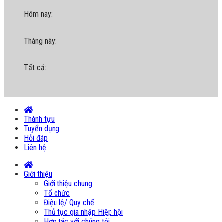
Hôm nay:
Tháng này:
Tất cả:
Thành tựu
Tuyển dụng
Hỏi đáp
Liên hệ
Giới thiệu
Giới thiệu chung
Tổ chức
Điệu lệ/ Quy chế
Thủ tục gia nhập Hiệp hội
Hợp tác với chúng tôi