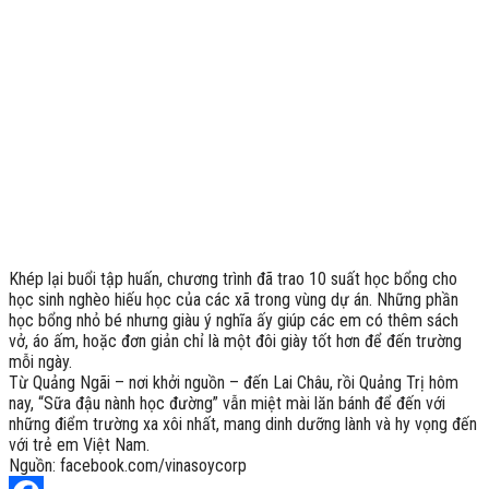
Khép lại buổi tập huấn, chương trình đã trao 10 suất học bổng cho
học sinh nghèo hiếu học của các xã trong vùng dự án. Những phần
học bổng nhỏ bé nhưng giàu ý nghĩa ấy giúp các em có thêm sách
vở, áo ấm, hoặc đơn giản chỉ là một đôi giày tốt hơn để đến trường
mỗi ngày.
Từ Quảng Ngãi – nơi khởi nguồn – đến Lai Châu, rồi Quảng Trị hôm
nay, “Sữa đậu nành học đường” vẫn miệt mài lăn bánh để đến với
những điểm trường xa xôi nhất, mang dinh dưỡng lành và hy vọng đến
với trẻ em Việt Nam.
Nguồn: facebook.com/vinasoycorp