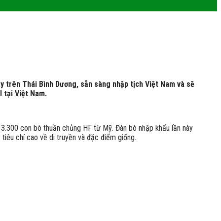
y trên Thái Bình Dương, sẵn sàng nhập tịch Việt Nam và sẽ
 tại Việt Nam.
 3.300 con bò thuần chủng HF từ Mỹ. Đàn bò nhập khẩu lần này
tiêu chí cao về di truyền và đặc điểm giống.