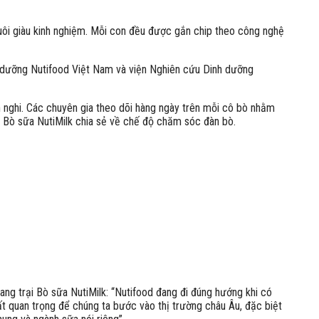
nuôi giàu kinh nghiệm. Mỗi con đều được gắn chip theo công nghệ
 dưỡng Nutifood Việt Nam và viện Nghiên cứu Dinh dưỡng
h nghi. Các chuyên gia theo dõi hàng ngày trên mỗi cô bò nhằm
i Bò sữa NutiMilk chia sẻ về chế độ chăm sóc đàn bò.
ng trại Bò sữa NutiMilk: “Nutifood đang đi đúng hướng khi có
t quan trọng để chúng ta bước vào thị trường châu Âu, đặc biệt