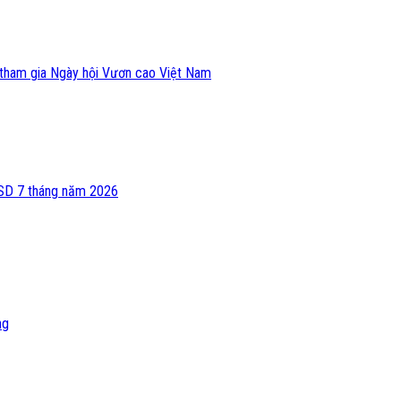
tham gia Ngày hội Vươn cao Việt Nam
USD 7 tháng năm 2026
ng