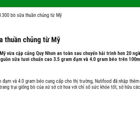
 3.300 bò sữa thuần chủng từ Mỹ
ữa thuần chủng từ Mỹ
 Mỹ vừa cập cảng Quy Nhơn an toàn sau chuyến hải trình hơn 20 ngà
o nguồn sữa tươi chuẩn cao 3.5 gram đạm và 4.0 gram béo trên 100ml
m đạm và 4.0 gram béo cung cấp cho thị trường, Nutifood đã nhập thêm
rang trại giống bò của xứ sở cờ hoa với chỉ số sức khỏe tốt, sở hữu các 