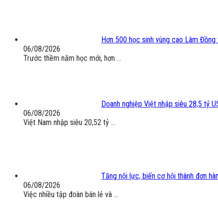
Hơn 500 học sinh vùng cao Lâm Đồng 
06/08/2026
Trước thềm năm học mới, hơn ...
Doanh nghiệp Việt nhập siêu 28,5 tỷ 
06/08/2026
Việt Nam nhập siêu 20,52 tỷ ...
Tăng nội lực, biến cơ hội thành đơn hà
06/08/2026
Việc nhiều tập đoàn bán lẻ và ...