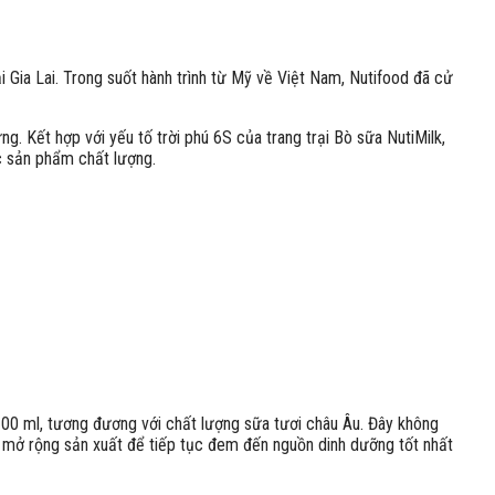
i Gia Lai. Trong suốt hành trình từ Mỹ về Việt Nam, Nutifood đã cử
. Kết hợp với yếu tố trời phú 6S của trang trại Bò sữa NutiMilk,
c sản phẩm chất lượng.
100 ml, tương đương với chất lượng sữa tươi châu Âu. Đây không
bò, mở rộng sản xuất để tiếp tục đem đến nguồn dinh dưỡng tốt nhất