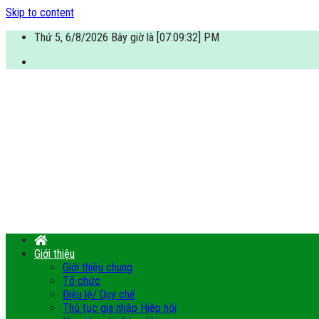
Skip to content
Thứ 5, 6/8/2026 Bây giờ là [07:09:33] PM
Giới thiệu
Giới thiệu chung
Tổ chức
Điệu lệ/ Quy chế
Thủ tục gia nhập Hiệp hội