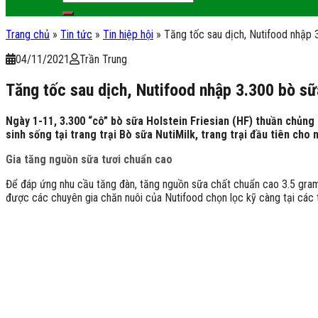
Trang chủ
»
Tin tức
»
Tin hiệp hội
»
Tăng tốc sau dịch, Nutifood nhập
04/11/2021
Trần Trung
Tăng tốc sau dịch, Nutifood nhập 3.300 bò s
Ngày 1-11, 3.300 “cô” bò sữa Holstein Friesian (HF) thuần chủng
sinh sống tại trang trại Bò sữa NutiMilk, trang trại đầu tiên ch
Gia tăng nguồn sữa tươi chuẩn cao
Để đáp ứng nhu cầu tăng đàn, tăng nguồn sữa chất chuẩn cao 3.5 gra
được các chuyên gia chăn nuôi của Nutifood chọn lọc kỹ càng tại các t