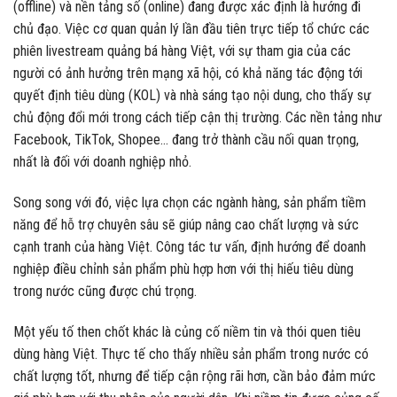
(offline) và nền tảng số (online) đang được xác định là hướng đi
chủ đạo. Việc cơ quan quản lý lần đầu tiên trực tiếp tổ chức các
phiên livestream quảng bá hàng Việt, với sự tham gia của các
người có ảnh hưởng trên mạng xã hội, có khả năng tác động tới
quyết định tiêu dùng (KOL) và nhà sáng tạo nội dung, cho thấy sự
chủ động đổi mới trong cách tiếp cận thị trường. Các nền tảng như
Facebook, TikTok, Shopee… đang trở thành cầu nối quan trọng,
nhất là đối với doanh nghiệp nhỏ.
Song song với đó, việc lựa chọn các ngành hàng, sản phẩm tiềm
năng để hỗ trợ chuyên sâu sẽ giúp nâng cao chất lượng và sức
cạnh tranh của hàng Việt. Công tác tư vấn, định hướng để doanh
nghiệp điều chỉnh sản phẩm phù hợp hơn với thị hiếu tiêu dùng
trong nước cũng được chú trọng.
Một yếu tố then chốt khác là củng cố niềm tin và thói quen tiêu
dùng hàng Việt. Thực tế cho thấy nhiều sản phẩm trong nước có
chất lượng tốt, nhưng để tiếp cận rộng rãi hơn, cần bảo đảm mức