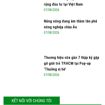
rộng đầu tư tại Việt Nam
07/08/2026
Nắng nóng đang âm thầm tàn phá
nông nghiệp châu Âu
07/08/2026
Thương hiệu sữa gần 7 thập kỷ gặp
gỡ giới trẻ TP.HCM tại Pop-up
‘Thưởng vị hè’
07/08/2026
KẾT NỐI VỚI CHÚNG TÔI