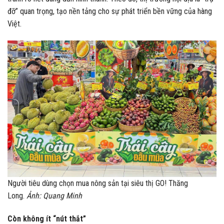
đỡ” quan trọng, tạo nền tảng cho sự phát triển bền vững của hàng
Việt.
Người tiêu dùng chọn mua nông sản tại siêu thị GO! Thăng
Long.
Ảnh: Quang Minh
Còn không ít “nút thắt”