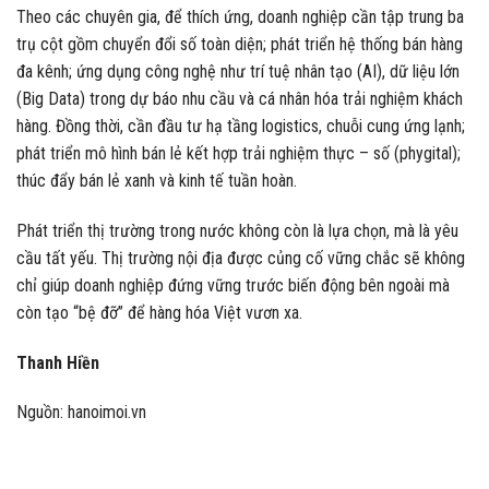
Theo các chuyên gia, để thích ứng, doanh nghiệp cần tập trung ba
trụ cột gồm chuyển đổi số toàn diện; phát triển hệ thống bán hàng
đa kênh; ứng dụng công nghệ như trí tuệ nhân tạo (AI), dữ liệu lớn
(Big Data) trong dự báo nhu cầu và cá nhân hóa trải nghiệm khách
hàng. Đồng thời, cần đầu tư hạ tầng logistics, chuỗi cung ứng lạnh;
phát triển mô hình bán lẻ kết hợp trải nghiệm thực – số (phygital);
thúc đẩy bán lẻ xanh và kinh tế tuần hoàn.
Phát triển thị trường trong nước không còn là lựa chọn, mà là yêu
cầu tất yếu. Thị trường nội địa được củng cố vững chắc sẽ không
chỉ giúp doanh nghiệp đứng vững trước biến động bên ngoài mà
còn tạo “bệ đỡ” để hàng hóa Việt vươn xa.
Thanh Hiền
Nguồn: hanoimoi.vn