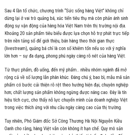
Sau 4 lần tổ chức, chương trình “Sức sống hàng Việt” không chỉ
dừng lại ở vai trò quảng bá, xúc tiến tiêu thụ mà còn phản ánh sinh
động sự vận động của hàng hóa Việt Nam trên thị trường nội địa.
Khoảng 20 sản phẩm tiêu biểu được lựa chọn hỗ trợ phát trực tiếp
trên nền tảng số để giới thiệu, bán hàng theo thời gian thực
(livestream), quảng bá chỉ là con số khiêm tốn nếu so với ý nghĩa
lớn hơn – sự đa dạng, phong phú ngày càng rõ nét của hàng Việt.
Từ thực phẩm, đồ uống, đến mỹ phẩm… nhiều nhóm ngành đã mở
rộng cả về số lượng lẫn phân khúc. Đáng chú ý, bao bì, mẫu mã sản
phẩm có bước cải thiện rõ rệt theo hướng hiện đại, chuyên nghiệp
hơn; chất lượng sản phẩm không ngừng được nâng cao. Đây là tín
hiệu tích cực, cho thấy nỗ lực chuyển mình của doanh nghiệp Việt
trong việc thích ứng với nhu cầu ngày càng cao của thị trường.
Tuy nhiên, Phó Giám đốc Sở Công Thương Hà Nội Nguyễn Kiều
Oanh cho rằng, hàng Việt vẫn còn không ít hạn chế. Quy mô sản