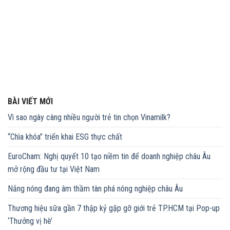
BÀI VIẾT MỚI
Vì sao ngày càng nhiều người trẻ tin chọn Vinamilk?
“Chìa khóa” triển khai ESG thực chất
EuroCham: Nghị quyết 10 tạo niềm tin để doanh nghiệp châu Âu
mở rộng đầu tư tại Việt Nam
Nắng nóng đang âm thầm tàn phá nông nghiệp châu Âu
Thương hiệu sữa gần 7 thập kỷ gặp gỡ giới trẻ TP.HCM tại Pop-up
‘Thưởng vị hè’