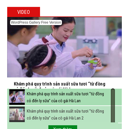
VIDEO
WordPress Gallery Free Version
Khám phá quy trình sản xuất sữa tươi “từ đồng
cỏ đến ly sữa” của cô gái Hà Lan
Khám phá quy trình sản xuất sữa tươi “từ đồng
cỏ đến ly sữa” của cô gái Hà Lan
Khám phá quy trình sản xuất sữa tươi “từ đồng
cỏ đến ly sữa” của cô gái Hà Lan 2
FBNC - Ngành sữa hướng tới mục tiêu 3,4 tỷ lít