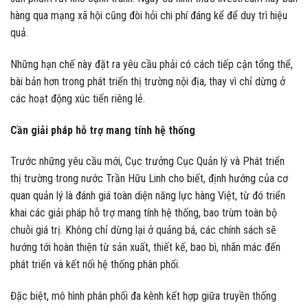
hàng qua mạng xã hội cũng đòi hỏi chi phí đáng kể để duy trì hiệu
quả.
Những hạn chế này đặt ra yêu cầu phải có cách tiếp cận tổng thể,
bài bản hơn trong phát triển thị trường nội địa, thay vì chỉ dừng ở
các hoạt động xúc tiến riêng lẻ.
Cần giải pháp hỗ trợ mang tính hệ thống
Trước những yêu cầu mới, Cục trưởng Cục Quản lý và Phát triển
thị trường trong nước Trần Hữu Linh cho biết, định hướng của cơ
quan quản lý là đánh giá toàn diện năng lực hàng Việt, từ đó triển
khai các giải pháp hỗ trợ mang tính hệ thống, bao trùm toàn bộ
chuỗi giá trị. Không chỉ dừng lại ở quảng bá, các chính sách sẽ
hướng tới hoàn thiện từ sản xuất, thiết kế, bao bì, nhãn mác đến
phát triển và kết nối hệ thống phân phối.
Đặc biệt, mô hình phân phối đa kênh kết hợp giữa truyền thống