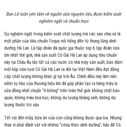
Đan Lê luôn yên tâm về nguồn sữa nguyên liệu được kiểm soát
nghiêm ngặt và chuẩn mực
Sự nghiêm ngặt trong kiểm soát chất lượng mà các sao chia sẻ là
một phần của tiêu chuẩn Foqus nổi tiếng đến từ thung lũng dinh
dưỡng Hà Lan. Là tập đoàn đa quốc gia thuộc top 6 tập đoàn sữa
lớn nhất thế giới, nhà sản xuất Cô Gái Hà Lan áp dụng tiêu chuẩn
này tại Châu Âu lẫn tất cả các nước có nhà máy sản xuất, bảo đảm
mỗi hộp sữa tươi Cô Gái Hà Lan ra đời tại Việt Nam đều đạt đẳng
cấp chất lượng không khác gì tại trời Âu. Chính điều này làm nên
niềm tự hào của thương hiệu khi đã góp phần tạo ra hàng triệu ly
sữa đồng nhất chuẩn “4 không” trên toàn thế giới: không chất bảo
quản, không màu hóa học, không dư lượng kháng sinh, không dư
lượng thuốc trừ sâu.
Tết vội đến mấy, bữa ăn của con cũng không được qua loa. Nhưng
thay vì phải đánh vật với những “công thức dinh dưỡng”, hãy để Cô