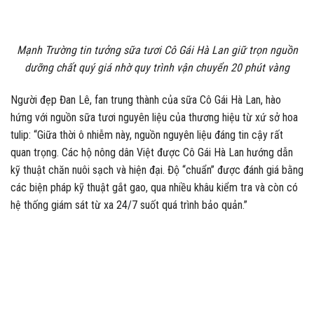
Mạnh Trường tin tưởng sữa tươi Cô Gái Hà Lan giữ trọn nguồn
dưỡng chất quý giá nhờ quy trình vận chuyển 20 phút vàng
Người đẹp Đan Lê, fan trung thành của sữa Cô Gái Hà Lan, hào
hứng với nguồn sữa tươi nguyên liệu của thương hiệu từ xứ sở hoa
tulip: “Giữa thời ô nhiễm này, nguồn nguyên liệu đáng tin cậy rất
quan trọng. Các hộ nông dân Việt được Cô Gái Hà Lan hướng dẫn
kỹ thuật chăn nuôi sạch và hiện đại. Độ “chuẩn” được đánh giá bằng
các biện pháp kỹ thuật gắt gao, qua nhiều khâu kiểm tra và còn có
hệ thống giám sát từ xa 24/7 suốt quá trình bảo quản.”