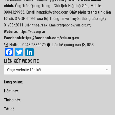
chính:
Ông Trần Quang Trung - Chủ tịch Hiệp hội Sữa, Mobile:
0904329955, Email: hangdk@yahoo.com
Giấy phép trang tin điện
tử số:
37/GP-TTĐT của Bộ Thông tin và Truyền thông cấp ngày
01/03/2011
Điện thoại/Fax:
Email:vanphong@vda.org.vn;
Website:
https://vda.org.vn
Facebook:https://facebook.com/vda.org.vn
Hotline: 0243.2336079
Liên hệ quảng cáo
RSS
Facebook
Twitter
LinkedIn
LIÊN KẾT WEBSITE
Đang online:
Hôm nay:
Tháng này:
Tất cả: