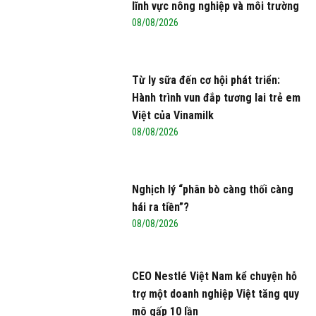
lĩnh vực nông nghiệp và môi trường
08/08/2026
Từ ly sữa đến cơ hội phát triển:
Hành trình vun đắp tương lai trẻ em
Việt của Vinamilk
08/08/2026
Nghịch lý “phân bò càng thối càng
hái ra tiền”?
08/08/2026
CEO Nestlé Việt Nam kể chuyện hỗ
trợ một doanh nghiệp Việt tăng quy
mô gấp 10 lần