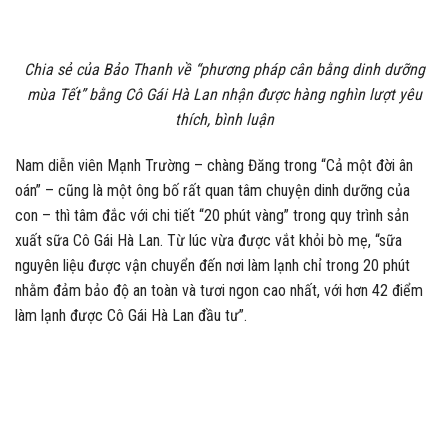
Chia sẻ của Bảo Thanh về “phương pháp cân bằng dinh dưỡng
mùa Tết” bằng Cô Gái Hà Lan nhận được hàng nghìn lượt yêu
thích, bình luận
Nam diễn viên Mạnh Trường – chàng Đăng trong “Cả một đời ân
oán” – cũng là một ông bố rất quan tâm chuyện dinh dưỡng của
con – thì tâm đắc với chi tiết “20 phút vàng” trong quy trình sản
xuất sữa Cô Gái Hà Lan. Từ lúc vừa được vắt khỏi bò mẹ, “sữa
nguyên liệu được vận chuyển đến nơi làm lạnh chỉ trong 20 phút
nhằm đảm bảo độ an toàn và tươi ngon cao nhất, với hơn 42 điểm
làm lạnh được Cô Gái Hà Lan đầu tư”.