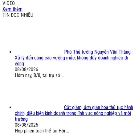
VIDEO
Xem thêm
TIN ĐỌC NHIỀU
Phó Thủ tướng Nguyễn Văn Thắng:
Xử lý đến cùng các vướng mắc, không đẩy doanh nghiệp đi
vòng
08/08/2026
Hôm nay, 8/8, tại trụ sở ...
Cắt giảm, đơn giản hóa thủ tục hành
chính, điều kiện kinh doanh trong lĩnh vực nông nghiệp và môi
trường
08/08/2026
Họp phiên toàn thể tại Hội ...