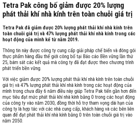
Tetra Pak công bố giảm được 20% lượng
phát thải khí nhà kính trên toàn chuỗi giá trị
Tetra Pak đã giảm được 20% lượng phát thải khí nhà kính trên
toàn chuỗi giá trị và 47% lượng phát thải khí nhà kính trong các
hoạt động của mình kể từ năm 2019.
Thông tin này được công ty cung cấp giải pháp chế biến và đóng gói
thực phẩm hàng đầu thế giới công bố tại Báo cáo Bền vững lần thứ
25, bám sát các kết quả mà công ty đã đạt được theo chương trình
phát triển bền vững.
Với việc giảm được 20% lượng phát thải khí nhà kính trên toàn chuỗi
giá trị và 47% lượng phát thải khí nhà kính trong các hoạt động của
mình trong chưa đầy 6 năm điều này giúp Tetra Pak tiến gần hơn đến
mục tiêu đạt mức phát thải khí nhà kính bằng 0 trong các hoạt động
của công ty vào năm 2030, đồng thời hỗ trợ tham vọng dài hạn của
công ty là hợp tác với các nhà cung cấp, khách hàng và các bên liên
quan để đạt phát thải khí nhà kính bằng 0 trên toàn chuỗi giá trị vào
năm 2050.