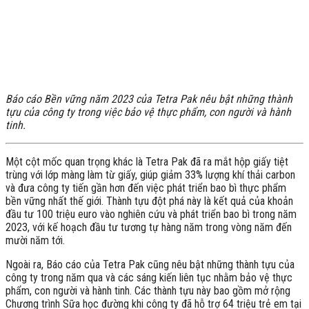
Báo cáo Bền vững năm 2023 của Tetra Pak nêu bật những thành
tựu của công ty trong việc bảo vệ thực phẩm, con người và hành
tinh.
Một cột mốc quan trọng khác là Tetra Pak đã ra mắt hộp giấy tiệt
trùng với lớp màng làm từ giấy, giúp giảm 33% lượng khí thải carbon
và đưa công ty tiến gần hơn đến việc phát triển bao bì thực phẩm
bền vững nhất thế giới. Thành tựu đột phá này là kết quả của khoản
đầu tư 100 triệu euro vào nghiên cứu và phát triển bao bì trong năm
2023, với kế hoạch đầu tư tương tự hàng năm trong vòng năm đến
mười năm tới.
Ngoài ra, Báo cáo của Tetra Pak cũng nêu bật những thành tựu của
công ty trong năm qua và các sáng kiến liên tục nhằm bảo vệ thực
phẩm, con người và hành tinh. Các thành tựu này bao gồm mở rộng
Chương trình Sữa học đường khi công ty đã hỗ trợ 64 triệu trẻ em tại