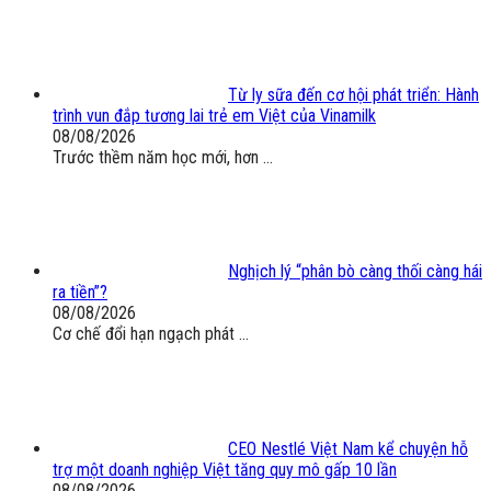
Từ ly sữa đến cơ hội phát triển: Hành
trình vun đắp tương lai trẻ em Việt của Vinamilk
08/08/2026
Trước thềm năm học mới, hơn ...
Nghịch lý “phân bò càng thối càng hái
ra tiền”?
08/08/2026
Cơ chế đổi hạn ngạch phát ...
CEO Nestlé Việt Nam kể chuyện hỗ
trợ một doanh nghiệp Việt tăng quy mô gấp 10 lần
08/08/2026