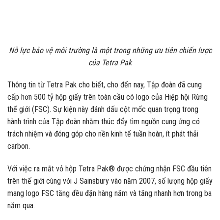
Nỗ lực bảo vệ môi trường là một trong những ưu tiên chiến lược
của Tetra Pak
Thông tin từ Tetra Pak cho biết, cho đến nay, Tập đoàn đã cung
cấp hơn 500 tỷ hộp giấy trên toàn cầu có logo của Hiệp hội Rừng
thế giới (FSC). Sự kiện này đánh dấu cột mốc quan trọng trong
hành trình của Tập đoàn nhằm thúc đẩy tìm nguồn cung ứng có
trách nhiệm và đóng góp cho nền kinh tế tuần hoàn, ít phát thải
carbon.
Với việc ra mắt vỏ hộp Tetra Pak® được chứng nhận FSC đầu tiên
trên thế giới cùng với J Sainsbury vào năm 2007, số lượng hộp giấy
mang logo FSC tăng đều đặn hàng năm và tăng nhanh hơn trong ba
năm qua.