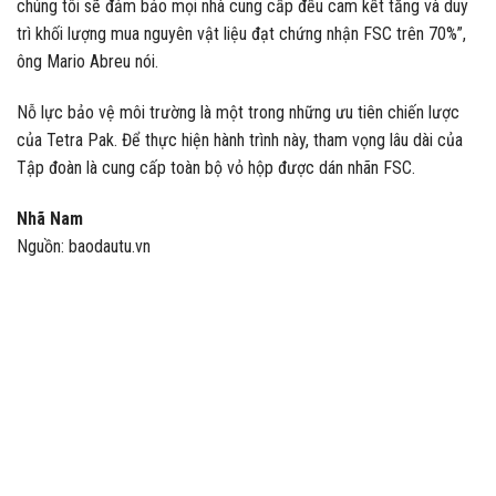
chúng tôi sẽ đảm bảo mọi nhà cung cấp đều cam kết tăng và duy
trì khối lượng mua nguyên vật liệu đạt chứng nhận FSC trên 70%”,
ông Mario Abreu nói.
Nỗ lực bảo vệ môi trường là một trong những ưu tiên chiến lược
của Tetra Pak. Để thực hiện hành trình này, tham vọng lâu dài của
Tập đoàn là cung cấp toàn bộ vỏ hộp được dán nhãn FSC.
Nhã Nam
Nguồn: baodautu.vn