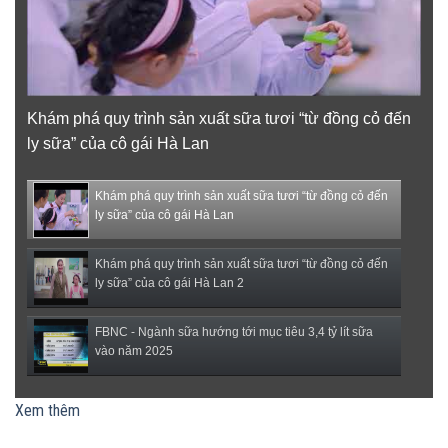
Khám phá quy trình sản xuất sữa tươi “từ đồng cỏ đến
ly sữa” của cô gái Hà Lan
Khám phá quy trình sản xuất sữa tươi “từ đồng cỏ đến
ly sữa” của cô gái Hà Lan
Khám phá quy trình sản xuất sữa tươi “từ đồng cỏ đến
ly sữa” của cô gái Hà Lan 2
FBNC - Ngành sữa hướng tới mục tiêu 3,4 tỷ lít sữa
vào năm 2025
(VTC14) - Sữa ngoại, động vật sống sẽ được miễn
Xem thêm
thuế nhập khẩu