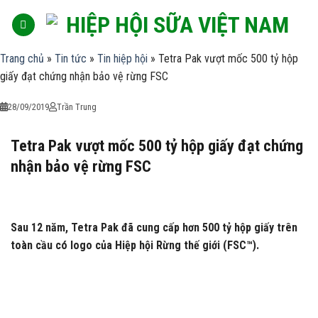
Skip
to
content
Trang chủ
»
Tin tức
»
Tin hiệp hội
»
Tetra Pak vượt mốc 500 tỷ hộp
giấy đạt chứng nhận bảo vệ rừng FSC
28/09/2019
Trần Trung
Tetra Pak vượt mốc 500 tỷ hộp giấy đạt chứng
nhận bảo vệ rừng FSC
Sau 12 năm, Tetra Pak đã cung cấp hơn 500 tỷ hộp giấy trên
toàn cầu có logo của Hiệp hội Rừng thế giới (FSC™).