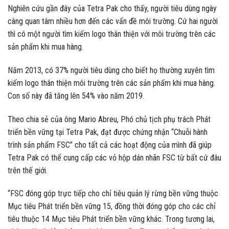
Nghiên cứu gần đây của Tetra Pak cho thấy, người tiêu dùng ngày
càng quan tâm nhiều hơn đến các vấn đề môi trường. Cứ hai người
thì có một người tìm kiếm logo thân thiện với môi trường trên các
sản phẩm khi mua hàng.
Năm 2013, có 37% người tiêu dùng cho biết họ thường xuyên tìm
kiếm logo thân thiện môi trường trên các sản phẩm khi mua hàng.
Con số này đã tăng lên 54% vào năm 2019.
Theo chia sẻ của ông Mario Abreu, Phó chủ tịch phụ trách Phát
triển bền vững tại Tetra Pak, đạt được chứng nhận “Chuỗi hành
trình sản phẩm FSC” cho tất cả các hoạt động của mình đã giúp
Tetra Pak có thể cung cấp các vỏ hộp dán nhãn FSC từ bất cứ đâu
trên thế giới.
“FSC đóng góp trực tiếp cho chỉ tiêu quản lý rừng bền vững thuộc
Mục tiêu Phát triển bền vững 15, đồng thời đóng góp cho các chỉ
tiêu thuộc 14 Mục tiêu Phát triển bền vững khác. Trong tương lai,