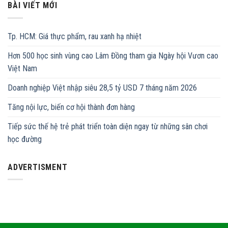
BÀI VIẾT MỚI
Tp. HCM: Giá thực phẩm, rau xanh hạ nhiệt
Hơn 500 học sinh vùng cao Lâm Đồng tham gia Ngày hội Vươn cao
Việt Nam
Doanh nghiệp Việt nhập siêu 28,5 tỷ USD 7 tháng năm 2026
Tăng nội lực, biến cơ hội thành đơn hàng
Tiếp sức thế hệ trẻ phát triển toàn diện ngay từ những sân chơi
học đường
ADVERTISMENT