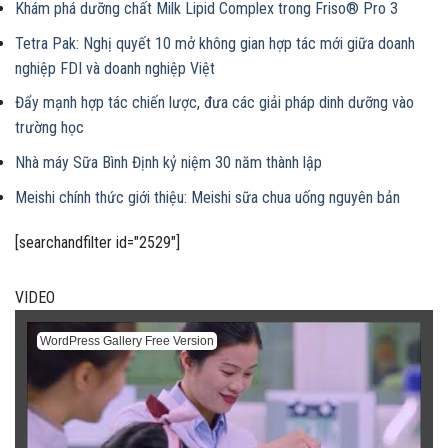
Khám phá dưỡng chất Milk Lipid Complex trong Friso® Pro 3
Tetra Pak: Nghị quyết 10 mở không gian hợp tác mới giữa doanh
nghiệp FDI và doanh nghiệp Việt
Đẩy mạnh hợp tác chiến lược, đưa các giải pháp dinh dưỡng vào
trường học
Nhà máy Sữa Bình Định kỷ niệm 30 năm thành lập
Meishi chính thức giới thiệu: Meishi sữa chua uống nguyên bản
[searchandfilter id="2529"]
VIDEO
WordPress Gallery Free Version