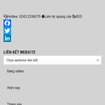
Hotline: 0243.2336079
Liên hệ quảng cáo
RSS
Facebook
Twitter
LinkedIn
LIÊN KẾT WEBSITE
Đang online:
Hôm nay:
Tháng này: