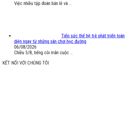
Việc nhiều tập đoàn bán lẻ và ...
Tiếp sức thế hệ trẻ phát triển toàn
diện ngay từ những sân chơi học đường
06/08/2026
Chiều 5/8, tiếng còi mãn cuộc ...
KẾT NỐI VỚI CHÚNG TÔI