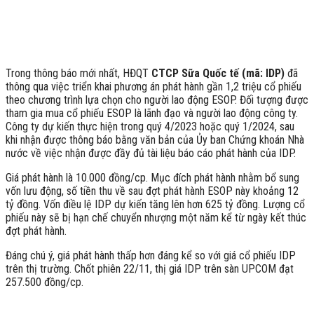
Trong thông báo mới nhất, HĐQT
CTCP Sữa Quốc tế (mã: IDP)
đã
thông qua việc triển khai phương án phát hành gần 1,2 triệu cổ phiếu
theo chương trình lựa chọn cho người lao động ESOP. Đối tượng được
tham gia mua cổ phiếu ESOP là lãnh đạo và người lao động công ty.
Công ty dự kiến thực hiện trong quý 4/2023 hoặc quý 1/2024, sau
khi nhận được thông báo bằng văn bản của Ủy ban Chứng khoán Nhà
nước về việc nhận được đầy đủ tài liệu báo cáo phát hành của IDP.
Giá phát hành là 10.000 đồng/cp. Mục đích phát hành nhằm bổ sung
vốn lưu động, số tiền thu về sau đợt phát hành ESOP này khoảng 12
tỷ đồng. Vốn điều lệ IDP dự kiến tăng lên hơn 625 tỷ đồng. Lượng cổ
phiếu này sẽ bị hạn chế chuyển nhượng một năm kể từ ngày kết thúc
đợt phát hành.
Đáng chú ý, giá phát hành thấp hơn đáng kể so với giá cổ phiếu IDP
trên thị trường. Chốt phiên 22/11, thị giá IDP trên sàn UPCOM đạt
257.500 đồng/cp.