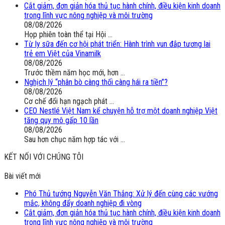
Cắt giảm, đơn giản hóa thủ tục hành chính, điều kiện kinh doanh
trong lĩnh vực nông nghiệp và môi trường
08/08/2026
Họp phiên toàn thể tại Hội ...
Từ ly sữa đến cơ hội phát triển: Hành trình vun đắp tương lai
trẻ em Việt của Vinamilk
08/08/2026
Trước thềm năm học mới, hơn ...
Nghịch lý “phân bò càng thối càng hái ra tiền”?
08/08/2026
Cơ chế đổi hạn ngạch phát ...
CEO Nestlé Việt Nam kể chuyện hỗ trợ một doanh nghiệp Việt
tăng quy mô gấp 10 lần
08/08/2026
Sau hơn chục năm hợp tác với ...
KẾT NỐI VỚI CHÚNG TÔI
Bài viết mới
Phó Thủ tướng Nguyễn Văn Thắng: Xử lý đến cùng các vướng
mắc, không đẩy doanh nghiệp đi vòng
Cắt giảm, đơn giản hóa thủ tục hành chính, điều kiện kinh doanh
trong lĩnh vực nông nghiệp và môi trường