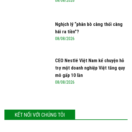
08/08/2026
Nghịch lý “phân bò càng thối càng
hái ra tiền”?
08/08/2026
CEO Nestlé Việt Nam kể chuyện hỗ
trợ một doanh nghiệp Việt tăng quy
mô gấp 10 lần
08/08/2026
KẾT NỐI VỚI CHÚNG TÔI