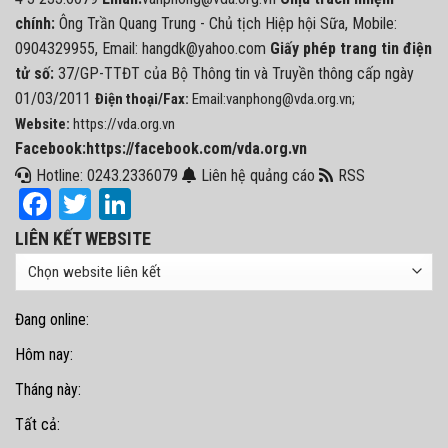
chính:
Ông Trần Quang Trung - Chủ tịch Hiệp hội Sữa, Mobile:
0904329955, Email: hangdk@yahoo.com
Giấy phép trang tin điện
tử số:
37/GP-TTĐT của Bộ Thông tin và Truyền thông cấp ngày
01/03/2011
Điện thoại/Fax:
Email:vanphong@vda.org.vn;
Website:
https://vda.org.vn
Facebook:https://facebook.com/vda.org.vn
Hotline: 0243.2336079
Liên hệ quảng cáo
RSS
Facebook
Twitter
LinkedIn
LIÊN KẾT WEBSITE
Đang online:
Hôm nay:
Tháng này:
Tất cả: