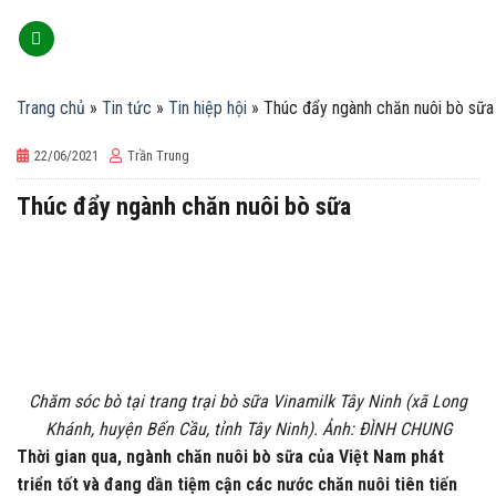
Skip
to
content
Trang chủ
»
Tin tức
»
Tin hiệp hội
»
Thúc đẩy ngành chăn nuôi bò sữa
22/06/2021
Trần Trung
Thúc đẩy ngành chăn nuôi bò sữa
Chăm sóc bò tại trang trại bò sữa Vinamilk Tây Ninh (xã Long
Khánh, huyện Bến Cầu, tỉnh Tây Ninh). Ảnh: ĐÌNH CHUNG
Thời gian qua, ngành chăn nuôi bò sữa của Việt Nam phát
triển tốt và đang dần tiệm cận các nước chăn nuôi tiên tiến