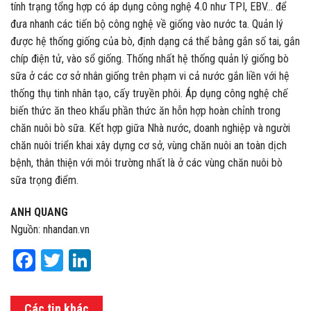
tính trạng tổng hợp có áp dụng công nghệ 4.0 như TPI, EBV… để
đưa nhanh các tiến bộ công nghệ về giống vào nước ta. Quản lý
được hệ thống giống của bò, định dạng cá thể bằng gắn số tai, gắn
chíp điện tử, vào sổ giống. Thống nhất hệ thống quản lý giống bò
sữa ở các cơ sở nhân giống trên phạm vi cả nước gắn liền với hệ
thống thụ tinh nhân tạo, cấy truyền phôi. Áp dụng công nghệ chế
biến thức ăn theo khẩu phần thức ăn hỗn hợp hoàn chỉnh trong
chăn nuôi bò sữa. Kết hợp giữa Nhà nước, doanh nghiệp và người
chăn nuôi triển khai xây dựng cơ sở, vùng chăn nuôi an toàn dịch
bệnh, thân thiện với môi trường nhất là ở các vùng chăn nuôi bò
sữa trọng điểm.
ANH QUANG
Nguồn: nhandan.vn
Facebook
Twitter
LinkedIn
Các tin khác