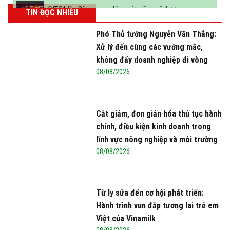
(VTC14) - Sữa ngoại, động vật sống sẽ được
TIN ĐỌC NHIỀU
miễn thuế nhập khẩu
Phó Thủ tướng Nguyễn Văn Thắng:
Xử lý đến cùng các vướng mắc,
không đẩy doanh nghiệp đi vòng
08/08/2026
Cắt giảm, đơn giản hóa thủ tục hành
chính, điều kiện kinh doanh trong
lĩnh vực nông nghiệp và môi trường
08/08/2026
Từ ly sữa đến cơ hội phát triển:
Hành trình vun đắp tương lai trẻ em
Việt của Vinamilk