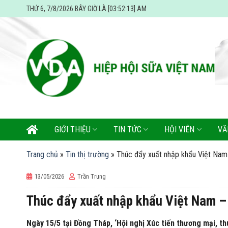
Skip
THỨ 6, 7/8/2026 BÂY GIỜ LÀ [03:52:14] AM
to
content
GIỚI THIỆU
TIN TỨC
HỘI VIÊN
VĂ
Trang chủ
»
Tin thị trường
»
Thúc đẩy xuất nhập khẩu Việt Na
13/05/2026
Trần Trung
Thúc đẩy xuất nhập khẩu Việt Nam 
Ngày 15/5 tại Đồng Tháp, ‘Hội nghị Xúc tiến thương mại, 