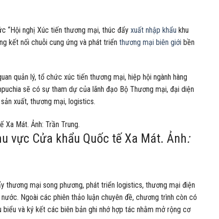
 “Hội nghị Xúc tiến thương mại, thúc đẩy
xuất nhập khẩu
khu
 kết nối chuỗi cung ứng và phát triển
thương mại biên giới
bền
uan quản lý, tổ chức xúc tiến thương mại, hiệp hội ngành hàng
puchia sẽ có sự tham dự của lãnh đạo Bộ Thương mại, đại diện
sản xuất, thương mại, logistics.
 khu vực Cửa khẩu Quốc tế Xa Mát. Ảnh
:
đẩy thương mại song phương, phát triển logistics, thương mại điện
i nước. Ngoài các phiên thảo luận chuyên đề, chương trình còn có
u biểu và ký kết các biên bản ghi nhớ hợp tác nhằm mở rộng cơ