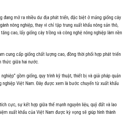
 đang mở ra nhiều dư địa phát triển, đặc biệt ở mảng giống cây
gành nông nghiệp, thay vì chỉ tập trung xuất khẩu nông sản thô,
 tăng cao, lấy giống cây trồng và công nghệ nông nghiệp làm nền
am cung cấp giống chất lượng cao, đồng thời phối hợp phát triển
h thức giữa hai nước.
nghiệp” gồm giống, quy trình kỹ thuật, thiết bị và giải pháp quản
ông nghiệp Việt Nam. Đây được xem là bước chuyển từ xuất khẩu
ch cực, sự kết hợp giữa thế mạnh nguyên liệu, quỹ đất và lao
ghiệm xuất khẩu của Việt Nam được kỳ vọng sẽ giúp hình thành