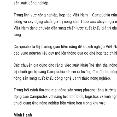
sản xuất công nghiệp.
Trong lĩnh vực nông nghiệp, hợp tác Việt Nam – Campuchia cũng
trồng và xây dựng chuỗi giá trị nông sản. Theo các chuyên gia n
Việt Nam đang chuyển dần sang chiến lược xuất khẩu giá trị gia
tảng.
Campuchia là thị trường giàu tiềm năng để doanh nghiệp Việt N
các vùng nguyên liệu quy mô lớn thông qua cơ chế hợp tác chín
Các chuyên gia cũng cho rằng, việc xuất khẩu “hệ sinh thái nông 
trị chuỗi giá trị sang Campuchia sẽ mở ra hướng đi mới cho n
nông sản sang xuất khẩu công nghệ và tri thức nông nghiệp.
Trong bối cảnh thương mại nông sản song phương tăng trưởng tí
động của Campuchia với năng lực chế biến, logistics và kinh n
chuỗi cung ứng nông nghiệp bền vững hơn trong khu vực.
Minh Hạnh