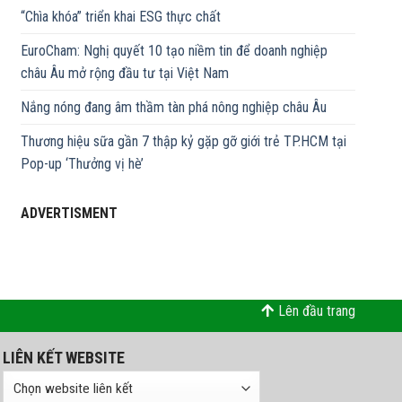
“Chìa khóa” triển khai ESG thực chất
EuroCham: Nghị quyết 10 tạo niềm tin để doanh nghiệp
châu Âu mở rộng đầu tư tại Việt Nam
Nắng nóng đang âm thầm tàn phá nông nghiệp châu Âu
Thương hiệu sữa gần 7 thập kỷ gặp gỡ giới trẻ TP.HCM tại
Pop-up ‘Thưởng vị hè’
ADVERTISMENT
Lên đầu trang
LIÊN KẾT WEBSITE