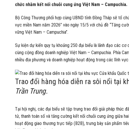
chức nhằm kết nối chuỗi cung ứng Việt Nam – Campuchia.
Bộ Công Thương phối hợp cùng UBND tỉnh Đồng Tháp sẽ tổ chức
vực miền Nam năm 2026” vào ngày 15/5 với chủ đề “Tăng cường
vững Việt Nam – Campuchia”.
Sự kiện dự kiến quy tụ khoảng 250 đại biểu là lãnh đạo các cơ q
cùng cộng đồng doanh nghiệp Việt Nam – Campuchia. Phía Cam
nhiều địa phương và doanh nghiệp hoạt động trong các lĩnh vực 
Trao đổi hàng hóa diễn ra sôi nổi tại
Trần Trung.
Tại hội nghị, các đại biểu sẽ tập trung trao đổi giải pháp thúc 
tử, thanh toán số và tăng cường kết nối chuỗi cung ứng giữa ha
hoạt động giao thương trực tiếp (B2B), trưng bày sản phẩm tiê