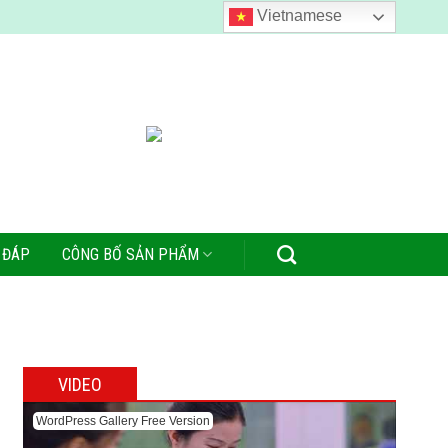
Vietnamese
 ĐÁP
CÔNG BỐ SẢN PHẨM
VIDEO
WordPress Gallery Free Version