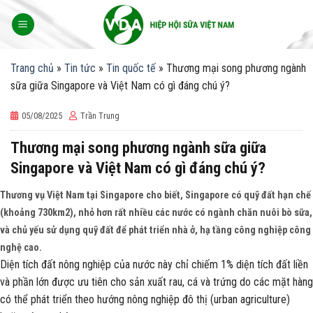
Skip
to
content
Trang chủ
»
Tin tức
»
Tin quốc tế
»
Thương mại song phương ngành
sữa giữa Singapore và Việt Nam có gì đáng chú ý?
05/08/2025
Trần Trung
Thương mại song phương ngành sữa giữa
Singapore và Việt Nam có gì đáng chú ý?
Thương vụ Việt Nam tại Singapore cho biết, Singapore có quỹ đất hạn chế
(khoảng 730km2), nhỏ hơn rất nhiều các nước có ngành chăn nuôi bò sữa,
và chủ yếu sử dụng quỹ đất để phát triển nhà ở, hạ tầng công nghiệp công
nghệ cao.
Diện tích đất nông nghiệp của nước này chỉ chiếm 1% diện tích đất liền
và phần lớn được ưu tiên cho sản xuất rau, cá và trứng do các mặt hàng
có thể phát triển theo hướng nông nghiệp đô thị (urban agriculture)