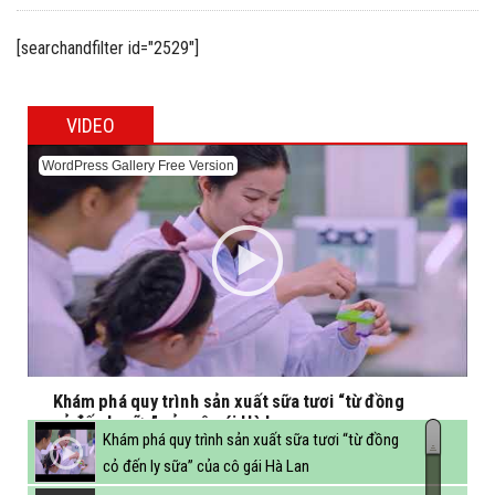
giữa Việt Nam, EU và Ireland
[searchandfilter id="2529"]
VIDEO
WordPress Gallery Free Version
Khám phá quy trình sản xuất sữa tươi “từ đồng
cỏ đến ly sữa” của cô gái Hà Lan
Khám phá quy trình sản xuất sữa tươi “từ đồng
cỏ đến ly sữa” của cô gái Hà Lan