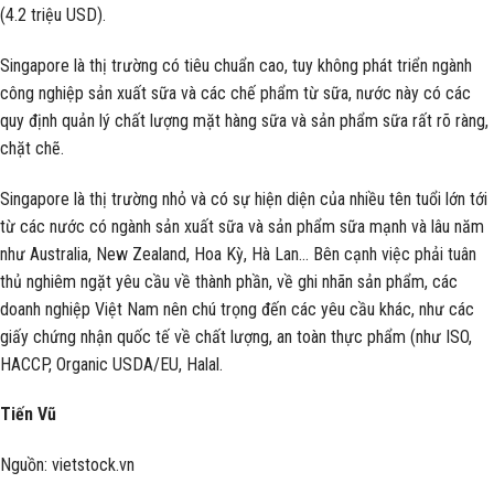
(4.2 triệu USD).
Singapore là thị trường có tiêu chuẩn cao, tuy không phát triển ngành
công nghiệp sản xuất sữa và các chế phẩm từ sữa, nước này có các
quy định quản lý chất lượng mặt hàng sữa và sản phẩm sữa rất rõ ràng,
chặt chẽ.
Singapore là thị trường nhỏ và có sự hiện diện của nhiều tên tuổi lớn tới
từ các nước có ngành sản xuất sữa và sản phẩm sữa mạnh và lâu năm
như Australia, New Zealand, Hoa Kỳ, Hà Lan… Bên cạnh việc phải tuân
thủ nghiêm ngặt yêu cầu về thành phần, về ghi nhãn sản phẩm, các
doanh nghiệp Việt Nam nên chú trọng đến các yêu cầu khác, như các
giấy chứng nhận quốc tế về chất lượng, an toàn thực phẩm (như ISO,
HACCP, Organic USDA/EU, Halal.
Tiến Vũ
Nguồn: vietstock.vn