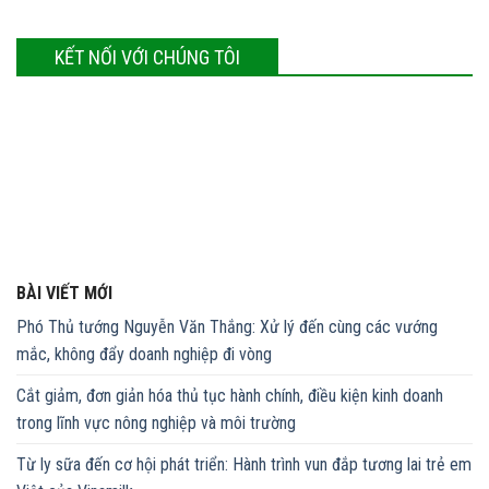
KẾT NỐI VỚI CHÚNG TÔI
BÀI VIẾT MỚI
Phó Thủ tướng Nguyễn Văn Thắng: Xử lý đến cùng các vướng
mắc, không đẩy doanh nghiệp đi vòng
Cắt giảm, đơn giản hóa thủ tục hành chính, điều kiện kinh doanh
trong lĩnh vực nông nghiệp và môi trường
Từ ly sữa đến cơ hội phát triển: Hành trình vun đắp tương lai trẻ em