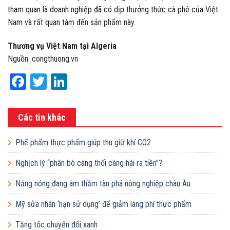
tham quan là doanh nghiệp đã có dịp thưởng thức cà phê của Việt
Nam và rất quan tâm đến sản phẩm này.
Thương vụ Việt Nam tại Algeria
Nguồn: congthuong.vn
Facebook
Twitter
LinkedIn
Các tin khác
Phế phẩm thực phẩm giúp thu giữ khí CO2
Nghịch lý “phân bò càng thối càng hái ra tiền”?
Nắng nóng đang âm thầm tàn phá nông nghiệp châu Âu
Mỹ sửa nhãn ‘hạn sử dụng’ để giảm lãng phí thực phẩm
Tăng tốc chuyển đổi xanh