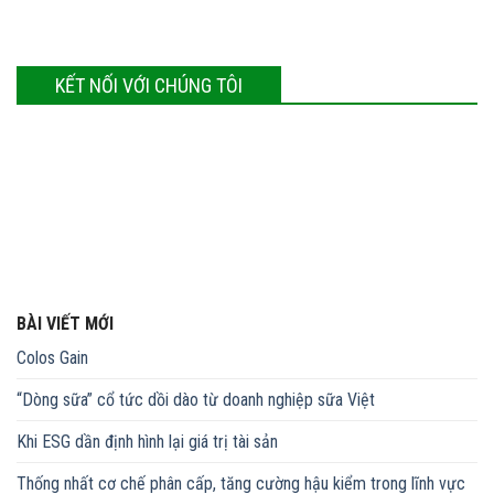
KẾT NỐI VỚI CHÚNG TÔI
BÀI VIẾT MỚI
Colos Gain
“Dòng sữa” cổ tức dồi dào từ doanh nghiệp sữa Việt
Khi ESG dần định hình lại giá trị tài sản
Thống nhất cơ chế phân cấp, tăng cường hậu kiểm trong lĩnh vực