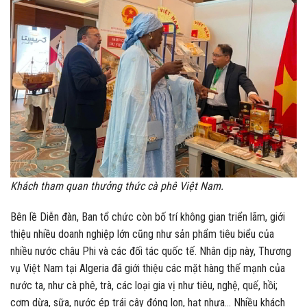
Khách tham quan thưởng thức cà phê Việt Nam.
Bên lề Diễn đàn, Ban tổ chức còn bố trí không gian triển lãm, giới
thiệu nhiều doanh nghiệp lớn cũng như sản phẩm tiêu biểu của
nhiều nước châu Phi và các đối tác quốc tế. Nhân dịp này, Thương
vụ Việt Nam tại Algeria đã giới thiệu các mặt hàng thế mạnh của
nước ta, như cà phê, trà, các loại gia vị như tiêu, nghệ, quế, hồi;
cơm dừa, sữa, nước ép trái cây đóng lon, hạt nhựa… Nhiều khách