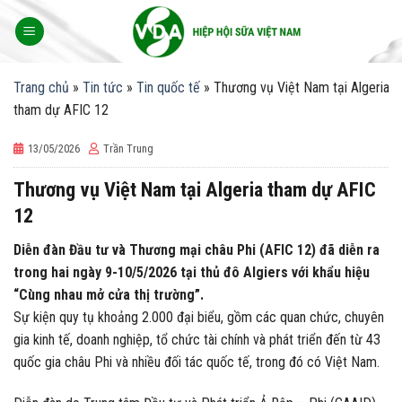
Skip
to
content
Trang chủ
»
Tin tức
»
Tin quốc tế
»
Thương vụ Việt Nam tại Algeria
tham dự AFIC 12
13/05/2026
Trần Trung
Thương vụ Việt Nam tại Algeria tham dự AFIC
12
Diễn đàn Đầu tư và Thương mại châu Phi (AFIC 12) đã diễn ra
trong hai ngày 9-10/5/2026 tại thủ đô Algiers với khẩu hiệu
“Cùng nhau mở cửa thị trường”.
Sự kiện quy tụ khoảng 2.000 đại biểu, gồm các quan chức, chuyên
gia kinh tế, doanh nghiệp, tổ chức tài chính và phát triển đến từ 43
quốc gia châu Phi và nhiều đối tác quốc tế, trong đó có Việt Nam.