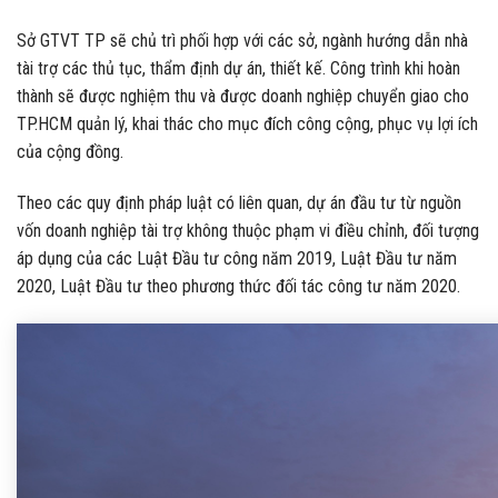
Sở GTVT TP sẽ chủ trì phối hợp với các sở, ngành hướng dẫn nhà
tài trợ các thủ tục, thẩm định dự án, thiết kế. Công trình khi hoàn
thành sẽ được nghiệm thu và được doanh nghiệp chuyển giao cho
TP.HCM quản lý, khai thác cho mục đích công cộng, phục vụ lợi ích
của cộng đồng.
Theo các quy định pháp luật có liên quan, dự án đầu tư từ nguồn
vốn doanh nghiệp tài trợ không thuộc phạm vi điều chỉnh, đối tượng
áp dụng của các Luật Đầu tư công năm 2019, Luật Đầu tư năm
2020, Luật Đầu tư theo phương thức đối tác công tư năm 2020.