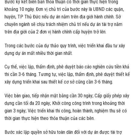
Bước ký kết biên bản thỏa thuận có thời gian thực hiện trong
khoảng 10 ngày. Đơn vị chủ trì của bước này là UBND các quận,
huyện, TP Thủ Đức nếu dự án nằm trên địa giới hành chính. Sở
chuyên ngành sẽ chịu trách nhiệm chủ trì nếu dự án tài trợ nằm
trên địa giới của 2 đơn vị hành chính cấp huyện trở lên.
Trong các bước của dự thảo quy trình, việc triển khai đầu tư xây
dựng dự án mất nhiều thời gian nhất.
Cụ thể, việc lập, thẩm định, phê duyệt báo cáo nghiên cứu tiền khả
thi cần 3-6 tháng. Tương tự, việc lập, thẩm định, phê duyệt thiết kế
xây dựng triển khai sau thiết kế cơ sở cũng cần 3-6 tháng.
Việc bàn giao, tiếp nhận mặt bằng cần 30 ngày; Cấp giấy phép xây
dựng cần tối đa 20 ngày; Khởi công công trình trong khoảng thời
gian 3 ngày; Việc triển khai thi công, hoàn thành, nghiệm thu sẽ có
thời gian thực hiện theo thỏa thuận của các bên.
Bước xác lập quyền sở hữu toàn dân đối với dự án được tài trợ