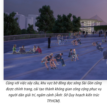
Cùng với việc xây cầu, khu vực bờ đông dọc sông Sài Gòn cũng
được chỉnh trang, cải tạo thành không gian công cộng phục vụ
người dân giải trí, ngắm cảnh (Ảnh: Sở Quy hoạch kiến trúc
TP.HCM).