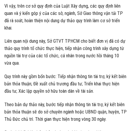
Vì vậy, trên cơ sở quy định của Luật Xây dựng, các quy định liên
quan và ý kiến góp ý của các sở, ngành, Sở Giao thông vận tải TP
đã rà soát, hoàn thiện nội dung dự thảo quy trình làm cơ sở triển
khai.
Liên quan nội dung này, Sở GTVT TP.HCM cho biết đơn vị đã có dự
thảo quy trình tổ chức thực hiện, tiếp nhận công trình xây dựng từ
nguồn tài trợ của các tổ chức, cá nhân trong nước hồi tháng 10
vừa qua.
Quy trình này gồm bốn bước: Tiếp nhận thông tin tài trợ, ký kết biên
bản thỏa thuận; Đề xuất chủ trương đầu tư; Triển khai thực hiện
đầu tư; Xác lập quyền sở hữu toàn dân về tài sản.
Theo bản dự thảo này, bước tiếp nhận thông tin tài trợ, ký kết biên
bản thỏa thuận sẽ do sở chuyên ngành hoặc UBND quận, huyện, TP
Thủ Đức chủ trì. Thời gian thực hiện trong vòng 30 ngày.