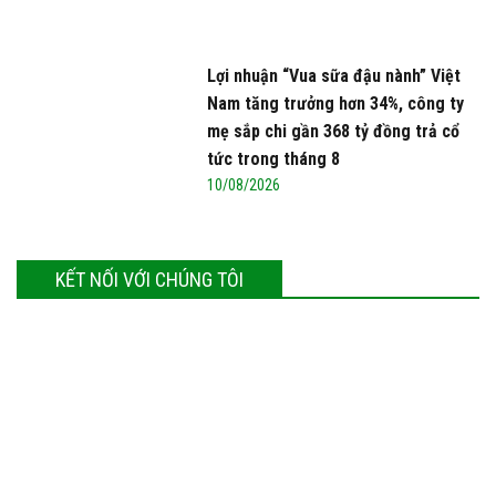
Lợi nhuận “Vua sữa đậu nành” Việt
Nam tăng trưởng hơn 34%, công ty
mẹ sắp chi gần 368 tỷ đồng trả cổ
tức trong tháng 8
10/08/2026
KẾT NỐI VỚI CHÚNG TÔI