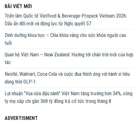
BÀI VIẾT MỚI
Triển lãm Quốc tế Vietfood & Beverage-Propack Vietnam 2026:
Dấu ấn đổi mới và động lực từ Nghị quyết 57
Dinh dưỡng khoa học – Chìa khóa vàng cho sức khỏe người cao
tuổi
Quan hệ Việt Nam – New Zealand: Hướng tới chân trời mới của hợp
tác
Nestlé, Walmart, Coca-Cola và cuộc đua thích ứng với hành vi tiêu
dùng thời GLP-1
Lợi nhuận “Vua sữa đậu nành” Việt Nam tăng trưởng hơn 34%, công
ty mẹ sắp chi gần 368 tỷ đồng trả cổ tức trong tháng 8
ADVERTISMENT