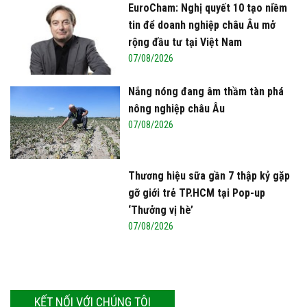
EuroCham: Nghị quyết 10 tạo niềm
tin để doanh nghiệp châu Âu mở
rộng đầu tư tại Việt Nam
07/08/2026
Nắng nóng đang âm thầm tàn phá
nông nghiệp châu Âu
07/08/2026
Thương hiệu sữa gần 7 thập kỷ gặp
gỡ giới trẻ TP.HCM tại Pop-up
‘Thưởng vị hè’
07/08/2026
KẾT NỐI VỚI CHÚNG TÔI