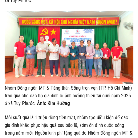
xã Tuy Phước.
Nhóm Đồng ngôn MT & Tăng thân Sống trọn vẹn (TP. Hồ Chí Minh)
trao quà cho các hộ gia đình bị ảnh hưởng thiên tai cuối năm 2025
ở xã Tuy Phước.
Ảnh: Kim Hường
Mỗi suất quà là 1 triệu đồng tiền mặt, nhằm tạo điều kiện để các
gia đình khắc phục hậu quả sau bão lũ, sớm ổn định cuộc sống
trong năm mới. Nguồn kinh phí tặng quà do Nhóm Đồng ngôn MT &