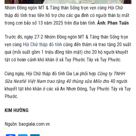
Nhóm Đồng ngôn MT & Tăng thân Sống trọn vẹn cùng Hội Chữ
thập đỏ tỉnh trao tiền hỗ trợ cho các gia đình có người thân bị mất
trong cơn bão số 13 năm 2025 trên địa bàn tỉnh.
Ảnh: Phan Tuấn
Trước đó, ngày 27-2 Nhóm Đồng ngôn MT & Tăng thân Sống trọn
vẹn cùng
Hội Chữ thập đỏ tỉnh
cũng đến thăm và trao tặng 20 suất
quà (mỗi suất gồm 1 triệu đồng tiền mặt) cho 20 hộ người khuyết
tật có hoàn cảnh khó khăn ở xã Tuy Phước Tây và Tuy Phước.
Cùng ngày, Hội Chữ thập đỏ tỉnh Gia Lai phối hợp
Công ty TNHH
Sữa Nestlé Việt Nam trao tặng 40 thùng sữa Milo c
ho 40 người
khuyết tật khó khăn ở các xã An Nhơn Đông, Tuy Phước Tây và Tuy
Phước.
KIM HƯỜNG
Nguồn: baogialai.com.vn