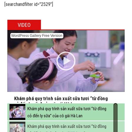
trường học
[searchandfilter id="2529"]
VIDEO
WordPress Gallery Free Version
Khám phá quy trình sản xuất sữa tươi “từ đồng
cỏ đến ly sữa” của cô gái Hà Lan
Khám phá quy trình sản xuất sữa tươi “từ đồng
cỏ đến ly sữa” của cô gái Hà Lan
Khám phá quy trình sản xuất sữa tươi “từ đồng