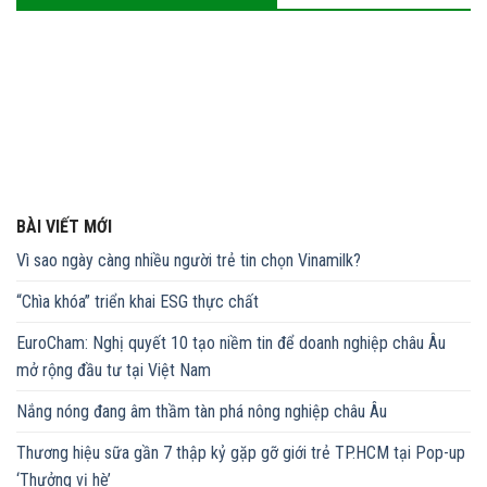
BÀI VIẾT MỚI
Vì sao ngày càng nhiều người trẻ tin chọn Vinamilk?
“Chìa khóa” triển khai ESG thực chất
EuroCham: Nghị quyết 10 tạo niềm tin để doanh nghiệp châu Âu
mở rộng đầu tư tại Việt Nam
Nắng nóng đang âm thầm tàn phá nông nghiệp châu Âu
Thương hiệu sữa gần 7 thập kỷ gặp gỡ giới trẻ TP.HCM tại Pop-up
‘Thưởng vị hè’