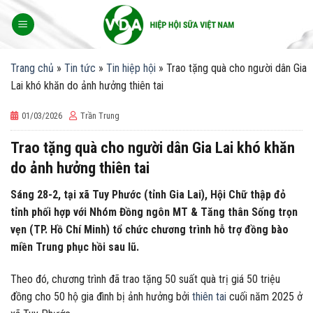
Skip
to
content
Trang chủ
»
Tin tức
»
Tin hiệp hội
»
Trao tặng quà cho người dân Gia
Lai khó khăn do ảnh hưởng thiên tai
01/03/2026
Trần Trung
Trao tặng quà cho người dân Gia Lai khó khăn
do ảnh hưởng thiên tai
Sáng 28-2, tại xã Tuy Phước (tỉnh Gia Lai), Hội Chữ thập đỏ
tỉnh phối hợp với Nhóm Đồng ngôn MT & Tăng thân Sống trọn
vẹn (TP. Hồ Chí Minh) tổ chức chương trình hỗ trợ đồng bào
miền Trung phục hồi sau lũ.
Theo đó, chương trình đã trao tặng 50 suất quà trị giá 50 triệu
đồng cho 50 hộ gia đình bị ảnh hưởng bởi
thiên tai
cuối năm 2025 ở