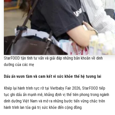
StarFOOD tận tình tư vấn và giải đáp những băn khoăn về dinh
dưỡng của các mẹ
Dấu ấn vươn tầm và cam kết vì sức khỏe thế hệ tương lai
Khép lại hành trình rực rỡ tại Vietbaby Fair 2026, StarFOOD tiếp
tục ghi dấu ấn mạnh mẽ, khẳng định vị thế tiên phong trong ngành
dinh dưỡng Việt Nam và mở ra những bước tiến vững chắc trên
hành trình lan tỏa giá trị sức khỏe đến cộng đồng.