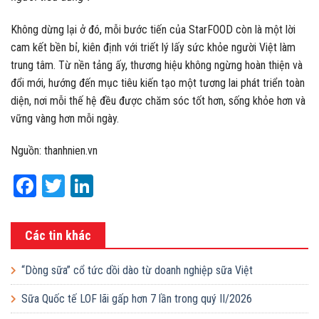
Không dừng lại ở đó, mỗi bước tiến của StarFOOD còn là một lời
cam kết bền bỉ, kiên định với triết lý lấy sức khỏe người Việt làm
trung tâm. Từ nền tảng ấy, thương hiệu không ngừng hoàn thiện và
đổi mới, hướng đến mục tiêu kiến tạo một tương lai phát triển toàn
diện, nơi mỗi thế hệ đều được chăm sóc tốt hơn, sống khỏe hơn và
vững vàng hơn mỗi ngày.
Nguồn: thanhnien.vn
Facebook
Twitter
LinkedIn
Các tin khác
“Dòng sữa” cổ tức dồi dào từ doanh nghiệp sữa Việt
Sữa Quốc tế LOF lãi gấp hơn 7 lần trong quý II/2026