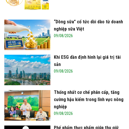
“Dòng sữa” cổ tức dồi dào từ doanh
nghiệp sữa Việt
09/08/2026
Khi ESG dần định hình lại giá trị tài
sản
09/08/2026
Thống nhất cơ chế phân cấp, tăng
cường hậu kiểm trong lĩnh vực nông
nghiệp
09/08/2026
Phế phẩm thực phẩm giúp thu giữ