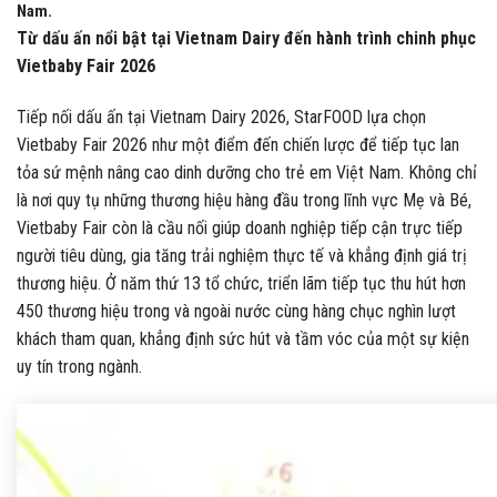
Nam.
Từ dấu ấn nổi bật tại Vietnam Dairy đến hành trình chinh phục
Vietbaby Fair 2026
Tiếp nối dấu ấn tại Vietnam Dairy 2026, StarFOOD lựa chọn
Vietbaby Fair 2026 như một điểm đến chiến lược để tiếp tục lan
tỏa sứ mệnh nâng cao dinh dưỡng cho trẻ em Việt Nam. Không chỉ
là nơi quy tụ những thương hiệu hàng đầu trong lĩnh vực Mẹ và Bé,
Vietbaby Fair còn là cầu nối giúp doanh nghiệp tiếp cận trực tiếp
người tiêu dùng, gia tăng trải nghiệm thực tế và khẳng định giá trị
thương hiệu. Ở năm thứ 13 tổ chức, triển lãm tiếp tục thu hút hơn
450 thương hiệu trong và ngoài nước cùng hàng chục nghìn lượt
khách tham quan, khẳng định sức hút và tầm vóc của một sự kiện
uy tín trong ngành.