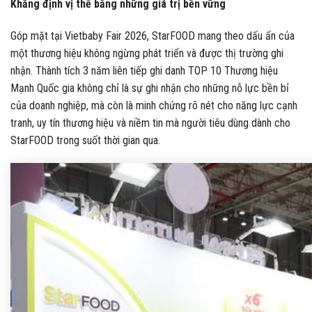
Khẳng định vị thế bằng những giá trị bền vững
Góp mặt tại Vietbaby Fair 2026, StarFOOD mang theo dấu ấn của
một thương hiệu không ngừng phát triển và được thị trường ghi
nhận. Thành tích 3 năm liên tiếp ghi danh TOP 10 Thương hiệu
Mạnh Quốc gia không chỉ là sự ghi nhận cho những nỗ lực bền bỉ
của doanh nghiệp, mà còn là minh chứng rõ nét cho năng lực cạnh
tranh, uy tín thương hiệu và niềm tin mà người tiêu dùng dành cho
StarFOOD trong suốt thời gian qua.