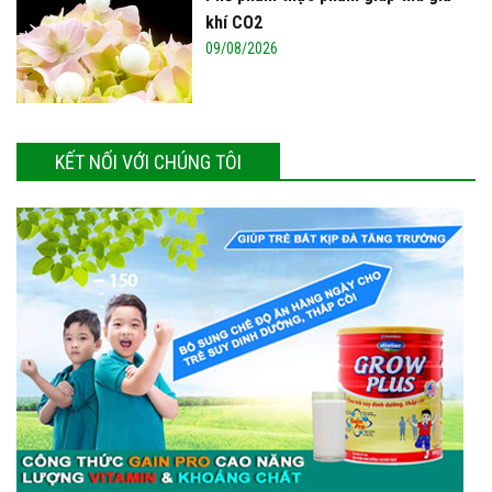
khí CO2
09/08/2026
KẾT NỐI VỚI CHÚNG TÔI