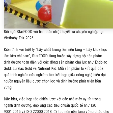
Đội ngũ StarFOOD với tinh thần nhiệt huyết và chuyên nghiệp tại
Vietbaby Fair 2026
Kiên định với triết lý “Lấy chất lượng làm nền tảng – Lấy khoa học
làm kim chỉ nam”, StarFOOD từng bước xây dựng bộ sản phẩm
dinh dưỡng toàn diện với các dòng sản phẩm chủ lực như Endolac
Gold, Luralac Gold và Nutrient Kid. Mỗi sản phẩm là kết quả của
quá trình nghiên cứu nghiêm túc, kết hợp giữa công nghệ hiện đại,
nguồn nguyên liệu được chọn lọc và định hướng phát triển bền
vững.
Đặc biệt, việc hợp tác chiến lược với các nhà máy uy tín trong
ngành dinh dưỡng, đáp ứng các tiêu chuẩn quốc tế như ISO
9001:2015 và ISO 22000:2018, đã tạo nên nền tảng vững chắc cho