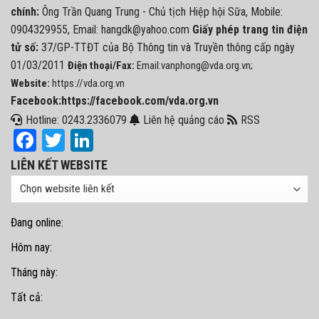
chính:
Ông Trần Quang Trung - Chủ tịch Hiệp hội Sữa, Mobile:
0904329955, Email: hangdk@yahoo.com
Giấy phép trang tin điện
tử số:
37/GP-TTĐT của Bộ Thông tin và Truyền thông cấp ngày
01/03/2011
Điện thoại/Fax:
Email:vanphong@vda.org.vn;
Website:
https://vda.org.vn
Facebook:https://facebook.com/vda.org.vn
Hotline: 0243.2336079
Liên hệ quảng cáo
RSS
Facebook
Twitter
LinkedIn
LIÊN KẾT WEBSITE
Đang online:
Hôm nay:
Tháng này:
Tất cả: