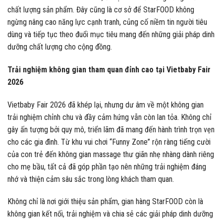
chất lượng sản phẩm. Đây cũng là cơ sở để StarFOOD không
ngừng nâng cao năng lực cạnh tranh, củng cố niềm tin người tiêu
dùng và tiếp tục theo đuổi mục tiêu mang đến những giải pháp dinh
dưỡng chất lượng cho cộng đồng.
Trải nghiệm không gian tham quan đỉnh cao tại Vietbaby Fair
2026
Vietbaby Fair 2026 đã khép lại, nhưng dư âm về một không gian
trải nghiệm chỉnh chu và đầy cảm hứng vẫn còn lan tỏa. Không chỉ
gây ấn tượng bởi quy mô, triển lãm đã mang đến hành trình trọn vẹn
cho các gia đình. Từ khu vui chơi “Funny Zone” rộn ràng tiếng cười
của con trẻ đến không gian massage thư giãn nhẹ nhàng dành riêng
cho mẹ bầu, tất cả đã góp phần tạo nên những trải nghiệm đáng
nhớ và thiện cảm sâu sắc trong lòng khách tham quan.
Không chỉ là nơi giới thiệu sản phẩm, gian hàng StarFOOD còn là
không gian kết nối, trải nghiệm và chia sẻ các giải pháp dinh dưỡng