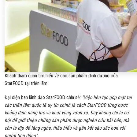
Khách tham quan tìm hiểu về các sản phẩm dinh dưỡng của
StarFOOD tại triển lãm
Đại diện ban lãnh đạo StarFOOD chia sẻ:
“Việc liên tục góp mặt tại
các triển lãm quốc tế uy tín chính là cách StarFOOD từng bước
khẳng định năng lực và khát vọng vươn xa. Đây không chỉ là cơ
hội để giới thiệu những sản phẩm được nghiên cứu bài bản, mà
còn là dịp để lắng nghe, thấu hiểu và gắn kết sâu sắc hơn với
người tiêu dùng”.