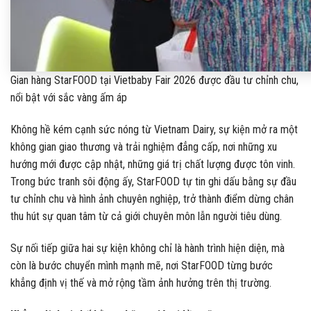
Gian hàng StarFOOD tại Vietbaby Fair 2026 được đầu tư chỉnh chu,
nổi bật với sắc vàng ấm áp
Không hề kém cạnh sức nóng từ Vietnam Dairy, sự kiện mở ra một
không gian giao thương và trải nghiệm đẳng cấp, nơi những xu
hướng mới được cập nhật, những giá trị chất lượng được tôn vinh.
Trong bức tranh sôi động ấy, StarFOOD tự tin ghi dấu bằng sự đầu
tư chỉnh chu và hình ảnh chuyên nghiệp, trở thành điểm dừng chân
thu hút sự quan tâm từ cả giới chuyên môn lẫn người tiêu dùng.
Sự nối tiếp giữa hai sự kiện không chỉ là hành trình hiện diện, mà
còn là bước chuyển mình mạnh mẽ, nơi StarFOOD từng bước
khẳng định vị thế và mở rộng tầm ảnh hưởng trên thị trường.