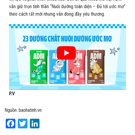
vẫn giữ trọn tinh thần “Nuôi dưỡng toàn diện – Đủ tới ước mơ”
theo cách rất mới nhưng vẫn đong đầy yêu thương.
P.V
Nguồn: baohatinh.vn
Facebook
Twitter
LinkedIn