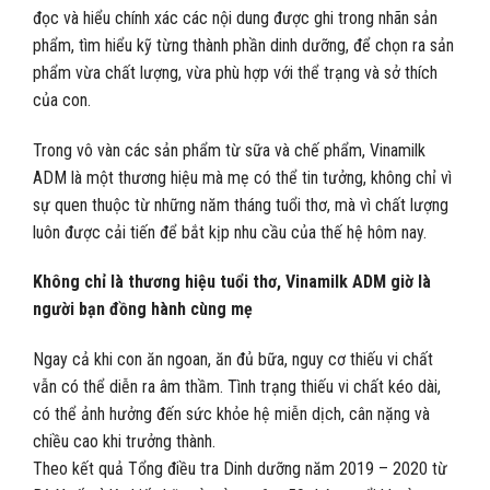
đọc và hiểu chính xác các nội dung được ghi trong nhãn sản
phẩm, tìm hiểu kỹ từng thành phần dinh dưỡng, để chọn ra sản
phẩm vừa chất lượng, vừa phù hợp với thể trạng và sở thích
của con.
Trong vô vàn các sản phẩm từ sữa và chế phẩm, Vinamilk
ADM là một thương hiệu mà mẹ có thể tin tưởng, không chỉ vì
sự quen thuộc từ những năm tháng tuổi thơ, mà vì chất lượng
luôn được cải tiến để bắt kịp nhu cầu của thế hệ hôm nay.
Không chỉ là thương hiệu tuổi thơ, Vinamilk ADM giờ là
người bạn đồng hành cùng mẹ
Ngay cả khi con ăn ngoan, ăn đủ bữa, nguy cơ thiếu vi chất
vẫn có thể diễn ra âm thầm. Tình trạng thiếu vi chất kéo dài,
có thể ảnh hưởng đến sức khỏe hệ miễn dịch, cân nặng và
chiều cao khi trưởng thành.
Theo kết quả Tổng điều tra Dinh dưỡng năm 2019 – 2020 từ