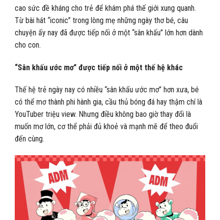
cao sức đề kháng cho trẻ để khám phá thế giới xung quanh.
Từ bài hát “iconic” trong lòng mẹ những ngày thơ bé, câu
chuyện ấy nay đã được tiếp nối ở một “sân khấu” lớn hơn dành
cho con.
“Sân khấu ước mơ” được tiếp nối ở một thế hệ khác
Thế hệ trẻ ngày nay có nhiều “sân khấu ước mơ” hơn xưa, bé
có thể mơ thành phi hành gia, cầu thủ bóng đá hay thậm chí là
YouTuber triệu view. Nhưng điều không bao giờ thay đổi là
muốn mơ lớn, cơ thể phải đủ khoẻ và mạnh mẽ để theo đuổi
đến cùng.