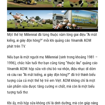
Một thế hệ Millennial đã từng thuộc nằm lòng giai điệu “Ai mắt
kiếng, ai giày độn hông?” mỗi khi quảng cáo Vinamilk ADM
phát trên TV.
Nếu bạn là một người mẹ Millennial (sinh trong khoảng 1981 –
1996), chắc hẳn tuổi thơ bạn cũng từng “thuộc làu” quảng cáo
Vinamilk ADM: hộp sữa với chú bò vui nhộn, điệu nhạc dí dỏm
và câu rao “Ai mắt kiếng, ai giày độn hông?” đã trở thành biểu
tượng của cả một thế hệ trẻ em Việt. ADM không chỉ là một
sản phẩm sữa được tăng cường vi chất, mà còn là một biểu
tượng tuổi thơ.
Khi ấy, mỗi hộp sữa không chỉ là dinh dưỡng, mà còn giúp nâng