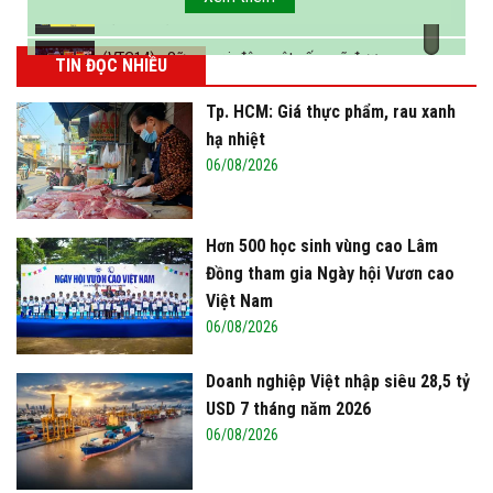
sữa vào năm 2025
(VTC14) - Sữa ngoại, động vật sống sẽ được
TIN ĐỌC NHIỀU
miễn thuế nhập khẩu
Tp. HCM: Giá thực phẩm, rau xanh
hạ nhiệt
06/08/2026
Hơn 500 học sinh vùng cao Lâm
Đồng tham gia Ngày hội Vươn cao
Việt Nam
06/08/2026
Doanh nghiệp Việt nhập siêu 28,5 tỷ
USD 7 tháng năm 2026
06/08/2026