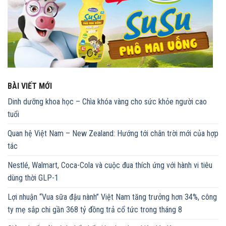
BÀI VIẾT MỚI
Dinh dưỡng khoa học – Chìa khóa vàng cho sức khỏe người cao
tuổi
Quan hệ Việt Nam – New Zealand: Hướng tới chân trời mới của hợp
tác
Nestlé, Walmart, Coca-Cola và cuộc đua thích ứng với hành vi tiêu
dùng thời GLP-1
Lợi nhuận “Vua sữa đậu nành” Việt Nam tăng trưởng hơn 34%, công
ty mẹ sắp chi gần 368 tỷ đồng trả cổ tức trong tháng 8