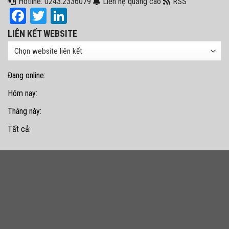
Hotline: 0243.2336079
Liên hệ quảng cáo
RSS
Facebook
Twitter
LinkedIn
LIÊN KẾT WEBSITE
Đang online:
Hôm nay:
Tháng này:
Tất cả: