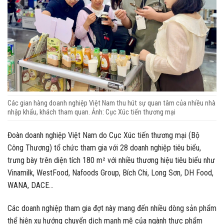
Các gian hàng doanh nghiệp Việt Nam thu hút sự quan tâm của nhiều nhà
nhập khẩu, khách tham quan. Ảnh: Cục Xúc tiến thương mại
Đoàn doanh nghiệp Việt Nam do Cục Xúc tiến thương mại (Bộ
Công Thương) tổ chức tham gia với 28 doanh nghiệp tiêu biểu,
trưng bày trên diện tích 180 m² với nhiều thương hiệu tiêu biểu như
Vinamilk, WestFood, Nafoods Group, Bích Chi, Long Sơn, DH Food,
WANA, DACE…
Các doanh nghiệp tham gia đợt này mang đến nhiều dòng sản phẩm
thể hiện xu hướng chuyển dịch mạnh mẽ của ngành thực phẩm