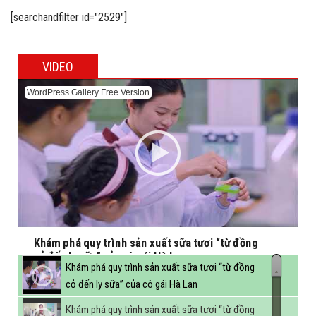
up ‘Thưởng vị hè’
[searchandfilter id="2529"]
VIDEO
WordPress Gallery Free Version
Khám phá quy trình sản xuất sữa tươi “từ đồng
cỏ đến ly sữa” của cô gái Hà Lan
Khám phá quy trình sản xuất sữa tươi “từ đồng
cỏ đến ly sữa” của cô gái Hà Lan
Khám phá quy trình sản xuất sữa tươi “từ đồng