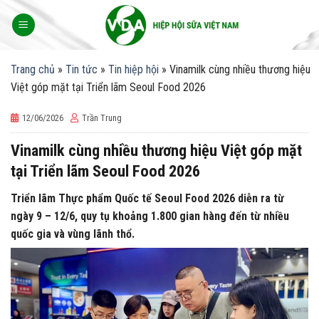
Skip
to
content
Trang chủ
»
Tin tức
»
Tin hiệp hội
»
Vinamilk cùng nhiều thương hiệu
Việt góp mặt tại Triển lãm Seoul Food 2026
12/06/2026
Trần Trung
Vinamilk cùng nhiều thương hiệu Việt góp mặt
tại Triển lãm Seoul Food 2026
Triển lãm Thực phẩm Quốc tế Seoul Food 2026 diễn ra từ
ngày 9 – 12/6, quy tụ khoảng 1.800 gian hàng đến từ nhiều
quốc gia và vùng lãnh thổ.