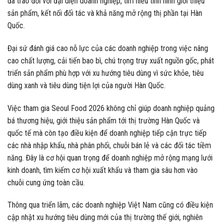
đã trao đổi với đại diện doanh nghiệp, tìm hiểu tình hình giới thiệu
sản phẩm, kết nối đối tác và khả năng mở rộng thị phần tại Hàn
Quốc.
Đại sứ đánh giá cao nỗ lực của các doanh nghiệp trong việc nâng
cao chất lượng, cải tiến bao bì, chú trọng truy xuất nguồn gốc, phát
triển sản phẩm phù hợp với xu hướng tiêu dùng vì sức khỏe, tiêu
dùng xanh và tiêu dùng tiện lợi của người Hàn Quốc.
Việc tham gia Seoul Food 2026 không chỉ giúp doanh nghiệp quảng
bá thương hiệu, giới thiệu sản phẩm tới thị trường Hàn Quốc và
quốc tế mà còn tạo điều kiện để doanh nghiệp tiếp cận trực tiếp
các nhà nhập khẩu, nhà phân phối, chuỗi bán lẻ và các đối tác tiềm
năng. Đây là cơ hội quan trọng để doanh nghiệp mở rộng mạng lưới
kinh doanh, tìm kiếm cơ hội xuất khẩu và tham gia sâu hơn vào
chuỗi cung ứng toàn cầu.
Thông qua triển lãm, các doanh nghiệp Việt Nam cũng có điều kiện
cập nhật xu hướng tiêu dùng mới của thị trường thế giới, nghiên