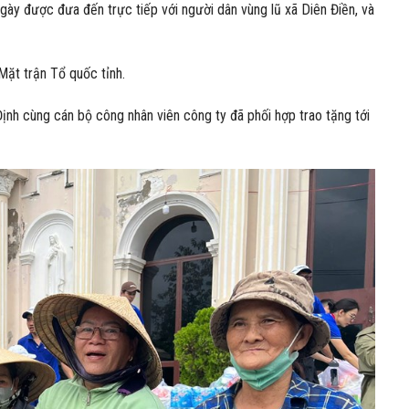
ày được đưa đến trực tiếp với người dân vùng lũ xã Diên Điền, và
Mặt trận Tổ quốc tỉnh.
nh cùng cán bộ công nhân viên công ty đã phối hợp trao tặng tới