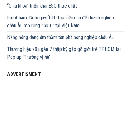
“Chìa khóa” triển khai ESG thực chất
EuroCham: Nghị quyết 10 tạo niềm tin để doanh nghiệp
châu Âu mở rộng đầu tư tại Việt Nam
Nắng nóng đang âm thầm tàn phá nông nghiệp châu Âu
Thương hiệu sữa gần 7 thập kỷ gặp gỡ giới trẻ TP.HCM tại
Pop-up ‘Thưởng vị hè’
ADVERTISMENT