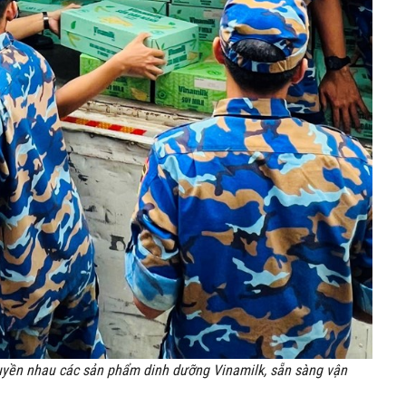
uyền nhau các sản phẩm dinh dưỡng Vinamilk, sẵn sàng vận