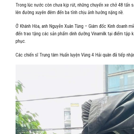
Trong lúc nước còn chưa kịp rút, những chuyến xe chở 48 tấn
lên đường xuyên đêm đến ba tỉnh chịu ảnh hưởng nặng nề.
Ở Khánh Hòa, anh Nguyễn Xuân Tùng – Giám đốc Kinh doanh miề
đến trao tặng các sản phẩm dinh dưỡng Vinamilk tại điểm tập k
phục.
Các chiến sĩ Trung tâm Huấn luyện Vùng 4 Hải quân đã tiếp nhậ