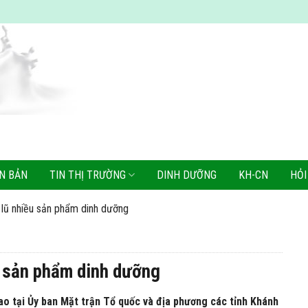
N BẢN
TIN THỊ TRƯỜNG
DINH DƯỠNG
KH-CN
HỎI
g lũ nhiều sản phẩm dinh dưỡng
u sản phẩm dinh dưỡng
iao tại Ủy ban Mặt trận Tổ quốc và địa phương các tỉnh Khánh