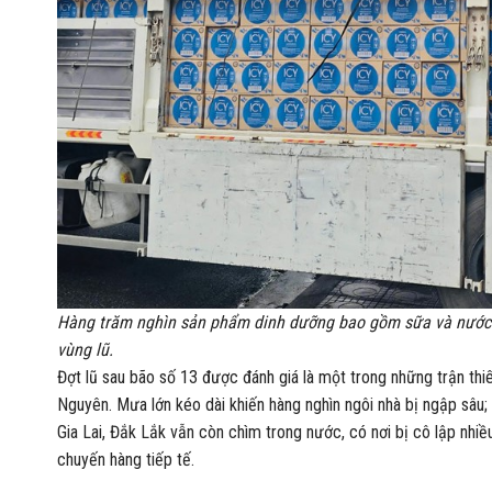
Hàng trăm nghìn sản phẩm dinh dưỡng bao gồm sữa và nước u
vùng lũ.
Đợt lũ sau bão số 13 được đánh giá là một trong những trận thiê
Nguyên. Mưa lớn kéo dài khiến hàng nghìn ngôi nhà bị ngập sâu;
Gia Lai, Đắk Lắk vẫn còn chìm trong nước, có nơi bị cô lập nhiề
chuyến hàng tiếp tế.