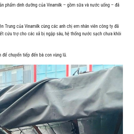
 sản phẩm dinh dưỡng của Vinamilk – gồm sữa và nước uống – đã
n Trung của Vinamilk cùng các anh chị em nhân viên công ty đã
ết cứu trợ cho các xã bị ngập sâu, hệ thống nước sạch chưa khôi
n để chuyển tiếp đến bà con vùng lũ.