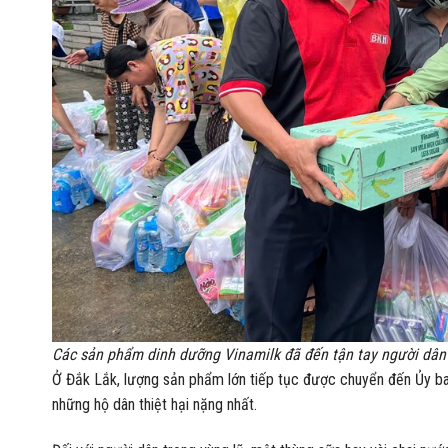
Các sản phẩm dinh dưỡng Vinamilk đã đến tận tay người dân 
Ở Đắk Lắk, lượng sản phẩm lớn tiếp tục được chuyển đến Ủy ba
những hộ dân thiệt hại nặng nhất.