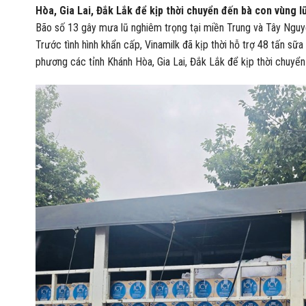
Hòa, Gia Lai, Đắk Lắk để kịp thời chuyển đến bà con vùng lũ
Bão số 13 gây mưa lũ nghiêm trọng tại miền Trung và Tây Nguyê
Trước tình hình khẩn cấp, Vinamilk đã kịp thời hỗ trợ 48 tấn sữ
phương các tỉnh Khánh Hòa, Gia Lai, Đắk Lắk để kịp thời chuyển