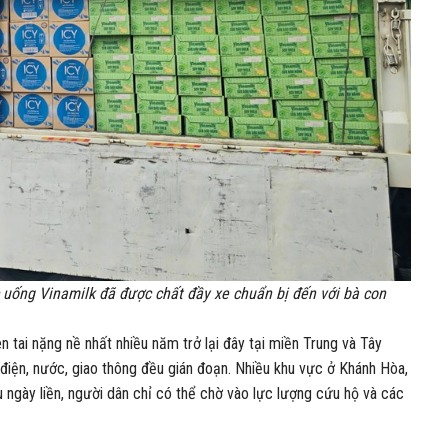
ống Vinamilk đã được chất đầy xe chuẩn bị đến với bà con
n tai nặng nề nhất nhiều năm trở lại đây tại miền Trung và Tây
 điện, nước, giao thông đều gián đoạn. Nhiều khu vực ở Khánh Hòa,
u ngày liền, người dân chỉ có thể chờ vào lực lượng cứu hộ và các