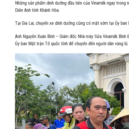
Những sản phẩm dinh dưỡng đầu tiên của Vinamilk ngay trong ng
Diên Anh tỉnh Khánh Hòa.
Tại Gia Lai, chuyến xe dinh dưỡng cũng có mặt sớm tại Ủy ban 
Anh Nguyễn Xuân Bình – Giám đốc Nhà máy Sữa Vinamilk Bình Đị
Ủy ban Mặt trận Tổ quốc tỉnh để chuyển đến người dân vùng lũ.