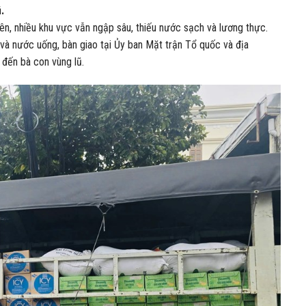
.
n, nhiều khu vực vẫn ngập sâu, thiếu nước sạch và lương thực.
a và nước uống, bàn giao tại Ủy ban Mặt trận Tổ quốc và địa
 đến bà con vùng lũ.