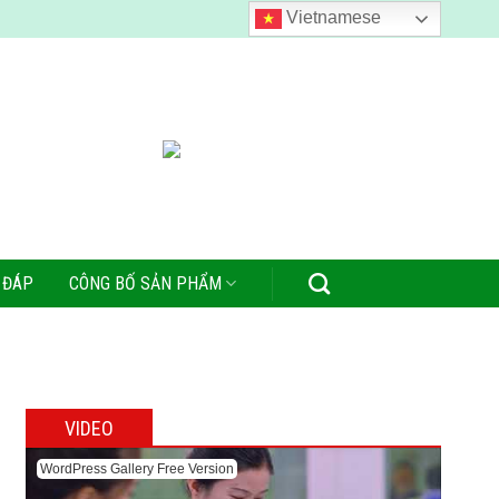
Vietnamese
 ĐÁP
CÔNG BỐ SẢN PHẨM
VIDEO
WordPress Gallery Free Version