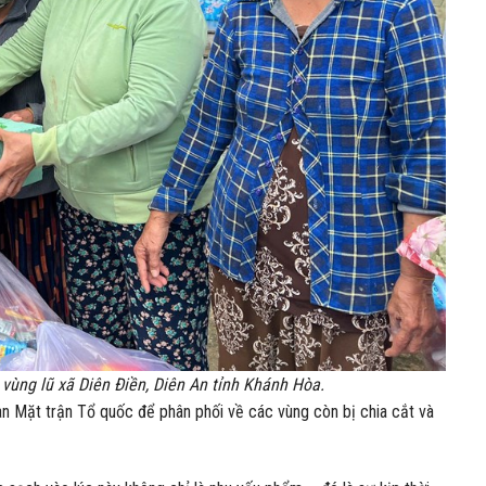
vùng lũ xã Diên Điền, Diên An tỉnh Khánh Hòa.
n Mặt trận Tổ quốc để phân phối về các vùng còn bị chia cắt và