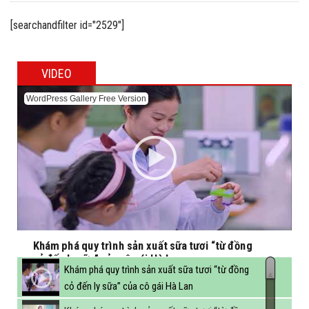
[searchandfilter id="2529"]
VIDEO
WordPress Gallery Free Version
Khám phá quy trình sản xuất sữa tươi “từ đồng
cỏ đến ly sữa” của cô gái Hà Lan
Khám phá quy trình sản xuất sữa tươi “từ đồng
cỏ đến ly sữa” của cô gái Hà Lan