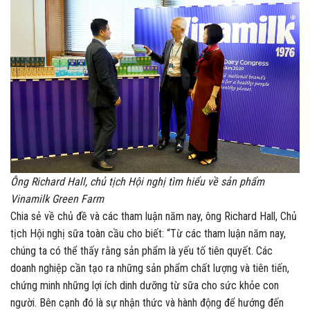
Ông Richard Hall, chủ tịch Hội nghị tìm hiểu về sản phẩm
Vinamilk Green Farm
Chia sẻ về chủ đề và các tham luận năm nay, ông Richard Hall, Chủ
tịch Hội nghị sữa toàn cầu cho biết: “Từ các tham luận năm nay,
chúng ta có thể thấy rằng sản phẩm là yếu tố tiên quyết. Các
doanh nghiệp cần tạo ra những sản phẩm chất lượng và tiên tiến,
chứng minh những lợi ích dinh dưỡng từ sữa cho sức khỏe con
người. Bên cạnh đó là sự nhận thức và hành động để hướng đến