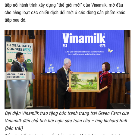
tiếp nối hành trình xây dựng “thế giới mới” của Vinamilk, mở đầu
cho hàng loạt các chiến dịch đổi mới ở các dòng sản phẩm khác
tiếp sau đó.
Đại diện Vinamilk trao tặng bức tranh trang trại Green Farm của
Vinamilk đến chủ tịch hội nghị sữa toàn cầu – ông Richard Hall
(bên trái)