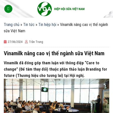
Skip
to
content
Trang chủ
»
Tin tức
»
Tin hiệp hội
»
Vinamilk nâng cao vị thế ngành
sữa Việt Nam
27/06/2024
Trần Trung
Vinamilk nâng cao vị thế ngành sữa Việt Nam
Vinamilk đã đóng góp tham luận với thông điệp “Care to
change” (Để tâm thay đổi) thuộc phần thảo luận Branding for
future (Thương hiệu cho tương lai) tại Hội nghị.