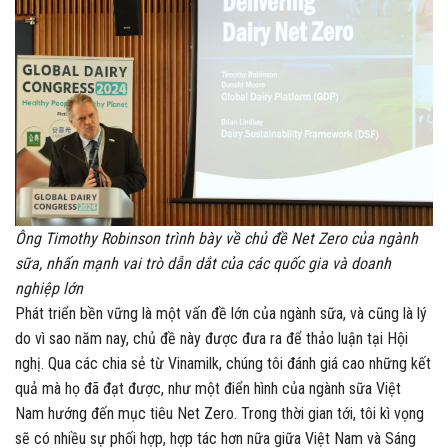
Ông Timothy Robinson trình bày về chủ đề Net Zero của ngành
sữa, nhấn mạnh vai trò dẫn dắt của các quốc gia và doanh
nghiệp lớn
Phát triển bền vững là một vấn đề lớn của ngành sữa, và cũng là lý
do vì sao năm nay, chủ đề này được đưa ra để thảo luận tại Hội
nghị. Qua các chia sẻ từ Vinamilk, chúng tôi đánh giá cao những kết
quả mà họ đã đạt được, như một điển hình của ngành sữa Việt
Nam hướng đến mục tiêu Net Zero. Trong thời gian tới, tôi kì vọng
sẽ có nhiều sự phối hợp, hợp tác hơn nữa giữa Việt Nam và Sáng