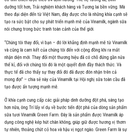
dưỡng tốt hơn, Trải nghiệm khách hàng và Tương lai bền vững. Mà
theo đại diện đến từ Việt Nam, đây được cho là những khía cạnh sẽ
tạo ra sức bật cho sự phát triển mạnh mẽ của Vinamilk, ngành sữa
nói chung trong bức tranh toàn cảnh của thế giới.
“Chúng tôi thay đổi, vì bạn – đó lời khẳng định mạnh mẽ từ Vinamilk
và cũng là cam kết của chúng tôi đến với cộng đồng khi ra mắt
nhận diện mới. Thay đổi một thương hiệu đã có chỗ đứng gần nửa
thế kỉ, đối với chúng tôi đó là một quyết định đầy thách thức. Và
thực tế đã cho thấy sự thay đổi đó đã được đón nhận trên cả
mong đợi” – chia sẻ này của Vinamilk tại Hội nghị sữa toàn cầu đã
tạo được ấn tượng mạnh mẽ.
Ở khía cạnh cung cấp các giải pháp dinh dưỡng đột phá, sáng tạo
hơn nữa, ông Trí lấy ví dụ về bước tiến đột phá của dòng sản phẩm
sữa tươi Vinamilk Green Farm. Đây là sản phẩm được Vinamilk áp
dụng công nghệ kép hút chân không, giúp giữ được hương vị thơm
tự nhiên, thoảng chút cỏ hoa và hậu vị ngọt ngào. Green Farm là sự