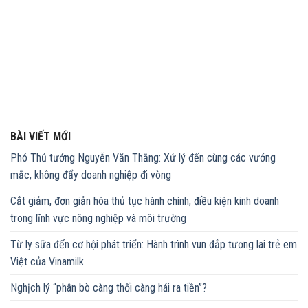
BÀI VIẾT MỚI
Phó Thủ tướng Nguyễn Văn Thắng: Xử lý đến cùng các vướng
mắc, không đẩy doanh nghiệp đi vòng
Cắt giảm, đơn giản hóa thủ tục hành chính, điều kiện kinh doanh
trong lĩnh vực nông nghiệp và môi trường
Từ ly sữa đến cơ hội phát triển: Hành trình vun đắp tương lai trẻ em
Việt của Vinamilk
Nghịch lý “phân bò càng thối càng hái ra tiền”?