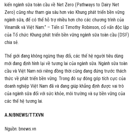
kiến ngành sữa toàn cầu về Net Zero (Pathways to Dairy Net
Zero) cũng như tham gia sâu hơn vào Khung phát triển bền vững
ngành sữa, để có thể hỗ trợ nhiều hơn cho các chương trình của
Vinamilk và Việt Nam.” – Tiến sĩ Timothy Robinson, cố vấn độc lập
của Tổ chức Khung phát triển bền vững ngành sữa toàn cầu (DSF)
chia sẻ.
Thế giới đang không ngừng thay đổi, các thế hệ người tiêu dùng
mới đang định hình lại về tương lai của ngành sữa. Ngành sữa toàn
cầu và Việt Nam nói riêng đồng thời cũng đang đứng trước thách
thức về phát triển bền vững. Trong đó sự đóng góp tích cực của
doanh nghiệp Việt Nam đã và đang giúp khẳng định được vai trò
của ngành sữa đối với sức khỏe, môi trường và sự bền vững của
các thế hệ tương lai.
A.N/BNEWS/TTXVN
Nguồn: bnews.vn