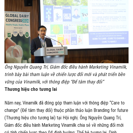
Ông Nguyễn Quang Trí, Giám đốc điều hành Marketing Vinamilk,
trình bày bài tham luận về chiến lược đổi mới và phát triển bền
vững của Vinamilk, với thông điệp “Để tâm thay đổi”
Thương hiệu cho tương lai
Năm nay, Vinamilk đã đóng góp tham luận với thông điệp “Care to
change” (Để tâm thay đổi) thuộc phần thảo luận Branding for future
(Thương hiệu cho tương lai) tại Hội nghị. Ông Nguyễn Quang Trí,
Giám đốc điều hành Marketing Vinamilk chia sẻ về những đổi mới
có tính chiến lược theo 04 định hướng: Thế hệ tương lai, Dinh