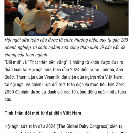
Hội nghị sữa toàn cầu được tổ chức thường niên, quy tụ gần 200
doanh nghiệp, tổ chức ngành sữa cùng thảo luận về các vấn đề
chung của toàn ngành
“Đổi mới” và “Phát triển bền vững” là những từ khóa được đưa ra
thảo luận tại Hội nghị sữa toàn cầu 2024 diễn ra tại London, Anh
Quốc. Tham luận của Vinamilk, đại diện của ngành sữa Việt Nam,
tại hội nghị về chiến lược đổi mới toàn diện và mục tiêu Net Zero
2050 đã nhận được sự đánh giá cao từ cộng đồng ngành sữa toàn
cầu.
Tinh thần đổi mới từ đại diện Việt Nam
Hội nghị sữa toàn cầu 2024 (The Global Dairy Congress) diễn tại