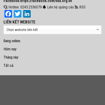
Facebook:https://facebook.com/vda.org.vn
Hotline: 0243.2336079
Liên hệ quảng cáo
RSS
Facebook
Twitter
LinkedIn
LIÊN KẾT WEBSITE
Đang online:
Hôm nay:
Tháng này:
Tất cả: