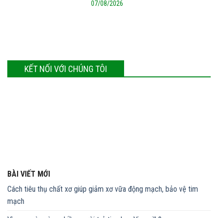
07/08/2026
KẾT NỐI VỚI CHÚNG TÔI
BÀI VIẾT MỚI
Cách tiêu thụ chất xơ giúp giảm xơ vữa động mạch, bảo vệ tim
mạch