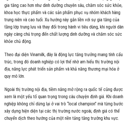
gia tăng cao hơn như dinh dưỡng chuyên sâu, chăm sóc sức khỏe,
khoa học thực phẩm và các sản phẩm phục vụ nhóm khách hàng
trung niên và cao tuổi. Xu hướng này gắn liền với sự gia tăng của
tầng lớp trung lưu và thay đổi trong hành vi tiêu dùng, khi người dân
ngày càng chú trọng đến chất lượng dinh dưỡng và chăm sóc sức
khỏe chủ động.
Theo đại diện Vinamilk, đây là động lực tăng trưởng mang tính cấu
trúc, trong đó doanh nghiệp có lợi thế nhờ am hiểu thị trường nội
địa, năng lực phát triển sản phẩm và khả năng thương mại hóa ở
quy mô lớn.
Ngoài thị trường nội địa, tiềm năng mở rộng ra quốc tế cũng được
xem là một yếu tố quan trọng trong câu chuyện định giá. Khi doanh
nghiệp không chỉ dừng lại ở vai trò “local champion” mà từng bước
xây dựng hiện diện tại các thị trường nước ngoài, định giá có thể
chuyển dịch theo hướng của một nền tảng tăng trưởng khu vực.