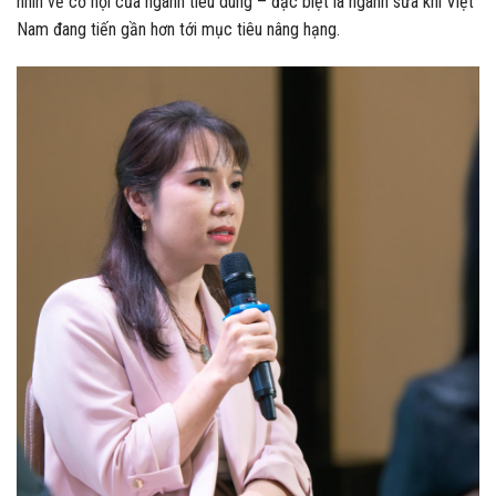
nhìn về cơ hội của ngành tiêu dùng – đặc biệt là ngành sữa khi Việt
Nam đang tiến gần hơn tới mục tiêu nâng hạng.