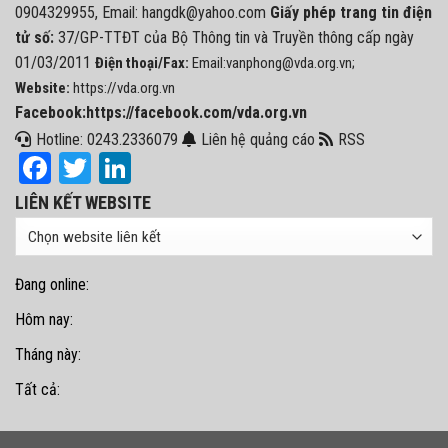
0904329955, Email: hangdk@yahoo.com
Giấy phép trang tin điện
tử số:
37/GP-TTĐT của Bộ Thông tin và Truyền thông cấp ngày
01/03/2011
Điện thoại/Fax:
Email:vanphong@vda.org.vn;
Website:
https://vda.org.vn
Facebook:https://facebook.com/vda.org.vn
Hotline: 0243.2336079
Liên hệ quảng cáo
RSS
Facebook
Twitter
LinkedIn
LIÊN KẾT WEBSITE
Đang online:
Hôm nay:
Tháng này:
Tất cả: