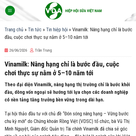
Skip
to
content
Trang chủ
»
Tin tức
»
Tin hiệp hội
»
Vinamilk: Nâng hạng chỉ là bước
đầu, cuộc chơi thực sự nằm ở 5–10 năm tới
26/06/2026
Trần Trung
Vinamilk: Nâng hạng chỉ là bước đầu, cuộc
chơi thực sự nằm ở 5–10 năm tới
Theo đại diện Vinamilk, nâng hạng thị trường chỉ là bước khởi
đầu, dòng vốn ngoại sẽ hướng tới lựa chọn các doanh nghiệp
có nền tảng tăng trưởng bền vững trong dài hạn.
Tại hội thảo đầu tư với chủ đề “Đón sóng nâng hạng – Vững bước
chu kỳ mới” do Chứng khoán Rồng Việt (VDSC) tổ chức, bà Vũ Thị
Minh Nguyệt, Giám đốc Quản trị Tài chính Vinamilk đã chia sẻ góc