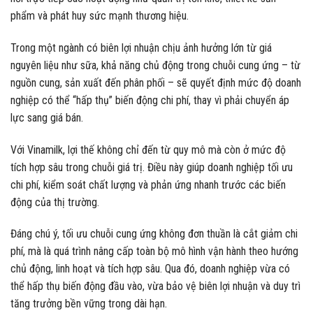
phẩm và phát huy sức mạnh thương hiệu.
Trong một ngành có biên lợi nhuận chịu ảnh hưởng lớn từ giá
nguyên liệu như sữa, khả năng chủ động trong chuỗi cung ứng – từ
nguồn cung, sản xuất đến phân phối – sẽ quyết định mức độ doanh
nghiệp có thể “hấp thụ” biến động chi phí, thay vì phải chuyển áp
lực sang giá bán.
Với Vinamilk, lợi thế không chỉ đến từ quy mô mà còn ở mức độ
tích hợp sâu trong chuỗi giá trị. Điều này giúp doanh nghiệp tối ưu
chi phí, kiểm soát chất lượng và phản ứng nhanh trước các biến
động của thị trường.
Đáng chú ý, tối ưu chuỗi cung ứng không đơn thuần là cắt giảm chi
phí, mà là quá trình nâng cấp toàn bộ mô hình vận hành theo hướng
chủ động, linh hoạt và tích hợp sâu. Qua đó, doanh nghiệp vừa có
thể hấp thụ biến động đầu vào, vừa bảo vệ biên lợi nhuận và duy trì
tăng trưởng bền vững trong dài hạn.