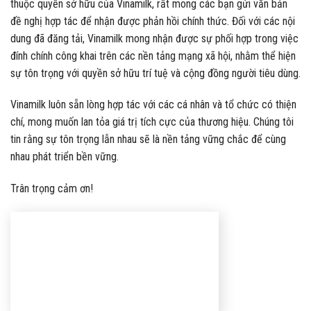
thuộc quyền sở hữu của Vinamilk, rất mong các bạn gửi văn bản
đề nghị hợp tác để nhận được phản hồi chính thức. Đối với các nội
dung đã đăng tải, Vinamilk mong nhận được sự phối hợp trong việc
đính chính công khai trên các nền tảng mạng xã hội, nhằm thể hiện
sự tôn trọng với quyền sở hữu trí tuệ và cộng đồng người tiêu dùng.
Vinamilk luôn sẵn lòng hợp tác với các cá nhân và tổ chức có thiện
chí, mong muốn lan tỏa giá trị tích cực của thương hiệu. Chúng tôi
tin rằng sự tôn trọng lẫn nhau sẽ là nền tảng vững chắc để cùng
nhau phát triển bền vững.
Trân trọng cảm ơn!