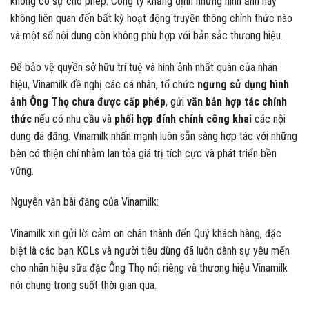
không có sự cho phép. Công ty khẳng định những hình ảnh này
không liên quan đến bất kỳ hoạt động truyền thông chính thức nào
và một số nội dung còn không phù hợp với bản sắc thương hiệu.
Để bảo vệ quyền sở hữu trí tuệ và hình ảnh nhất quán của nhãn
hiệu, Vinamilk đề nghị các cá nhân, tổ chức
ngưng sử dụng hình
ảnh Ông Thọ chưa được cấp phép
, gửi
văn bản hợp tác chính
thức
nếu có nhu cầu và
phối hợp đính chính công khai
các nội
dung đã đăng. Vinamilk nhấn mạnh luôn sẵn sàng hợp tác với những
bên có thiện chí nhằm lan tỏa giá trị tích cực và phát triển bền
vững.
Nguyên văn bài đăng của Vinamilk:
Vinamilk xin gửi lời cảm ơn chân thành đến Quý khách hàng, đặc
biệt là các bạn KOLs và người tiêu dùng đã luôn dành sự yêu mến
cho nhãn hiệu sữa đặc Ông Thọ nói riêng và thương hiệu Vinamilk
nói chung trong suốt thời gian qua.