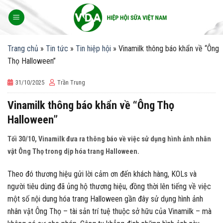
Skip
to
content
Trang chủ
»
Tin tức
»
Tin hiệp hội
»
Vinamilk thông báo khẩn về “Ông
Thọ Halloween”
31/10/2025
Trần Trung
Vinamilk thông báo khẩn về “Ông Thọ
Halloween”
Tối 30/10, Vinamilk đưa ra thông báo về việc sử dụng hình ảnh nhân
vật Ông Thọ trong dịp hóa trang Halloween.
Theo đó thương hiệu gửi lời cảm ơn đến khách hàng, KOLs và
người tiêu dùng đã ủng hộ thương hiệu, đồng thời lên tiếng về việc
một số nội dung hóa trang Halloween gần đây sử dụng hình ảnh
nhân vật Ông Thọ – tài sản trí tuệ thuộc sở hữu của Vinamilk – mà