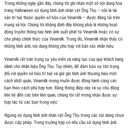
Trong những ngày gần đây, chúng tôi ghi nhận một số nội dung hoa
trang Halloween sử dụng hình ảnh nhân vật Ông Thọ – vốn là tài
sản trí tuệ thuộc quyền sở hữu của Vinamilk – được đăng tải trên
mạng xã hội. Chúng tôi khẳng định đây không phải là những hoạt
động truyền thông hay hình ảnh xuất phát từ Vinamilk hoặc có sự
cho phép chính thức của Vinamilk. Trong đó, Vinamilk nhận thấy có
những hình ảnh, nội dung không phù hợp với bản sắc nhãn hiệu.
Vinamilk rất trân trọng sự yêu mến và sáng tạo của quý khách hàng
dành cho nhãn hiệu Ông Thọ. Tuy nhiên, để đảm bảo sự tôn trọng
đối với quyền sở hữu trí tuệ và giữ gìn hình ảnh thương hiệu một
cách nhất quán, Vinamilk mong muốn được đồng hành cùng các
bạn theo cách phù hợp hơn. Bằng thông điệp này và sự chủ động
liên hệ đến các bên liên quan, chúng tôi rất mong nhận được sự
hợp tác từ các bạn trong việc:
Ngưng sử dụng hình ảnh nhân vật Ông Thọ trong các nội dung chưa
được cấp phép. Trong trường hợp có nhu cầu sử dụng hình ảnh