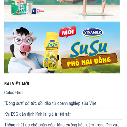
BÀI VIẾT MỚI
Colos Gain
“Dòng sữa” cổ tức dồi dào từ doanh nghiệp sữa Việt
Khi ESG dần định hình lại giá trị tài sản
Thống nhất cơ chế phân cấp, tăng cường hậu kiểm trong lĩnh vực