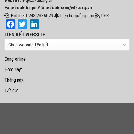
Website:
https://vda.org.vn
Facebook:https://facebook.com/vda.org.vn
Hotline: 0243.2336079
Liên hệ quảng cáo
RSS
Facebook
Twitter
LinkedIn
LIÊN KẾT WEBSITE
Đang online:
Hôm nay:
Tháng này:
Tất cả: