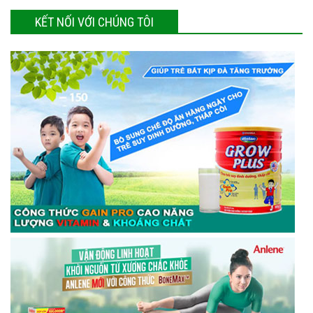
KẾT NỐI VỚI CHÚNG TÔI