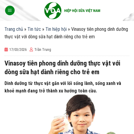
Skip
to
content
Trang chủ
»
Tin tức
»
Tin hiệp hội
»
Vinasoy tiên phong dinh dưỡng
thực vật với dòng sữa hạt dành riêng cho trẻ em
17/03/2026
Trần Trung
Vinasoy tiên phong dinh dưỡng thực vật với
dòng sữa hạt dành riêng cho trẻ em
Dinh dưỡng từ thực vật gắn với lối sống lành, sống xanh và
khoẻ mạnh đang trở thành xu hướng toàn cầu.