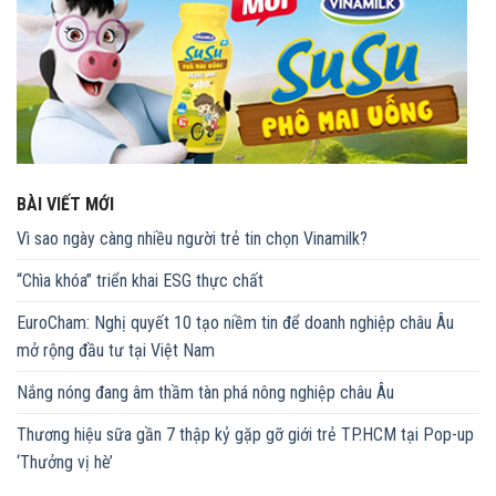
BÀI VIẾT MỚI
Vì sao ngày càng nhiều người trẻ tin chọn Vinamilk?
“Chìa khóa” triển khai ESG thực chất
EuroCham: Nghị quyết 10 tạo niềm tin để doanh nghiệp châu Âu
mở rộng đầu tư tại Việt Nam
Nắng nóng đang âm thầm tàn phá nông nghiệp châu Âu
Thương hiệu sữa gần 7 thập kỷ gặp gỡ giới trẻ TP.HCM tại Pop-up
‘Thưởng vị hè’