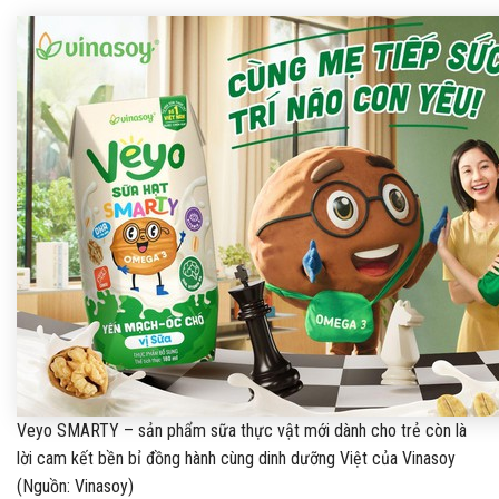
Veyo SMARTY – sản phẩm sữa thực vật mới dành cho trẻ còn là
lời cam kết bền bỉ đồng hành cùng dinh dưỡng Việt của Vinasoy
(Nguồn: Vinasoy)