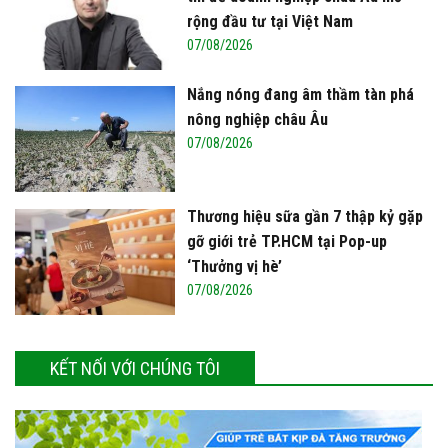
rộng đầu tư tại Việt Nam
07/08/2026
Nắng nóng đang âm thầm tàn phá
nông nghiệp châu Âu
07/08/2026
Thương hiệu sữa gần 7 thập kỷ gặp
gỡ giới trẻ TP.HCM tại Pop-up
‘Thưởng vị hè’
07/08/2026
KẾT NỐI VỚI CHÚNG TÔI