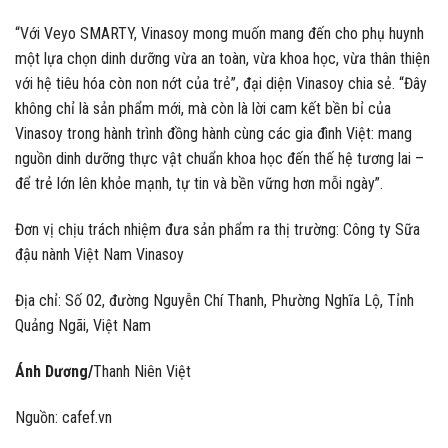
“Với Veyo SMARTY, Vinasoy mong muốn mang đến cho phụ huynh
một lựa chọn dinh dưỡng vừa an toàn, vừa khoa học, vừa thân thiện
với hệ tiêu hóa còn non nớt của trẻ”, đại diện Vinasoy chia sẻ. “Đây
không chỉ là sản phẩm mới, mà còn là lời cam kết bền bỉ của
Vinasoy trong hành trình đồng hành cùng các gia đình Việt: mang
nguồn dinh dưỡng thực vật chuẩn khoa học đến thế hệ tương lai –
để trẻ lớn lên khỏe mạnh, tự tin và bền vững hơn mỗi ngày”.
Đơn vị chịu trách nhiệm đưa sản phẩm ra thị trường: Công ty Sữa
đậu nành Việt Nam Vinasoy
Địa chỉ: Số 02, đường Nguyễn Chí Thanh, Phường Nghĩa Lộ, Tỉnh
Quảng Ngãi, Việt Nam
Ánh Dương/
Thanh Niên Việt
Nguồn: cafef.vn