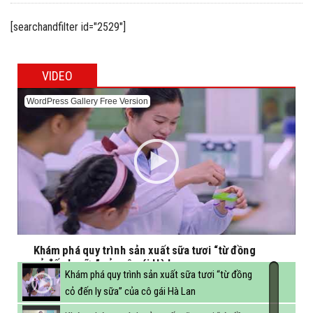
trường học
[searchandfilter id="2529"]
VIDEO
WordPress Gallery Free Version
Khám phá quy trình sản xuất sữa tươi “từ đồng
cỏ đến ly sữa” của cô gái Hà Lan
Khám phá quy trình sản xuất sữa tươi “từ đồng
cỏ đến ly sữa” của cô gái Hà Lan