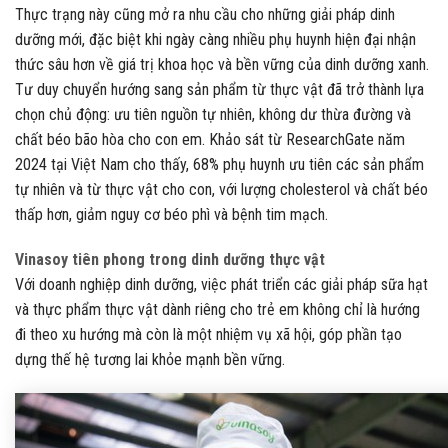
Thực trạng này cũng mở ra nhu cầu cho những giải pháp dinh
dưỡng mới, đặc biệt khi ngày càng nhiều phụ huynh hiện đại nhận
thức sâu hơn về giá trị khoa học và bền vững của dinh dưỡng xanh.
Tư duy chuyển hướng sang sản phẩm từ thực vật đã trở thành lựa
chọn chủ động: ưu tiên nguồn tự nhiên, không dư thừa đường và
chất béo bão hòa cho con em. Khảo sát từ ResearchGate năm
2024 tại Việt Nam cho thấy, 68% phụ huynh ưu tiên các sản phẩm
tự nhiên và từ thực vật cho con, với lượng cholesterol và chất béo
thấp hơn, giảm nguy cơ béo phì và bệnh tim mạch.
Vinasoy tiên phong trong dinh dưỡng thực vật
Với doanh nghiệp dinh dưỡng, việc phát triển các giải pháp sữa hạt
và thực phẩm thực vật dành riêng cho trẻ em không chỉ là hướng
đi theo xu hướng mà còn là một nhiệm vụ xã hội, góp phần tạo
dựng thế hệ tương lai khỏe mạnh bền vững.