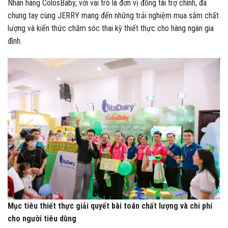
Nhãn hàng ColosBaby, với vai trò là đơn vị đồng tài trợ chính, đã
chung tay cùng JERRY mang đến những trải nghiệm mua sắm chất
lượng và kiến thức chăm sóc thai kỳ thiết thực cho hàng ngàn gia
đình.
Mục tiêu thiết thực giải quyết bài toán chất lượng và chi phí
cho người tiêu dùng