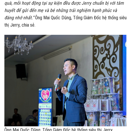
quà, mỗi hoạt động tại sự kiện đều được Jerry chuẩn bị với tâm
huyết để gửi đến mẹ và bé những trải nghiệm hạnh phúc và
đáng nhớ nhất.”
Ông Mai Quốc Dũng, Tổng Giám Đốc hệ thống siêu
thị Jerry, chia sẻ.
Ông Mai Quốc Dũng, Tổng Giám Đốc hệ thống siêu thị Jerry