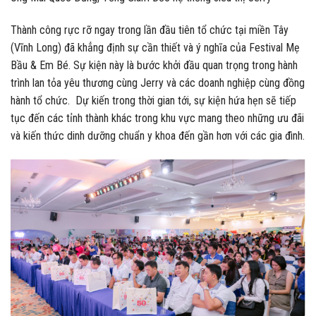
Thành công rực rỡ ngay trong lần đầu tiên tổ chức tại miền Tây
(Vĩnh Long) đã khẳng định sự cần thiết và ý nghĩa của Festival Mẹ
Bầu & Em Bé. Sự kiện này là bước khởi đầu quan trọng trong hành
trình lan tỏa yêu thương cùng Jerry và các doanh nghiệp cùng đồng
hành tổ chức. Dự kiến trong thời gian tới, sự kiện hứa hẹn sẽ tiếp
tục đến các tỉnh thành khác trong khu vực mang theo những ưu đãi
và kiến thức dinh dưỡng chuẩn y khoa đến gần hơn với các gia đình.