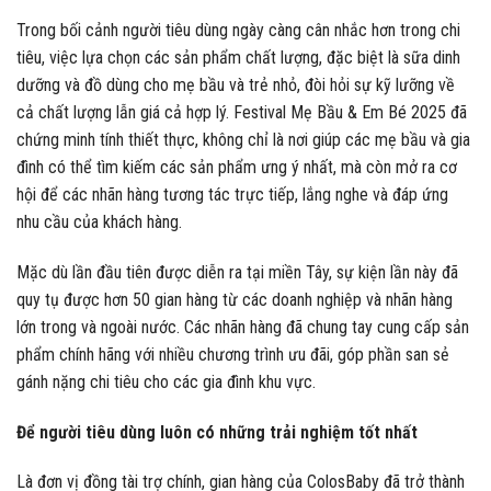
Trong bối cảnh người tiêu dùng ngày càng cân nhắc hơn trong chi
tiêu, việc lựa chọn các sản phẩm chất lượng, đặc biệt là sữa dinh
dưỡng và đồ dùng cho mẹ bầu và trẻ nhỏ, đòi hỏi sự kỹ lưỡng về
cả chất lượng lẫn giá cả hợp lý. Festival Mẹ Bầu & Em Bé 2025 đã
chứng minh tính thiết thực, không chỉ là nơi giúp các mẹ bầu và gia
đình có thể tìm kiếm các sản phẩm ưng ý nhất, mà còn mở ra cơ
hội để các nhãn hàng tương tác trực tiếp, lắng nghe và đáp ứng
nhu cầu của khách hàng.
Mặc dù lần đầu tiên được diễn ra tại miền Tây, sự kiện lần này đã
quy tụ được hơn 50 gian hàng từ các doanh nghiệp và nhãn hàng
lớn trong và ngoài nước. Các nhãn hàng đã chung tay cung cấp sản
phẩm chính hãng với nhiều chương trình ưu đãi, góp phần san sẻ
gánh nặng chi tiêu cho các gia đình khu vực.
Để người tiêu dùng luôn có những trải nghiệm tốt nhất
Là đơn vị đồng tài trợ chính, gian hàng của ColosBaby đã trở thành