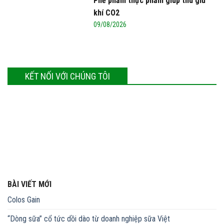
Phế phẩm thực phẩm giúp thu giữ
khí CO2
09/08/2026
KẾT NỐI VỚI CHÚNG TÔI
BÀI VIẾT MỚI
Colos Gain
“Dòng sữa” cổ tức dồi dào từ doanh nghiệp sữa Việt