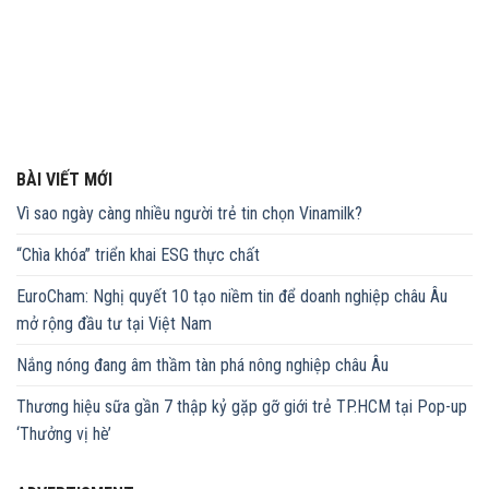
BÀI VIẾT MỚI
Vì sao ngày càng nhiều người trẻ tin chọn Vinamilk?
“Chìa khóa” triển khai ESG thực chất
EuroCham: Nghị quyết 10 tạo niềm tin để doanh nghiệp châu Âu
mở rộng đầu tư tại Việt Nam
Nắng nóng đang âm thầm tàn phá nông nghiệp châu Âu
Thương hiệu sữa gần 7 thập kỷ gặp gỡ giới trẻ TP.HCM tại Pop-up
‘Thưởng vị hè’