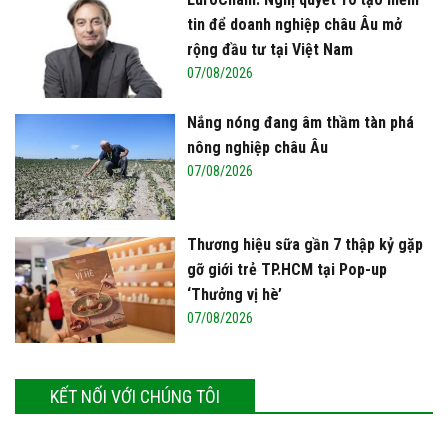
tin để doanh nghiệp châu Âu mở
rộng đầu tư tại Việt Nam
07/08/2026
Nắng nóng đang âm thầm tàn phá
nông nghiệp châu Âu
07/08/2026
Thương hiệu sữa gần 7 thập kỷ gặp
gỡ giới trẻ TP.HCM tại Pop-up
‘Thưởng vị hè’
07/08/2026
KẾT NỐI VỚI CHÚNG TÔI