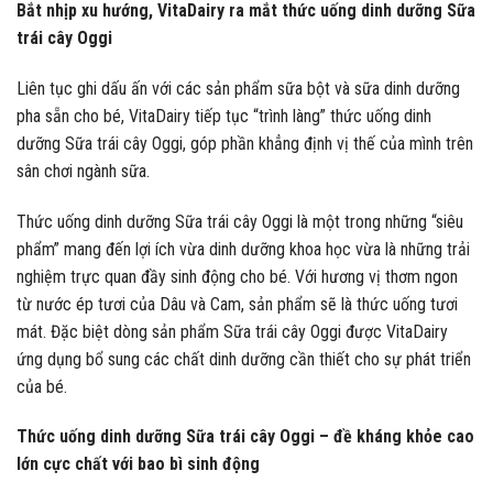
Bắt nhịp xu hướng, VitaDairy ra mắt thức uống dinh dưỡng Sữa
trái cây Oggi
Liên tục ghi dấu ấn với các sản phẩm sữa bột và sữa dinh dưỡng
pha sẵn cho bé, VitaDairy tiếp tục “trình làng” thức uống dinh
dưỡng Sữa trái cây Oggi, góp phần khẳng định vị thế của mình trên
sân chơi ngành sữa.
Thức uống dinh dưỡng Sữa trái cây Oggi là một trong những “siêu
phẩm” mang đến lợi ích vừa dinh dưỡng khoa học vừa là những trải
nghiệm trực quan đầy sinh động cho bé. Với hương vị thơm ngon
từ nước ép tươi của Dâu và Cam, sản phẩm sẽ là thức uống tươi
mát. Đặc biệt dòng sản phẩm Sữa trái cây Oggi được VitaDairy
ứng dụng bổ sung các chất dinh dưỡng cần thiết cho sự phát triển
của bé.
Thức uống dinh dưỡng Sữa trái cây Oggi – đề kháng khỏe cao
lớn cực chất với bao bì sinh động