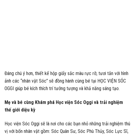
Đáng chú ý hơn, thiết kế hộp giấy sắc màu rực rỡ, tươi tắn với hình
ảnh các “nhân vật Sóc” sẽ đồng hành cùng bé tại HỌC VIỆN SÓC
OGGI giúp bé kích thích trí tưởng tượng và khả năng sáng tạo.
Mẹ và bé cùng Khám phá Học viện Sóc Oggi và trải nghiệm
thế giới diệu kỳ
Học viện Sóc Oggi sẽ là nơi cho các bạn nhỏ những trải nghiệm thú
vị với bốn nhân vật gồm: Sóc Quân Sư, Sóc Phù Thủy, Sóc Lực Sĩ,