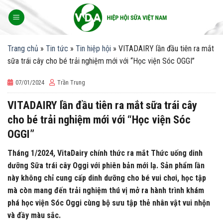
Skip
to
content
Trang chủ
»
Tin tức
»
Tin hiệp hội
»
VITADAIRY lần đầu tiên ra mắt
sữa trái cây cho bé trải nghiệm mới với “Học viện Sóc OGGI”
07/01/2024
Trần Trung
VITADAIRY lần đầu tiên ra mắt sữa trái cây
cho bé trải nghiệm mới với “Học viện Sóc
OGGI”
Tháng 1/2024, VitaDairy chính thức ra mắt Thức uống dinh
dưỡng Sữa trái cây Oggi với phiên bản mới lạ. Sản phẩm lần
này không chỉ cung cấp dinh dưỡng cho bé vui chơi, học tập
mà còn mang đến trải nghiệm thú vị mở ra hành trình khám
phá học viện Sóc Oggi cùng bộ sưu tập thẻ nhân vật vui nhộn
và đầy màu sắc.