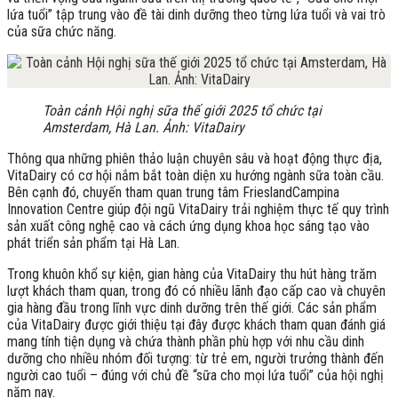
lứa tuổi” tập trung vào đề tài dinh dưỡng theo từng lứa tuổi và vai trò
của sữa chức năng.
Toàn cảnh Hội nghị sữa thế giới 2025 tổ chức tại
Amsterdam, Hà Lan. Ảnh: VitaDairy
Thông qua những phiên thảo luận chuyên sâu và hoạt động thực địa,
VitaDairy có cơ hội nắm bắt toàn diện xu hướng ngành sữa toàn cầu.
Bên cạnh đó, chuyến tham quan trung tâm FrieslandCampina
Innovation Centre giúp đội ngũ VitaDairy trải nghiệm thực tế quy trình
sản xuất công nghệ cao và cách ứng dụng khoa học sáng tạo vào
phát triển sản phẩm tại Hà Lan.
Trong khuôn khổ sự kiện, gian hàng của VitaDairy thu hút hàng trăm
lượt khách tham quan, trong đó có nhiều lãnh đạo cấp cao và chuyên
gia hàng đầu trong lĩnh vực dinh dưỡng trên thế giới. Các sản phẩm
của VitaDairy được giới thiệu tại đây được khách tham quan đánh giá
mang tính tiện dụng và chứa thành phần phù hợp với nhu cầu dinh
dưỡng cho nhiều nhóm đối tượng: từ trẻ em, người trưởng thành đến
người cao tuổi – đúng với chủ đề “sữa cho mọi lứa tuổi” của hội nghị
năm nay.