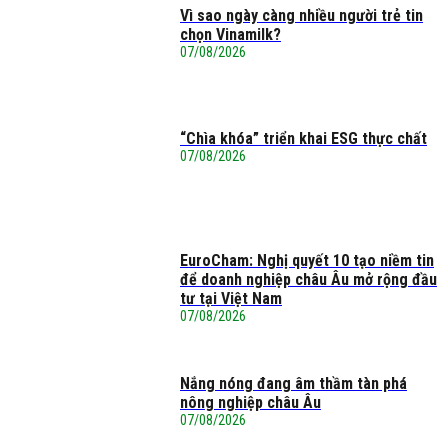
Vì sao ngày càng nhiều người trẻ tin
chọn Vinamilk?
07/08/2026
“Chìa khóa” triển khai ESG thực chất
07/08/2026
EuroCham: Nghị quyết 10 tạo niềm tin
để doanh nghiệp châu Âu mở rộng đầu
tư tại Việt Nam
07/08/2026
Nắng nóng đang âm thầm tàn phá
nông nghiệp châu Âu
07/08/2026