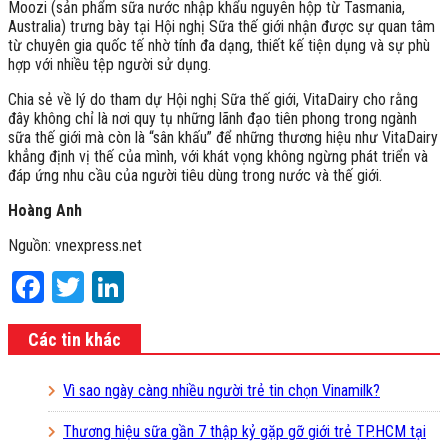
Moozi (sản phẩm sữa nước nhập khẩu nguyên hộp từ Tasmania,
Australia) trưng bày tại Hội nghị Sữa thế giới nhận được sự quan tâm
từ chuyên gia quốc tế nhờ tính đa dạng, thiết kế tiện dụng và sự phù
hợp với nhiều tệp người sử dụng.
Chia sẻ về lý do tham dự Hội nghị Sữa thế giới, VitaDairy cho rằng
đây không chỉ là nơi quy tụ những lãnh đạo tiên phong trong ngành
sữa thế giới mà còn là “sân khấu” để những thương hiệu như VitaDairy
khẳng định vị thế của mình, với khát vọng không ngừng phát triển và
đáp ứng nhu cầu của người tiêu dùng trong nước và thế giới.
Hoàng Anh
Nguồn: vnexpress.net
Facebook
Twitter
LinkedIn
Các tin khác
Vì sao ngày càng nhiều người trẻ tin chọn Vinamilk?
Thương hiệu sữa gần 7 thập kỷ gặp gỡ giới trẻ TP.HCM tại