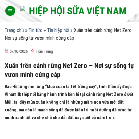
Skip
to
content
Trang chủ
»
Tin tức
»
Tin hiệp hội
»
Xuân trên cánh rừng Net Zero –
Nơi sự sống tự vươn mình cứng cáp
07/02/2026
Trần Trung
Xuân trên cánh rừng Net Zero – Nơi sự sống tự
vươn mình cứng cáp
Bác Hồ từng nói rằng “Mùa xuân là Tết trồng cây”, tinh thần ấy được
Vinamilk tiếp nối bằng hành trình bền bỉ tại cánh rừng Net Zero ở Đất
Mũi: tại đây mùa xuân không chỉ là những mầm non vừa mới đặt
xuống, mà còn là mạch sống đã được kiên trì nuôi dưỡng để rừng tự
mình xanh tốt và che chở cho dải đất này suốt cả năm tròn.