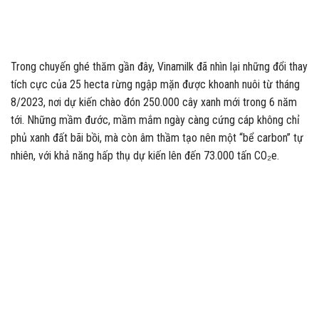
Trong chuyến ghé thăm gần đây, Vinamilk đã nhìn lại những đổi thay
tích cực của 25 hecta rừng ngập mặn được khoanh nuôi từ tháng
8/2023, nơi dự kiến chào đón 250.000 cây xanh mới trong 6 năm
tới. Những mầm đước, mầm mắm ngày càng cứng cáp không chỉ
phủ xanh đất bãi bồi, mà còn âm thầm tạo nên một “bể carbon” tự
nhiên, với khả năng hấp thụ dự kiến lên đến 73.000 tấn CO₂e.