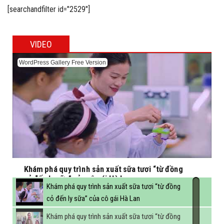
[searchandfilter id="2529"]
VIDEO
WordPress Gallery Free Version
Khám phá quy trình sản xuất sữa tươi “từ đồng
cỏ đến ly sữa” của cô gái Hà Lan
Khám phá quy trình sản xuất sữa tươi “từ đồng
cỏ đến ly sữa” của cô gái Hà Lan
Khám phá quy trình sản xuất sữa tươi “từ đồng