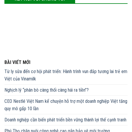
BÀI VIẾT MỚI
Từ ly sữa đến cơ hội phát triển: Hành trình vun đắp tương lai trẻ em
Việt của Vinamilk
Nghịch lý “phân bò càng thối càng hái ra tiền”?
CEO Nestlé Việt Nam kể chuyện hỗ trợ một doanh nghiệp Việt tăng
quy mô gấp 10 lần
Doanh nghiệp cần biến phát triển bền vững thành lợi thế cạnh tranh
Phú Thọ chăn nuôi công nghệ cao gắn bảo vệ môi trường