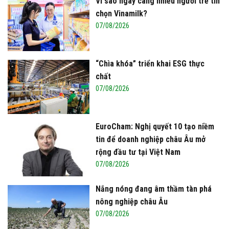
Vì sao ngày càng nhiều người trẻ tin
chọn Vinamilk?
07/08/2026
“Chìa khóa” triển khai ESG thực
chất
07/08/2026
EuroCham: Nghị quyết 10 tạo niềm
tin để doanh nghiệp châu Âu mở
rộng đầu tư tại Việt Nam
07/08/2026
Nắng nóng đang âm thầm tàn phá
nông nghiệp châu Âu
07/08/2026