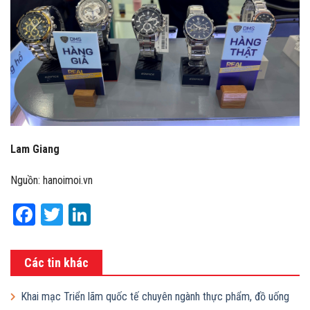
Lam Giang
Nguồn: hanoimoi.vn
Facebook
Twitter
LinkedIn
Các tin khác
Khai mạc Triển lãm quốc tế chuyên ngành thực phẩm, đồ uống