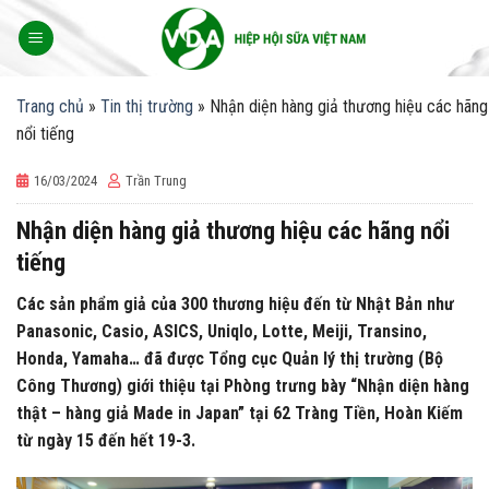
Skip
to
content
Trang chủ
»
Tin thị trường
»
Nhận diện hàng giả thương hiệu các hãng
nổi tiếng
16/03/2024
Trần Trung
Nhận diện hàng giả thương hiệu các hãng nổi
tiếng
Các sản phẩm giả của 300 thương hiệu đến từ Nhật Bản như
Panasonic, Casio, ASICS, Uniqlo, Lotte, Meiji, Transino,
Honda, Yamaha… đã được Tổng cục Quản lý thị trường (Bộ
Công Thương) giới thiệu tại Phòng trưng bày “Nhận diện hàng
thật – hàng giả Made in Japan” tại 62 Tràng Tiền, Hoàn Kiếm
từ ngày 15 đến hết 19-3.