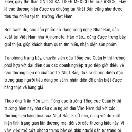
Elovi, giày thể thao ONITSUKA TIGER MEXICO 66 của ASICS… Đây
là các thương hiệu được ưa chuộng tại Nhật Bản cũng như được
tiêu thụ nhiều tại thị trường Việt Nam.
Bên cạnh đó, các sản phẩm sử dụng công nghệ Nhật Bản, sản
xuất tại Việt Nam như Ajinomoto, Hảo Hảo… cũng được trưng bày,
giới thiệu, giúp khách tham quan tìm hiểu, nhận diện sản phẩm.
Tại phòng trưng bày, chuyên viên của Tổng cục Quản lý thị trường
phối hợp với đại diện của các doanh nghiệp trực tiếp giới thiệu về
các thương hiệu có xuất xứ từ Nhật Bản, đưa ra những điểm đặc
trưng giúp người tiêu dùng so sánh, nhận diện để phân biệt được
hàng thật và hàng giả.
Theo ông Trần Hữu Linh, Tổng cục trưởng Tổng cục Quản lý thị
trường, hiện nay nhu cầu của người dân Việt Nam đối với các
thương hiệu hàng hóa của Nhật Bản là rất cao, cùng với đó xuất
hiện tình trạng gian lận thương mại đối với các thương hiệu này. Vì
vậy, việc mở cửa phòng trưng bày sẽ giúp người dân tự trang bị