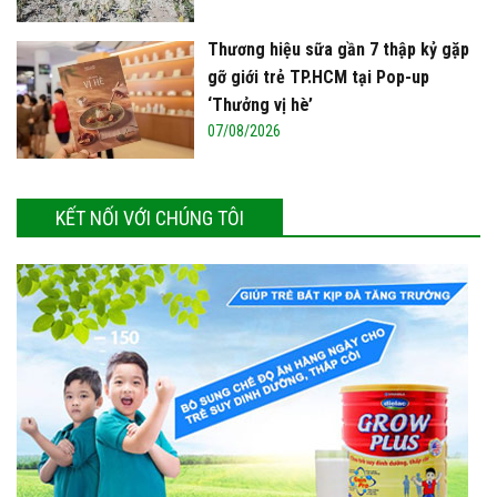
Thương hiệu sữa gần 7 thập kỷ gặp
gỡ giới trẻ TP.HCM tại Pop-up
‘Thưởng vị hè’
07/08/2026
KẾT NỐI VỚI CHÚNG TÔI