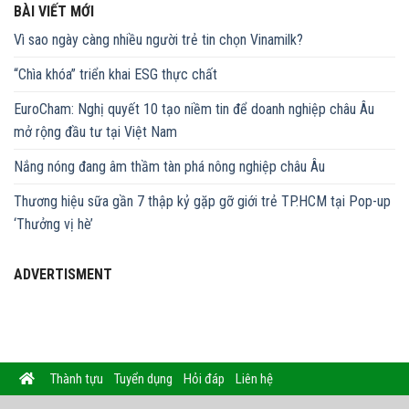
BÀI VIẾT MỚI
Vì sao ngày càng nhiều người trẻ tin chọn Vinamilk?
“Chìa khóa” triển khai ESG thực chất
EuroCham: Nghị quyết 10 tạo niềm tin để doanh nghiệp châu Âu
mở rộng đầu tư tại Việt Nam
Nắng nóng đang âm thầm tàn phá nông nghiệp châu Âu
Thương hiệu sữa gần 7 thập kỷ gặp gỡ giới trẻ TP.HCM tại Pop-up
‘Thưởng vị hè’
ADVERTISMENT
Thành tựu
Tuyển dụng
Hỏi đáp
Liên hệ