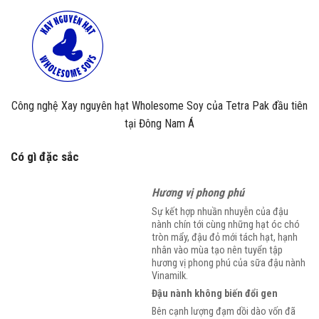
Công nghệ Xay nguyên hạt Wholesome Soy của Tetra Pak đầu tiên
tại Đông Nam Á
Có gì đặc sắc
Hương vị phong phú
Sự kết hợp nhuần nhuyễn của đậu
nành chín tới cùng những hạt óc chó
tròn mẩy, đậu đỏ mới tách hạt, hạnh
nhân vào mùa tạo nên tuyển tập
hương vị phong phú của sữa đậu nành
Vinamilk.
Đậu nành không biến đổi gen
Bên cạnh lượng đạm dồi dào vốn đã