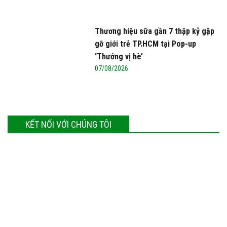
Thương hiệu sữa gần 7 thập kỷ gặp
gỡ giới trẻ TP.HCM tại Pop-up
‘Thưởng vị hè’
07/08/2026
KẾT NỐI VỚI CHÚNG TÔI