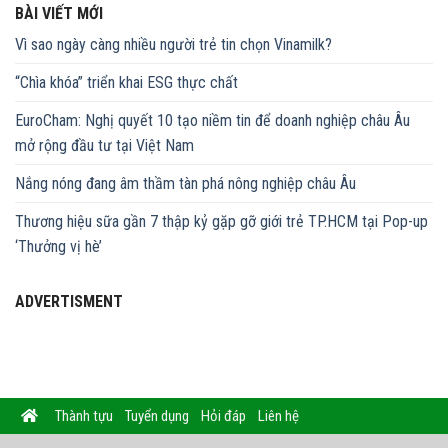
BÀI VIẾT MỚI
Vì sao ngày càng nhiều người trẻ tin chọn Vinamilk?
“Chìa khóa” triển khai ESG thực chất
EuroCham: Nghị quyết 10 tạo niềm tin để doanh nghiệp châu Âu
mở rộng đầu tư tại Việt Nam
Nắng nóng đang âm thầm tàn phá nông nghiệp châu Âu
Thương hiệu sữa gần 7 thập kỷ gặp gỡ giới trẻ TP.HCM tại Pop-up
‘Thưởng vị hè’
ADVERTISMENT
Thành tựu
Tuyển dụng
Hỏi đáp
Liên hệ