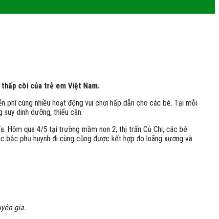
 thấp còi của trẻ em Việt Nam.
ễn phí cùng nhiều hoạt động vui chơi hấp dẫn cho các bé. Tại mỗi
 suy dinh dưỡng, thiếu cân.
a. Hôm qua 4/5 tại trường mầm non 2, thị trấn Củ Chi, các bé
 Các bậc phụ huynh đi cùng cũng được kết hợp đo loãng xương và
uyên gia.