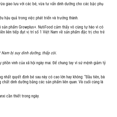
ừa giao lưu với các bé, vừa tư vấn dinh dưỡng cho các bậc phụ
u hậu quả trong việc phát triển và trưởng thành.
ời sản phẩm Growplus+. NutiFood cảm thấy vô cùng tự hào vì có
n liên tiếp đạt vị trí số 1 Việt Nam về sản phẩm đặc trị cho trẻ
t Nam bị suy dinh dưỡng, thấp còi.
 phồn vinh của xã hội ngày mai. Để chung tay vì sứ mệnh giảm tỷ
 nhất quyết định bé sau này có cao lớn hay không: “Đầu tiên, bà
 chất dinh dưỡng bằng các sản phẩm liên quan. Và cuối cùng là
xi cần thiết trong ngày.