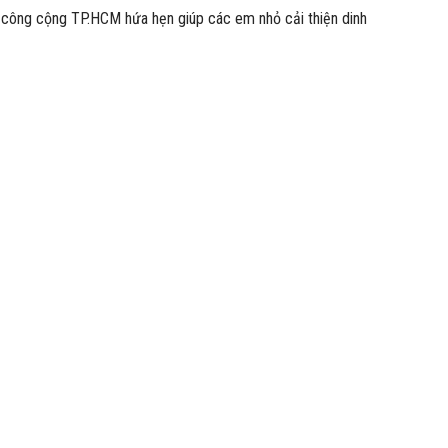
tế công cộng TP.HCM hứa hẹn giúp các em nhỏ cải thiện dinh