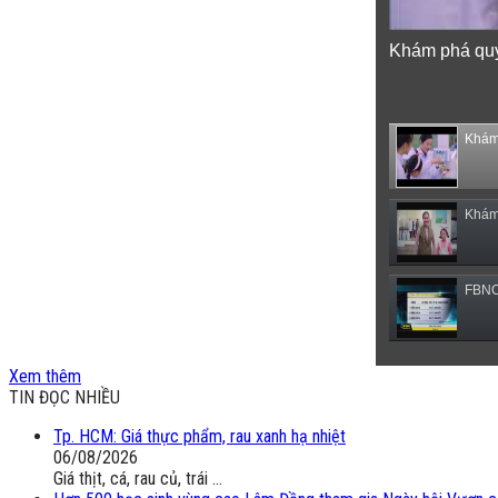
Khám phá quy 
Khám 
Khám 
FBNC 
(VTC1
Xem thêm
TIN ĐỌC NHIỀU
Tp. HCM: Giá thực phẩm, rau xanh hạ nhiệt
06/08/2026
Giá thịt, cá, rau củ, trái ...