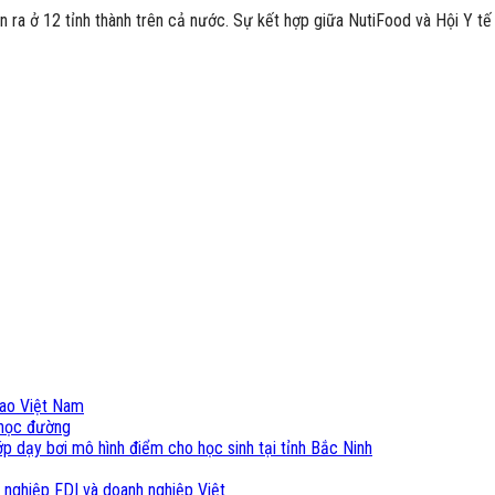
iễn ra ở 12 tỉnh thành trên cả nước. Sự kết hợp giữa NutiFood và Hội Y 
cao Việt Nam
i học đường
p dạy bơi mô hình điểm cho học sinh tại tỉnh Bắc Ninh
 nghiệp FDI và doanh nghiệp Việt