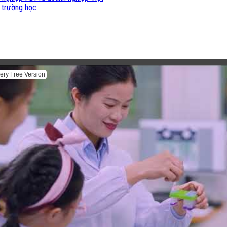
 trường học
ery Free Version