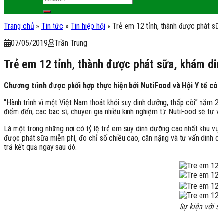
Trang chủ
»
Tin tức
»
Tin hiệp hội
»
Trẻ em 12 tỉnh, thành được phát s
07/05/2019
Trần Trung
Trẻ em 12 tỉnh, thành được phát sữa, khám d
Chương trình được phối hợp thực hiện bởi NutiFood và Hội Y tế c
“Hành trình vì một Việt Nam thoát khỏi suy dinh dưỡng, thấp còi” năm 
điểm đến, các bác sĩ, chuyên gia nhiều kinh nghiệm từ NutiFood sẽ tư 
Là một trong những nơi có tỷ lệ trẻ em suy dinh dưỡng cao nhất khu v
được phát sữa miễn phí, đo chỉ số chiều cao, cân nặng và tư vấn dinh 
trả kết quả ngay sau đó.
Sự kiện với 