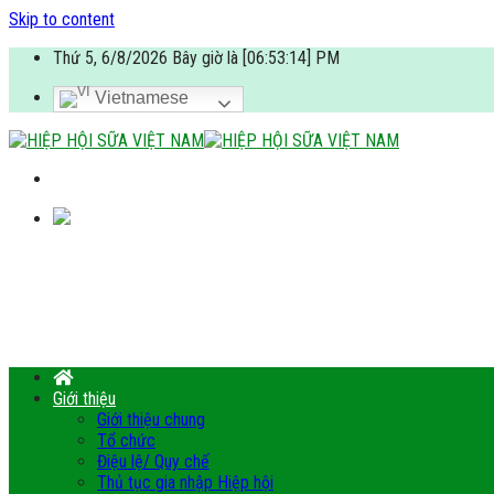
Skip to content
Thứ 5, 6/8/2026 Bây giờ là [06:53:15] PM
Vietnamese
Giới thiệu
Giới thiệu chung
Tổ chức
Điệu lệ/ Quy chế
Thủ tục gia nhập Hiệp hội