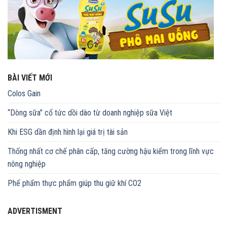
BÀI VIẾT MỚI
Colos Gain
“Dòng sữa” cổ tức dồi dào từ doanh nghiệp sữa Việt
Khi ESG dần định hình lại giá trị tài sản
Thống nhất cơ chế phân cấp, tăng cường hậu kiểm trong lĩnh vực
nông nghiệp
Phế phẩm thực phẩm giúp thu giữ khí CO2
ADVERTISMENT