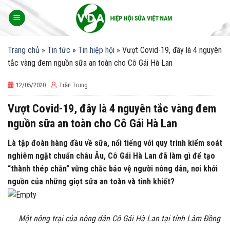
Skip
to
content
Trang chủ
»
Tin tức
»
Tin hiệp hội
»
Vượt Covid-19, đây là 4 nguyên
tắc vàng đem nguồn sữa an toàn cho Cô Gái Hà Lan
12/05/2020
Trần Trung
Vượt Covid-19, đây là 4 nguyên tắc vàng đem
nguồn sữa an toàn cho Cô Gái Hà Lan
Là tập đoàn hàng đầu về sữa, nổi tiếng với quy trình kiểm soát
nghiêm ngặt chuẩn châu Âu, Cô Gái Hà Lan đã làm gì để tạo
“thành thép chắn” vững chắc bảo vệ người nông dân, nơi khởi
nguồn của những giọt sữa an toàn và tinh khiết?
Một nông trại của nông dân Cô Gái Hà Lan tại tỉnh Lâm Đồng