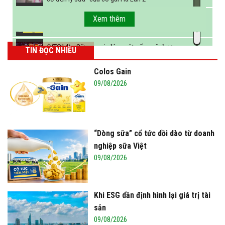
FBNC - Ngành sữa hướng tới mục tiêu 3,4 tỷ lít
Xem thêm
sữa vào năm 2025
(VTC14) - Sữa ngoại, động vật sống sẽ được
TIN ĐỌC NHIỀU
miễn thuế nhập khẩu
Colos Gain
09/08/2026
“Dòng sữa” cổ tức dồi dào từ doanh
nghiệp sữa Việt
09/08/2026
Khi ESG dần định hình lại giá trị tài
sản
09/08/2026