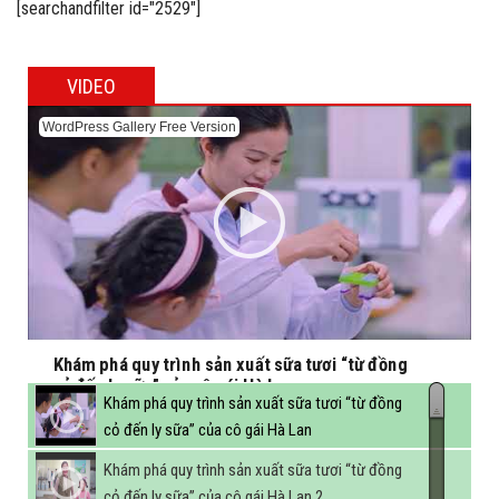
[searchandfilter id="2529"]
VIDEO
WordPress Gallery Free Version
Khám phá quy trình sản xuất sữa tươi “từ đồng
cỏ đến ly sữa” của cô gái Hà Lan
Khám phá quy trình sản xuất sữa tươi “từ đồng
cỏ đến ly sữa” của cô gái Hà Lan
Khám phá quy trình sản xuất sữa tươi “từ đồng
cỏ đến ly sữa” của cô gái Hà Lan 2