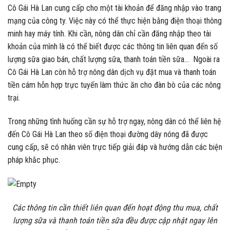
Cô Gái Hà Lan cung cấp cho một tài khoản để đăng nhập vào trang
mạng của công ty. Việc này có thể thực hiện bằng điện thoại thông
minh hay máy tính. Khi cần, nông dân chỉ cần đăng nhập theo tài
khoản của mình là có thể biết được các thông tin liên quan đến số
lượng sữa giao bán, chất lượng sữa, thanh toán tiền sữa… Ngoài ra
Cô Gái Hà Lan còn hỗ trợ nông dân dịch vụ đặt mua và thanh toán
tiền cám hỗn hợp trực tuyến làm thức ăn cho đàn bò của các nông
trại.
Trong những tình huống cần sự hỗ trợ ngay, nông dân có thể liên hệ
đến Cô Gái Hà Lan theo số điện thoại đường dây nóng đã được
cung cấp, sẽ có nhân viên trực tiếp giải đáp và hướng dẫn các biện
pháp khắc phục.
Các thông tin cần thiết liên quan đến hoạt động thu mua, chất
lượng sữa và thanh toán tiền sữa đều được cập nhật ngay lên