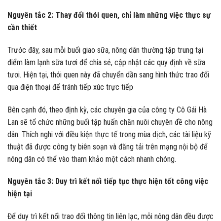
Nguyên tắc 2: Thay đổi thói quen, chỉ làm những việc thực sự
cần thiết
Trước đây, sau mỗi buổi giao sữa, nông dân thường tập trung tại
điểm làm lạnh sữa tươi để chia sẻ, cập nhật các quy định về sữa
tươi. Hiện tại, thói quen này đã chuyển dần sang hình thức trao đổi
qua điện thoại để tránh tiếp xúc trực tiếp
Bên cạnh đó, theo định kỳ, các chuyên gia của công ty Cô Gái Hà
Lan sẽ tổ chức những buổi tập huấn chăn nuôi chuyên đề cho nông
dân. Thích nghi với điều kiện thực tế trong mùa dịch, các tài liệu kỹ
thuật đã được công ty biên soạn và đăng tải trên mạng nội bộ để
nông dân có thể vào tham khảo một cách nhanh chóng.
Nguyên tắc 3: Duy trì kết nối tiếp tục thực hiện tốt công việc
hiện tại
Để duy trì kết nối trao đổi thông tin liên lạc, mỗi nông dân đều được