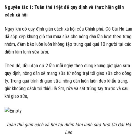
Nguyên tắc 1: Tuân thủ triệt để quy định về thực hiện giãn
cách xã hội
Ngay khi có quy định giãn cách xã hội của Chính phủ, Cô Gái Hà Lan
đã sắp xếp khung giờ thu mua sữa cho nông dân lần lượt theo từng
nhóm, đảm bảo luôn luôn không tập trung quá quá 10 người tại các
điểm làm lạnh sữa tươi.
Theo đó, đều đặn cứ 2 lần mỗi ngày theo đúng khung giờ giao sữa
quy định, nông dân sẽ mang sữa từ nông trại tới giao sữa cho công
ty. Trong quá trình đi giao sữa, nông dân luôn luôn đeo khẩu trang,
giữ khoảng cách tối thiểu là 2m, rửa và sát trùng tay trước và sau
khi giao sữa,
Tuân thủ giãn cách xã hội tại điểm làm lạnh sữa tươi Cô Gái Hà
Lan