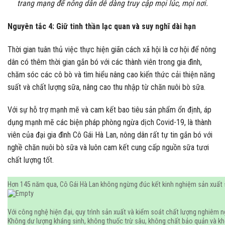
trang mạng để nông dân dễ dàng truy cập mọi lúc, mọi nơi.
Nguyên tắc 4: Giữ tinh thần lạc quan và suy nghĩ dài hạn
Thời gian tuân thủ việc thực hiện giãn cách xã hội là cơ hội để nông
dân có thêm thời gian gắn bó với các thành viên trong gia đình,
chăm sóc các cô bò và tìm hiểu nâng cao kiến thức cải thiện năng
suất và chất lượng sữa, nâng cao thu nhập từ chăn nuôi bò sữa.
Với sự hỗ trợ mạnh mẽ và cam kết bao tiêu sản phẩm ổn định, áp
dụng mạnh mẽ các biện pháp phòng ngừa dịch Covid-19, là thành
viên của đại gia đình Cô Gái Hà Lan, nông dân rất tự tin gắn bó với
nghề chăn nuôi bò sữa và luôn cam kết cung cấp nguồn sữa tươi
chất lượng tốt.
Hơn 145 năm qua, Cô Gái Hà Lan không ngừng đúc kết kinh nghiệm sản xuất s
Với công nghệ hiện đại, quy trình sản xuất và kiểm soát chất lượng nghiêm 
Không dư lượng kháng sinh, không thuốc trừ sâu, không chất bảo quản và k