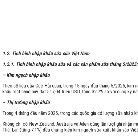
ĐVT: N
Nguồn: Cụ
1.2. Tình hình nhập khẩu sữa của Việt Nam
1.2.1. Tình hình nhập khẩu sữa và các sản phẩm sữa tháng 5/2025:
– Kim ngạch nhập khẩu
Theo số liệu của Cục Hải quan, trong 15 ngày đầu tháng 5/2025, kim 
khẩu mặt hàng này đạt 517,04 triệu USD, tăng 32,7% so với cùng kỳ n
– Thị trường nhập khẩu
Trong 4 tháng đầu năm 2025, trong các quốc gia có lượng sữa nhập khẩ
Không chỉ có New Zealand, Australia và Ailen cũng lần lượt ghi nhận
Thái Lan (tăng 7,1%) đều chứng kiến kim ngạch sữa xuất khẩu vào Việ