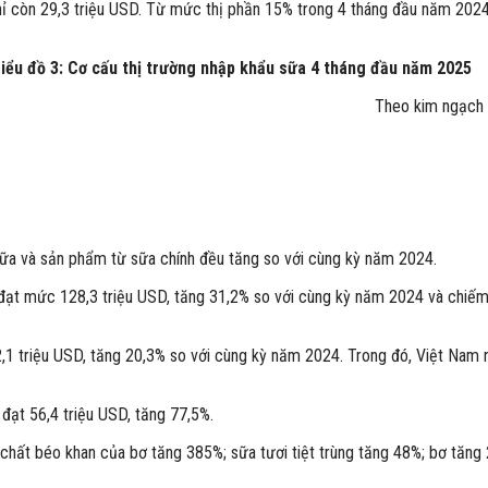
chỉ còn 29,3 triệu USD. Từ mức thị phần 15% trong 4 tháng đầu năm 202
iểu đồ 3: Cơ cấu thị trường nhập khẩu sữa 4 tháng đầu năm 2025
Theo kim ngạch
ữa và sản phẩm từ sữa chính đều tăng so với cùng kỳ năm 2024.
đạt mức 128,3 triệu USD, tăng 31,2% so với cùng kỳ năm 2024 và chiếm 
,1 triệu USD, tăng 20,3% so với cùng kỳ năm 2024. Trong đó, Việt Nam nh
đạt 56,4 triệu USD, tăng 77,5%.
ất béo khan của bơ tăng 385%; sữa tươi tiệt trùng tăng 48%; bơ tăng