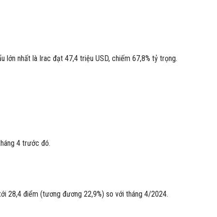
 lớn nhất là Irac đạt 47,4 triệu USD, chiếm 67,8% tỷ trọng.
tháng 4 trước đó.
 tới 28,4 điểm (tương đương 22,9%) so với tháng 4/2024.