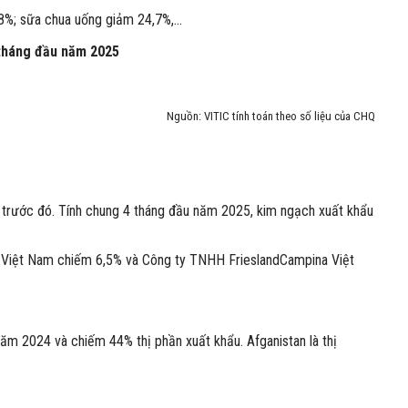
8%; sữa chua uống giảm 24,7%,…
tháng đầu năm 2025
Nguồn: VITIC tính toán theo số liệu của CHQ
3 trước đó. Tính chung 4 tháng đầu năm 2025, kim ngạch xuất khẩu
l Việt Nam chiếm 6,5% và Công ty TNHH FrieslandCampina Việt
năm 2024 và chiếm 44% thị phần xuất khẩu. Afganistan là thị