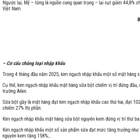
Ngược lại, Mỹ – từng là nguồn cung quan trọng – lại sụt giảm 44,8% 
Việt Nam.
B
– Cơ cấu chủng loại nhập khẩu
Trong 4 tháng đầu năm 2025, kim ngạch nhập khẩu một số mặt hàng s
Cụ thể, kim ngạch nhập khẩu mặt hàng sữa bột chiếm vị trí đứng đầu, 
trường Ailen.
Sữa bột gầy là mặt hàng đạt kim ngạch nhập khẩu cao thứ hai, đạt 102
chiếm 27% thị phần.
Kim ngạch nhập khẩu mặt hàng sữa bột nguyên kem đứng vị trí thứ ba 
Kim ngạch nhập khẩu một số sản phẩm sữa đạt mức tăng trưởng như ch
nguyên kem tăng 158%;…