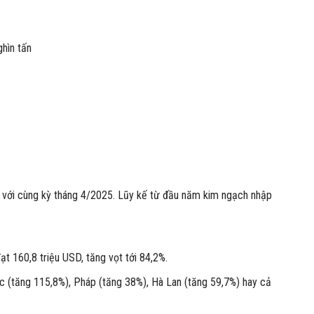
n
o với cùng kỳ tháng 4/2025. Lũy kế từ đầu năm kim ngạch nhập
t 160,8 triệu USD, tăng vọt tới 84,2%.
c (tăng 115,8%), Pháp (tăng 38%), Hà Lan (tăng 59,7%) hay cả