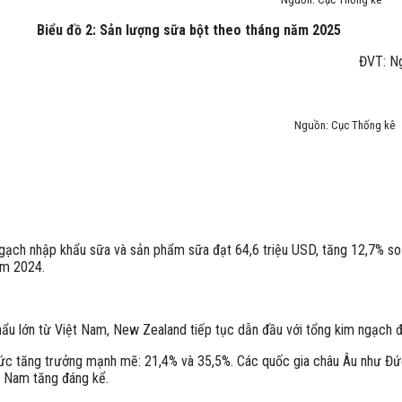
Biểu đồ 2: Sản lượng sữa bột theo tháng năm 2025
ghìn tấ
c Thống kê
ngạch nhập khẩu sữa và sản phẩm sữa đạt 64,6 triệu USD, tăng 12,7% s
ăm 2024.
u lớn từ Việt Nam, New Zealand tiếp tục dẫn đầu với tổng kim ngạch đạ
 mức tăng trưởng mạnh mẽ: 21,4% và 35,5%. Các quốc gia châu Âu như Đứ
t Nam tăng đáng kể.