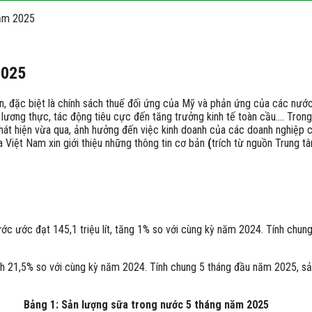
năm 2025
2025
oán, đặc biệt là chính sách thuế đối ứng của Mỹ và phản ứng của các nướ
nh lương thực, tác động tiêu cực đến tăng trưởng kinh tế toàn cầu…. Tro
phát hiện vừa qua, ảnh hưởng đến việc kinh doanh của các doanh nghiệp 
 Việt Nam xin giới thiệu những thông tin cơ bản
(
trích từ nguồn Trung 
 ước đạt 145,1 triệu lít, tăng 1% so với cùng kỳ năm 2024. Tính chung 
h 21,5% so với cùng kỳ năm 2024. Tính chung 5 tháng đầu năm 2025, sản
Bảng 1: Sản lượng sữa trong nước 5 tháng năm 2025