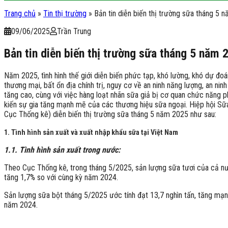
Trang chủ
»
Tin thị trường
»
Bản tin diễn biến thị trường sữa tháng 5 
09/06/2025
Trần Trung
Bản tin diễn biến thị trường sữa tháng 5 năm 
Năm 2025, tình hình thế giới diễn biến phức tạp, khó lường, khó dự đ
thương mại, bất ổn địa chính trị, nguy cơ về an ninh năng lượng, an ni
tăng cao, cùng với việc hàng loạt nhãn sữa giả bị cơ quan chức năng 
kiến sự gia tăng mạnh mẽ của các thương hiệu sữa ngoại. Hiệp hội Sữa
Cục Thống kê) diễn biến thị trường sữa tháng 5 năm 2025 như sau:
1. Tình hình sản xuất và xuất nhập khẩu sữa tại Việt Nam
1.1. Tình hình sản xuất trong nước:
Theo Cục Thống kê, trong tháng 5/2025, sản lượng sữa tươi của cả nước
tăng 1,7% so với cùng kỳ năm 2024.
Sản lượng sữa bột tháng 5/2025 ước tính đạt 13,7 nghìn tấn, tăng mạn
năm 2024.