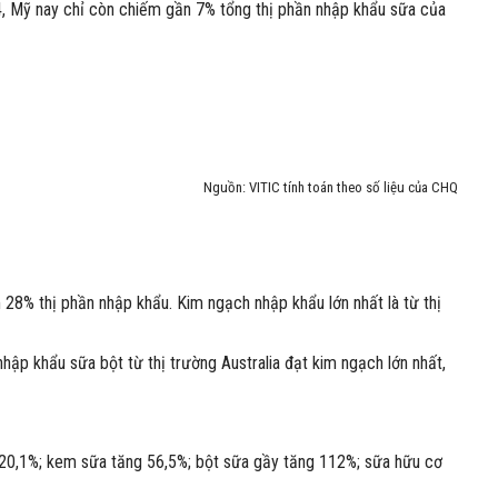
4, Mỹ nay chỉ còn chiếm gần 7% tổng thị phần nhập khẩu sữa của
Nguồn: VITIC tính toán theo số liệu của CHQ
28% thị phần nhập khẩu. Kim ngạch nhập khẩu lớn nhất là từ thị
ập khẩu sữa bột từ thị trường Australia đạt kim ngạch lớn nhất,
 20,1%; kem sữa tăng 56,5%; bột sữa gầy tăng 112%; sữa hữu cơ