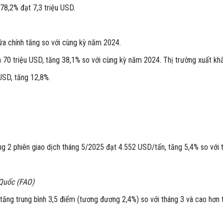
8,2% đạt 7,3 triệu USD.
a chính tăng so với cùng kỳ năm 2024.
 70 triệu USD, tăng 38,1% so với cùng kỳ năm 2024. Thị trường xuất khẩu
 USD, tăng 12,8%.
ng 2 phiên giao dịch tháng 5/2025 đạt 4.552 USD/tấn, tăng 5,4% so với 
Quốc (FAO)
 tăng trung bình 3,5 điểm (tương đương 2,4%) so với tháng 3 và cao hơn