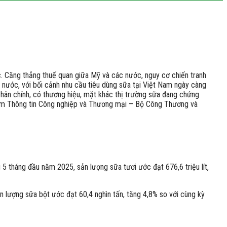
c. Căng thẳng thuế quan giữa Mỹ và các nước, nguy cơ chiến tranh
ng nước, với bối cảnh nhu cầu tiêu dùng sữa tại Việt Nam ngày càng
chân chính, có thương hiệu, mặt khác thị trường sữa đang chứng
tâm Thông tin Công nghiệp và Thương mại – Bộ Công Thương và
5 tháng đầu năm 2025, sản lượng sữa tươi ước đạt 676,6 triệu lít,
 lượng sữa bột ước đạt 60,4 nghìn tấn, tăng 4,8% so với cùng kỳ