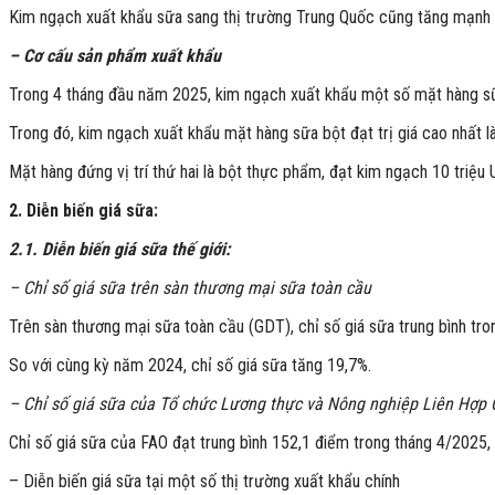
Kim ngạch xuất khẩu sữa sang thị trường Trung Quốc cũng tăng mạnh 7
– Cơ cấu sản phẩm xuất khẩu
Trong 4 tháng đầu năm 2025, kim ngạch xuất khẩu một số mặt hàng sữ
Trong đó, kim ngạch xuất khẩu mặt hàng sữa bột đạt trị giá cao nhất là
Mặt hàng đứng vị trí thứ hai là bột thực phẩm, đạt kim ngạch 10 triệu
2. Diễn biến giá sữa:
2.1. Diễn biến giá sữa thế giới:
– Chỉ số giá sữa trên sàn thương mại sữa toàn cầu
Trên sàn thương mại sữa toàn cầu (GDT), chỉ số giá sữa trung bình tro
So với cùng kỳ năm 2024, chỉ số giá sữa tăng 19,7%.
– Chỉ số giá sữa của
Tổ chức Lương thực và Nông nghiệp Liên Hợp 
Chỉ số giá sữa của FAO đạt trung bình 152,1 điểm trong tháng 4/2025,
– Diễn biến giá sữa tại một số thị trường xuất khẩu chính